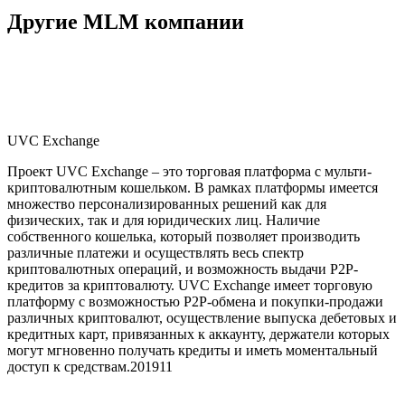
Другие MLM компании
UVC Exchange
Проект UVC Exchange – это торговая платформа c мульти-
криптовалютным кошельком. В рамках платформы имеется
множество персонализированных решений как для
физических, так и для юридических лиц. Наличие
собственного кошелька, который позволяет производить
различные платежи и осуществлять весь спектр
криптовалютных операций, и возможность выдачи P2P-
кредитов за криптовалюту. UVC Exchange имеет торговую
платформу с возможностью P2P-обмена и покупки-продажи
различных криптовалют, осуществление выпуска дебетовых и
кредитных карт, привязанных к аккаунту, держатели которых
могут мгновенно получать кредиты и иметь моментальный
доступ к средствам.
2019
11