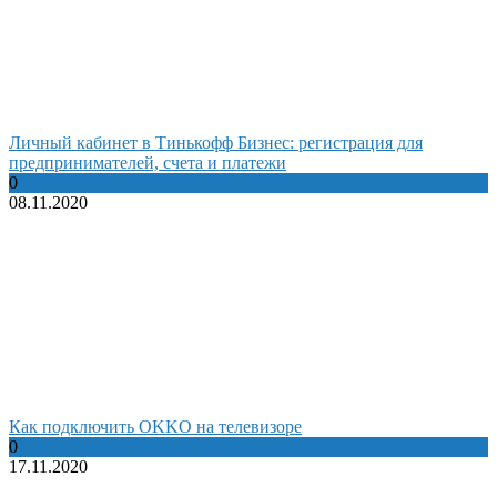
Личный кабинет в Тинькофф Бизнес: регистрация для
предпринимателей, счета и платежи
0
08.11.2020
Как подключить OKKO на телевизоре
0
17.11.2020