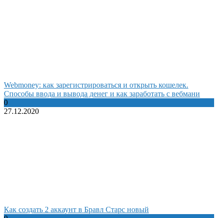
Webmoney: как зарегистрироваться и открыть кошелек.
Способы ввода и вывода денег и как заработать с вебмани
0
27.12.2020
Как создать 2 аккаунт в Бравл Старс новый