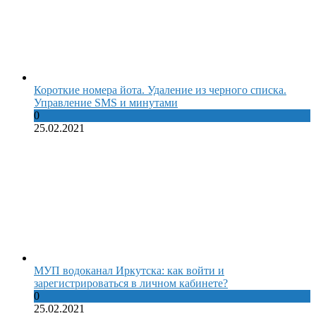
Короткие номера йота. Удаление из черного списка.
Управление SMS и минутами
0
25.02.2021
МУП водоканал Иркутска: как войти и
зарегистрироваться в личном кабинете?
0
25.02.2021