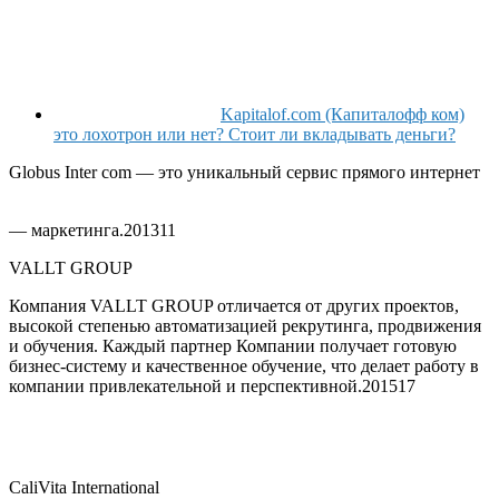
Kapitalof.com (Капиталофф ком)
это лохотрон или нет? Стоит ли вкладывать деньги?
Globus Inter com — это уникальный сервис прямого интернет
— маркетинга.
2013
11
VALLT GROUP
Компания VALLT GROUP отличается от других проектов,
высокой степенью автоматизацией рекрутинга, продвижения
и обучения. Каждый партнер Компании получает готовую
бизнес-систему и качественное обучение, что делает работу в
компании привлекательной и перспективной.
2015
17
CaliVita International