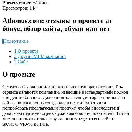
Время чтения: ~4 мин.
Просмотров: 144
Atbonus.com: отзывы о проекте ат
бонус, обзор сайта, обман или нет
Содержание
1 О проекте
2 Другие MLM компании
3 Сайт
О проекте
С самого начала написано, что клиентами данного онлайн-
сервиса являются компании, имеющие нестандартный подход
к ведению бизнеса. Далее пользователи, которые пришли на
сайт сервиса atbonus.com, должны сами купить или
попробовать предлагаемый продукт, чтобы впоследствии
давать экспертную оценку уже «бывалого» покупателя. В этот
момент пользователь сразу же понимает, что его сейчас
заставят что-то купить.