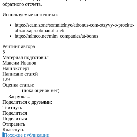
обратного отсчета.
Используемые источники:
https://scam.zone/somnitelnye/atbonus-com-otzyvy-o-proekte-
obzor-sajta-obman-ili-net/
https://mlmco.net/mlm_companies/at-bonus
Рейтинг автора
5
Материал подготовил
Максим Иванов
Наш эксперт
Написано статей
129
Оценка статьи:
(пока оценок нет)
Загрузка...
Поделиться с друзьями:
Твитнуть
Поделиться
Поделиться
Отправить
Класснуть
Похожие публикации