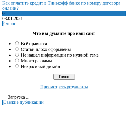
Как оплатить кредит в Тинькофф банке по номеру договора
онлайн?
0
03.01.2021
Опрос
Что вы думайте про наш сайт
Всё нравится
Статьи плохо оформлены
Не нашел информации по нужной теме
Много рекламы
Некрасивый дизайн
Просмотреть результаты
Загрузка ...
Свежие публикации