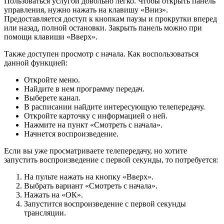
Пользоваться услугой довольно легко. Чтобы открыть панель
управления, нужно нажать на клавишу «Вниз».
Предоставляется доступ к кнопкам паузы и прокрутки вперед
или назад, полной остановки. Закрыть панель можно при
помощи клавиши «Вверх».
Также доступен просмотр с начала. Как воспользоваться
данной функцией:
Откройте меню.
Найдите в нем программу передач.
Выберете канал.
В расписании найдите интересующую телепередачу.
Откройте карточку с информацией о ней.
Нажмите на пункт «Смотреть с начала».
Начнется воспроизведение.
Если вы уже просматриваете телепередачу, но хотите
запустить воспроизведение с первой секунды, то потребуется:
На пульте нажать на кнопку «Вверх».
Выбрать вариант «Смотреть с начала».
Нажать на «ОК».
Запустится воспроизведение с первой секунды
трансляции.