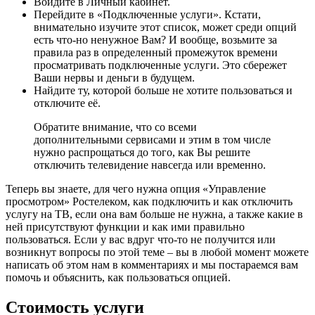
Войдите в Личный кабинет.
Перейдите в
«Подключенные услуги»
. Кстати,
внимательно изучите этот список, может среди опций
есть что-но ненужное Вам? И вообще, возьмите за
правила раз в определенный промежуток времени
просматривать подключенные услуги. Это сбережет
Ваши нервы и деньги в будущем.
Найдите ту, которой больше не хотите пользоваться и
отключите её.
Обратите внимание, что со всеми
дополнительными сервисами и этим в том числе
нужно распрощаться до того, как Вы решите
отключить телевидение навсегда или временно.
Теперь вы знаете, для чего нужна опция «Управление
просмотром» Ростелеком, как подключить и как отключить
услугу на ТВ, если она вам больше не нужна, а также какие в
ней присутствуют функции и как ими правильно
пользоваться. Если у вас вдруг что-то не получится или
возникнут вопросы по этой теме – вы в любой момент можете
написать об этом нам в комментариях и мы постараемся вам
помочь и объяснить, как пользоваться опцией.
Стоимость услуги