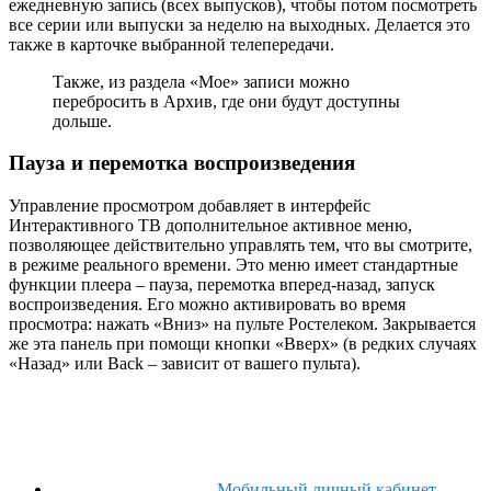
ежедневную запись (всех выпусков), чтобы потом посмотреть
все серии или выпуски за неделю на выходных. Делается это
также в карточке выбранной телепередачи.
Также, из раздела «Мое» записи можно
перебросить в Архив, где они будут доступны
дольше.
Пауза и перемотка воспроизведения
Управление просмотром добавляет в интерфейс
Интерактивного ТВ дополнительное активное меню,
позволяющее действительно управлять тем, что вы смотрите,
в режиме реального времени. Это меню имеет стандартные
функции плеера – пауза, перемотка вперед-назад, запуск
воспроизведения. Его можно активировать во время
просмотра: нажать «Вниз» на пульте Ростелеком. Закрывается
же эта панель при помощи кнопки «Вверх» (в редких случаях
«Назад» или Back – зависит от вашего пульта).
Мобильный личный кабинет