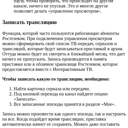
паузу, чтобы проверить, что происходит на другом
канале, ничего не упуская. Это и многое другое
позволяет делать «управление просмотром».
Записать трансляцию
Функция, которой часто пользуются работающие абоненты
Ростелеком. При подключении управления просмотром
можно сформировать свой список ТВ-передач, сериалов и
трансляций, которые будут записываться приставкой в архив.
Оттуда можно будет их смотреть в ближайший месяц, что дает
ничего не пропускать. Запись производится в память
приставки или в облачное хранилище Ростелеком, которое
предоставляется вместе с Интерактивным ТВ.
Чтобы записать какую-то трансляцию, необходимо:
Найти карточку сериала или передачи.
Под кнопкой перехода на канал найдите опцию
«Записать».
Все записанные эпизоды хранятся в разделе «Мое».
Запись можно произвести как одного эпизода, так и настроить
на все. Когда подойдет время трансляции, приставка
автоматически начнет ее сохранять. Можно даже поставить