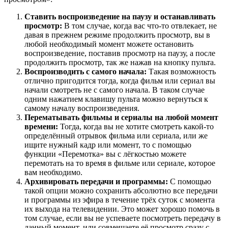
Ставить воспроизведение на паузу и останавливать
просмотр:
В том случае, когда вас что-то отвлекает, не
давая в прежнем режиме продолжить просмотр, вы в
любой необходимый момент можете остановить
воспроизведение, поставив просмотр на паузу, а после
продолжить просмотр, так же нажав на кнопку пульта.
Воспроизводить с самого начала:
Такая возможность
отлично пригодится тогда, когда фильм или сериал вы
начали смотреть не с самого начала. В таком случае
одним нажатием клавишу пульта можно вернуться к
самому началу воспроизведения.
Перематывать фильмы и сериалы на любой момент
времени:
Тогда, когда вы не хотите смотреть какой-то
определённый отрывок фильма или сериала, или же
ищите нужный кадр или момент, то с помощью
функции «Перемотка» вы с лёгкостью можете
перемотать на то время в фильме или сериале, которое
вам необходимо.
Архивировать передачи и программы:
С помощью
такой опции можно сохранить абсолютно все передачи
и программы из эфира в течение трёх суток с момента
их выхода на телевидении. Это может хорошо помочь в
том случае, если вы не успеваете посмотреть передачу в
данный момент, или совмещаете её просмотр сразу с