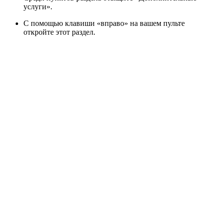
услуги»
.
С помощью клавиши
«вправо»
на вашем пульте
откройте этот раздел.