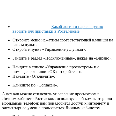
Какой логин и пароль нужно
вводить для приставки в Ростелекоме
Откройте меню нажатием соответствующей клавиши на
вашем пульте.
Откройте пункт
«Управление услугами»
.
Зайдите в раздел
«Подключенные»
, нажав на
«Вправо»
.
Найдите в списке
«Управление просмотром»
и с
помощью клавиши
«ОК»
откройте его.
Нажмите
«Отключить»
.
Кликните по
«Согласен»
.
А вот как можно отключить управление просмотром в
Личном кабинете Ростелеком, используя свой компьютер или
мобильный телефон; вам понадобится доступ к интернету и
элементарное умение пользоваться Личным кабинетом.