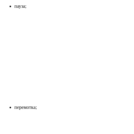
пауза;
перемотка;