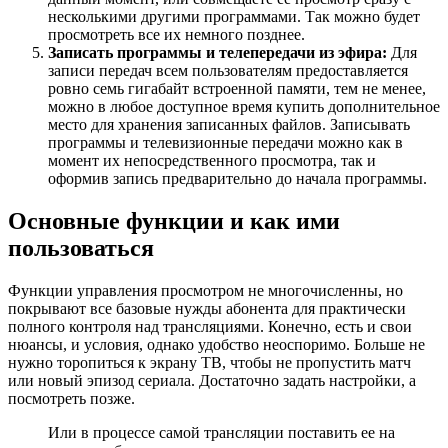
несколькими другими программами. Так можно будет
просмотреть все их немного позднее.
Записать программы и телепередачи из эфира:
Для
записи передач всем пользователям предоставляется
ровно семь гигабайт встроенной памяти, тем не менее,
можно в любое доступное время купить дополнительное
место для хранения записанных файлов. Записывать
программы и телевизионные передачи можно как в
момент их непосредственного просмотра, так и
оформив запись предварительно до начала программы.
Основные функции и как ими
пользоваться
Функции управления просмотром не многочисленны, но
покрывают все базовые нужды абонента для практически
полного контроля над трансляциями. Конечно, есть и свои
нюансы, и условия, однако удобство неоспоримо. Больше не
нужно торопиться к экрану ТВ, чтобы не пропустить матч
или новый эпизод сериала. Достаточно задать настройки, а
посмотреть позже.
Или в процессе самой трансляции поставить ее на