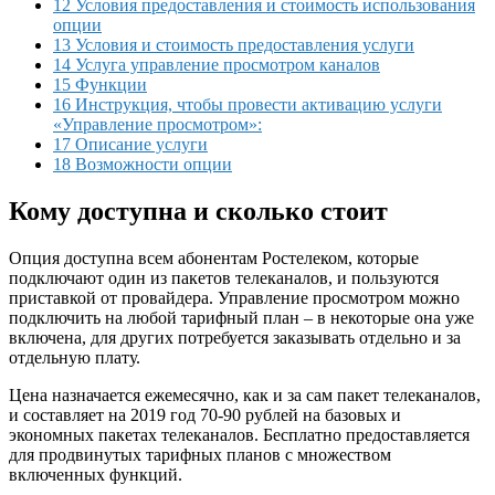
12 Условия предоставления и стоимость использования
опции
13 Условия и стоимость предоставления услуги
14 Услуга управление просмотром каналов
15 Функции
16 Инструкция, чтобы провести активацию услуги
«Управление просмотром»:
17 Описание услуги
18 Возможности опции
Кому доступна и сколько стоит
Опция доступна всем абонентам Ростелеком, которые
подключают один из пакетов телеканалов, и пользуются
приставкой от провайдера. Управление просмотром можно
подключить на любой тарифный план – в некоторые она уже
включена, для других потребуется заказывать отдельно и за
отдельную плату.
Цена назначается ежемесячно, как и за сам пакет телеканалов,
и составляет на 2019 год 70-90 рублей на базовых и
экономных пакетах телеканалов. Бесплатно предоставляется
для продвинутых тарифных планов с множеством
включенных функций.