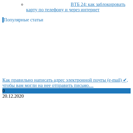
ВТБ 24: как заблокировать
карту по телефону и через интернет
Популярные статьи
Как правильно написать адрес электронной почты (e-mail) ✔,
чтобы вам могли на нее отправить письмо…
0
20.12.2020