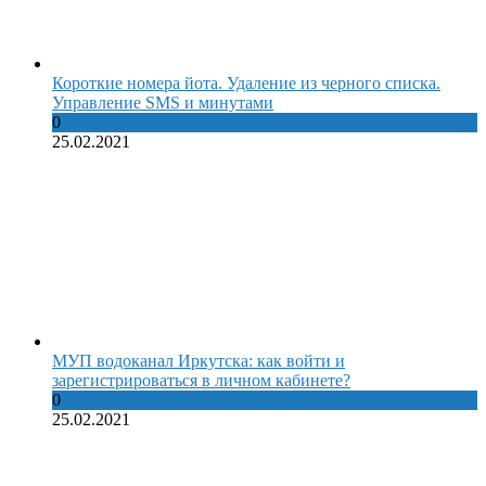
Короткие номера йота. Удаление из черного списка.
Управление SMS и минутами
0
25.02.2021
МУП водоканал Иркутска: как войти и
зарегистрироваться в личном кабинете?
0
25.02.2021