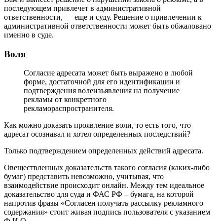
последующем привлечет в административной
ответственности, — еще и суду. Решение о привлечении к
административной ответственности может быть обжаловано
именно в суде.
Воля
Согласие адресата может быть выражено в любой
форме, достаточной для его идентификации и
подтверждения волеизъявления на получение
рекламы от конкретного
рекламораспространителя.
Как можно доказать проявление воли, то есть того, что
адресат осознавал и хотел определенных последствий?
Только подтверждением определенных действий адресата.
Овеществленных доказательств такого согласия (каких-либо
бумаг) представить невозможно, учитывая, что
взаимодействие происходит онлайн. Между тем идеальное
доказательство для суда и ФАС РФ – бумага, на которой
напротив фразы «Согласен получать рассылку рекламного
содержания» стоит живая подпись пользователя с указанием
Ф.И.О.