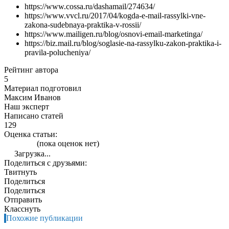
https://www.cossa.ru/dashamail/274634/
https://www.vvcl.ru/2017/04/kogda-e-mail-rassylki-vne-
zakona-sudebnaya-praktika-v-rossii/
https://www.mailigen.ru/blog/osnovi-email-marketinga/
https://biz.mail.ru/blog/soglasie-na-rassylku-zakon-praktika-i-
pravila-polucheniya/
Рейтинг автора
5
Материал подготовил
Максим Иванов
Наш эксперт
Написано статей
129
Оценка статьи:
(пока оценок нет)
Загрузка...
Поделиться с друзьями:
Твитнуть
Поделиться
Поделиться
Отправить
Класснуть
Похожие публикации