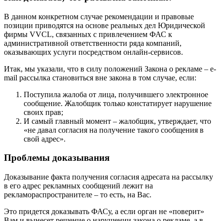
В данном конкретном случае рекомендации и правовые
позиции приводятся на основе реальных дел Юридической
фирмы VVCL, связанных с привлечением ФАС к
административной ответственности ряда компаний,
оказывающих услуги посредством онлайн-сервисов.
Итак, мы указали, что в силу положений Закона о рекламе – e-
mail рассылка становиться вне закона в том случае, если:
Поступила жалоба от лица, получившего электронное
сообщение. Жалобщик только констатирует нарушение
своих прав;
И самый главный момент – жалобщик, утверждает, что
«не давал согласия на получение такого сообщения в
свой адрес».
Проблемы доказывания
Доказывание факта получения согласия адресата на рассылку
в его адрес рекламных сообщений лежит на
рекламораспространителе – то есть, на Вас.
Это придется доказывать ФАСу, а если орган не «поверит»
Вам и вынесет решение о нарушении закона о рекламе, а в