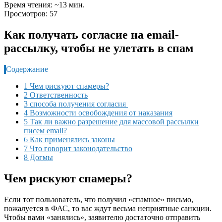
Время чтения: ~13 мин.
Просмотров: 57
Как получать согласие на email-
рассылку, чтобы не улетать в спам
Содержание
1 Чем рискуют спамеры?
2 Ответственность
3 способа получения согласия
4 Возможности освобождения от наказания
5 Так ли важно разрешение для массовой рассылки
писем email?
6 Как применялись законы
7 Что говорит законодательство
8 Догмы
Чем рискуют спамеры?
Если тот пользователь, что получил «спамное» письмо,
пожалуется в ФАС, то вас ждут весьма неприятные санкции.
Чтобы вами «занялись», заявителю достаточно отправить