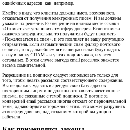
ошибочных адресов, как, например, .
Имейте в виду, что клиенты должны иметь возможность
отказаться от получения электронных писем. И вы должны
уважать их решение. Размещение на видном месте ссылки
«Отписаться» установит атмосферу доверия. Если отписка
окажется затруднительна, то получатели будут нажимать
«Пожаловаться на спам», и это повлияет на вашу репутацию
отправителя. Если автоматический спам-фильтр почтового
сервиса , то в дальнейшем все ваши рассылки будут падать
сразу в папку СПАМ – и у этих подписчиков, и у всех
остальных. В этом случае выгода email рассылок окажется
весьма сомнительной.
Разрешение на подписку следует использовать только для
того, чтобы делать рассылки соответствующего содержания.
Вы не должны «давать в аренду» свою базу адресов
посторонним лицам и не должны отправлять электронные
письма, не связанные с темой подписки. В погоне за
конверсией email рассылки иногда отходят от первоначальной
темы, однако будьте осторожны с этим. Это может разрушить
атмосферу доверия, над созданием которой вы упорно
работали.
Как применялись законы