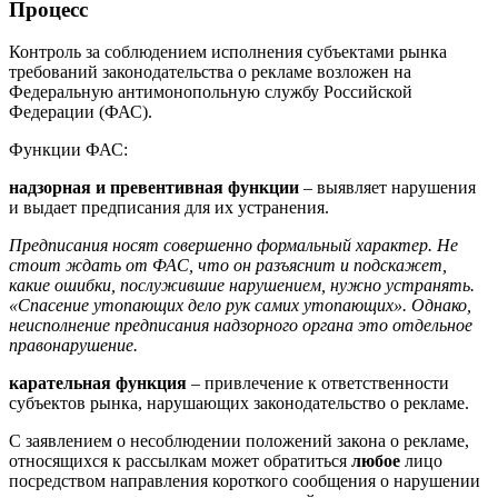
Процесс
Контроль за соблюдением исполнения субъектами рынка
требований законодательства о рекламе возложен на
Федеральную антимонопольную службу Российской
Федерации (ФАС).
Функции ФАС:
надзорная и превентивная функции
– выявляет нарушения
и выдает предписания для их устранения.
Предписания носят совершенно формальный характер. Не
стоит ждать от ФАС, что он разъяснит и подскажет,
какие ошибки, послужившие нарушением, нужно устранять.
«Спасение утопающих дело рук самих утопающих». Однако,
неисполнение предписания надзорного органа это отдельное
правонарушение.
карательная функция
– привлечение к ответственности
субъектов рынка, нарушающих законодательство о рекламе.
С заявлением о несоблюдении положений закона о рекламе,
относящихся к рассылкам может обратиться
любое
лицо
посредством направления короткого сообщения о нарушении