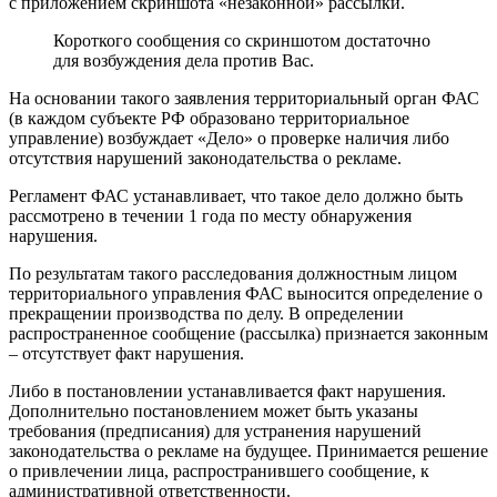
с приложением скриншота «незаконной» рассылки.
Короткого сообщения со скриншотом достаточно
для возбуждения дела против Вас.
На основании такого заявления территориальный орган ФАС
(в каждом субъекте РФ образовано территориальное
управление) возбуждает «Дело» о проверке наличия либо
отсутствия нарушений законодательства о рекламе.
Регламент ФАС устанавливает, что такое дело должно быть
рассмотрено в течении 1 года по месту обнаружения
нарушения.
По результатам такого расследования должностным лицом
территориального управления ФАС выносится определение о
прекращении производства по делу. В определении
распространенное сообщение (рассылка) признается законным
– отсутствует факт нарушения.
Либо в постановлении устанавливается факт нарушения.
Дополнительно постановлением может быть указаны
требования (предписания) для устранения нарушений
законодательства о рекламе на будущее. Принимается решение
о привлечении лица, распространившего сообщение, к
административной ответственности.