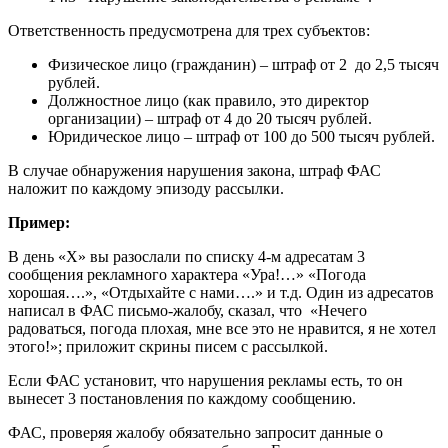
Ответственность предусмотрена для трех субъектов:
Физическое лицо (гражданин) – штраф от 2 до 2,5 тысяч
рублей.
Должностное лицо (как правило, это директор
организации) – штраф от 4 до 20 тысяч рублей.
Юридическое лицо – штраф от 100 до 500 тысяч рублей.
В случае обнаружения нарушения закона, штраф ФАС
наложит по каждому эпизоду рассылки.
Пример:
В день «Х» вы разослали по списку 4-м адресатам 3
сообщения рекламного характера «Ура!…» «Погода
хорошая….», «Отдыхайте с нами….» и т.д. Один из адресатов
написал в ФАС письмо-жалобу, сказал, что «Нечего
радоваться, погода плохая, мне все это не нравится, я не хотел
этого!»; приложит скрины писем с рассылкой.
Если ФАС установит, что нарушения рекламы есть, то он
вынесет 3 постановления по каждому сообщению.
ФАС, проверяя жалобу обязательно запросит данные о