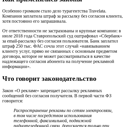
Особенно громким стало дело турагентства Travelata.
Компания заплатила штраф за рассылку без согласия клиента,
хотя постоянно его запрашивала.
От ответственности не застрахованы и крупные компании: в
июле 2018 года Ставропольский суд оштрафовал «Сбербанк»
за email-рассылку без согласия пользователя. Банк заплатил
штраф 250 тыс. ФАС сочла этот случай «навязыванием
клиенту услуг, прямо не связанных с основным предметом
договора, которое не может рассматриваться в качестве
надлежащего согласия абонента на получение рекламной
информации».
Что говорит законодательство
Закон «О рекламе» запрещает рассылку рекламных
сообщений без согласия получателя. В первой части ФЗ
говорится:
Распространение рекламы по сетям электросвязи,
в том числе посредством использования
телефонной, факсимильной, подвижной
радиотелефонной связи, допускается только при