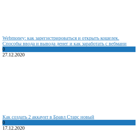
Webmoney: как зарегистрироваться и открыть кошелек.
Способы ввода и вывода денег и как заработать с вебмани
0
27.12.2020
Как создать 2 аккаунт в Бравл Старс новый
0
17.12.2020