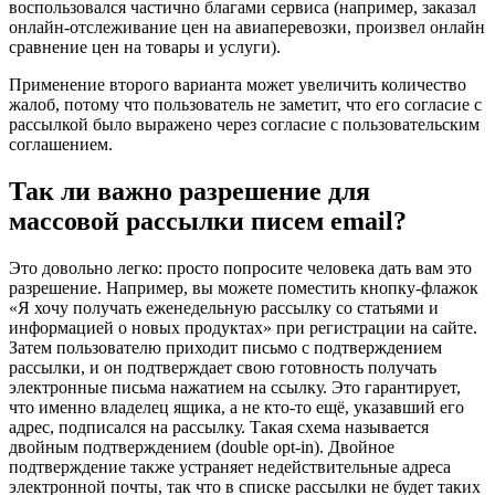
воспользовался частично благами сервиса (например, заказал
онлайн-отслеживание цен на авиаперевозки, произвел онлайн
сравнение цен на товары и услуги).
Применение второго варианта может увеличить количество
жалоб, потому что пользователь не заметит, что его согласие с
рассылкой было выражено через согласие с пользовательским
соглашением.
Так ли важно разрешение для
массовой рассылки писем email?
Это довольно легко: просто попросите человека дать вам это
разрешение. Например, вы можете поместить кнопку-флажок
«Я хочу получать еженедельную рассылку со статьями и
информацией о новых продуктах» при регистрации на сайте.
Затем пользователю приходит письмо с подтверждением
рассылки, и он подтверждает свою готовность получать
электронные письма нажатием на ссылку. Это гарантирует,
что именно владелец ящика, а не кто-то ещё, указавший его
адрес, подписался на рассылку. Такая схема называется
двойным подтверждением (double opt-in). Двойное
подтверждение также устраняет недействительные адреса
электронной почты, так что в списке рассылки не будет таких