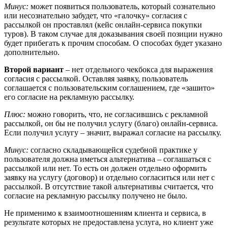
Минус:
может появиться пользователь, который сознательно
или несознательно забудет, что «галочку» согласия с
рассылкой он проставлял (кейс онлайн-сервиса покупки
туров). В таком случае для доказывания своей позиции нужно
будет прибегать к прочим способам. О способах будет указано
дополнительно.
Второй вариант
– нет отдельного чекбокса для выражения
согласия с рассылкой. Оставляя заявку, пользователь
соглашается с пользовательским соглашением, где «зашито»
его согласие на рекламную рассылку.
Плюс:
можно говорить, что, не согласившись с рекламной
рассылкой, он бы не получил услугу (благо) онлайн-сервиса.
Если получил услугу – значит, выражал согласие на рассылку.
Минус:
согласно складывающейся судебной практике у
пользователя должна иметься альтернатива – соглашаться с
рассылкой или нет. То есть он должен отдельно оформить
заявку на услугу (договор) и отдельно согласиться или нет с
рассылкой. В отсутствие такой альтернативы считается, что
согласие на рекламную рассылку получено не было.
Не применимо к взаимоотношениям клиента и сервиса, в
результате которых не предоставлена услуга, но клиент уже