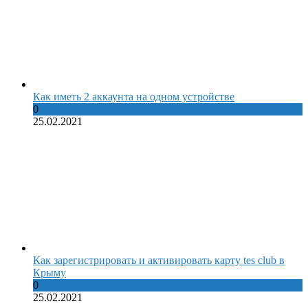
Как иметь 2 аккаунта на одном устройстве
0
25.02.2021
Как зарегистрировать и активировать карту tes club в
Крыму
0
25.02.2021