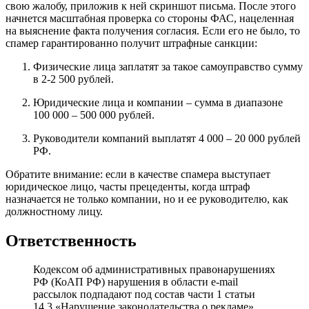
свою жалобу, приложив к ней скриншот письма. После этого
начнется масштабная проверка со стороны ФАС, нацеленная
на выяснение факта получения согласия. Если его не было, то
спамер гарантированно получит штрафные санкции:
Физические лица заплатят за такое самоуправство сумму
в 2-2 500 рублей.
Юридические лица и компании – сумма в диапазоне
100 000 – 500 000 рублей.
Руководители компаний выплатят 4 000 – 20 000 рублей
РФ.
Обратите внимание: если в качестве спамера выступает
юридическое лицо, часты прецеденты, когда штраф
назначается не только компании, но и ее руководителю, как
должностному лицу.
Ответственность
Кодексом об административных правонарушениях
РФ (КоАП РФ) нарушения в области e-mail
рассылок подпадают под состав части 1 статьи
14.3 «Нарушение законодательства о рекламе».