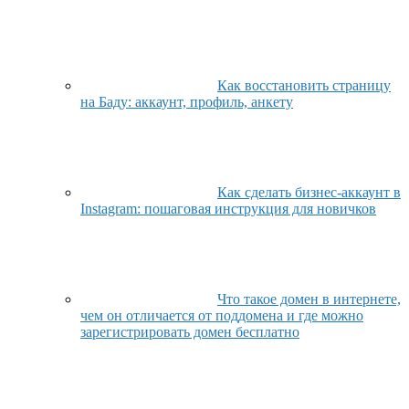
Как восстановить страницу
на Баду: аккаунт, профиль, анкету
Как сделать бизнес-аккаунт в
Instagram: пошаговая инструкция для новичков
Что такое домен в интернете,
чем он отличается от поддомена и где можно
зарегистрировать домен бесплатно