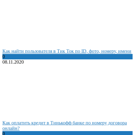
Как найти пользователя в Тик Ток по ID, фото, номеру, имени
0
08.11.2020
Как оплатить кредит в Тинькофф банке по номеру договора
онлайн?
0