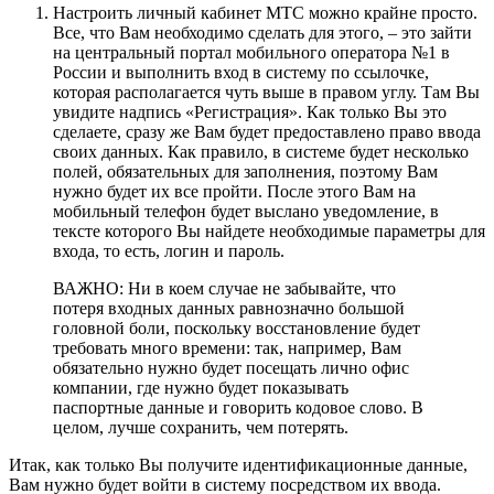
Настроить личный кабинет МТС можно крайне просто.
Все, что Вам необходимо сделать для этого, – это зайти
на центральный портал мобильного оператора №1 в
России и выполнить вход в систему по ссылочке,
которая располагается чуть выше в правом углу. Там Вы
увидите надпись «Регистрация». Как только Вы это
сделаете, сразу же Вам будет предоставлено право ввода
своих данных. Как правило, в системе будет несколько
полей, обязательных для заполнения, поэтому Вам
нужно будет их все пройти. После этого Вам на
мобильный телефон будет выслано уведомление, в
тексте которого Вы найдете необходимые параметры для
входа, то есть, логин и пароль.
ВАЖНО: Ни в коем случае не забывайте, что
потеря входных данных равнозначно большой
головной боли, поскольку восстановление будет
требовать много времени: так, например, Вам
обязательно нужно будет посещать лично офис
компании, где нужно будет показывать
паспортные данные и говорить кодовое слово. В
целом, лучше сохранить, чем потерять.
Итак, как только Вы получите идентификационные данные,
Вам нужно будет войти в систему посредством их ввода.