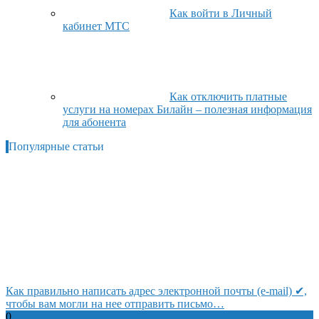
Как войти в Личный
кабинет МТС
Как отключить платные
услуги на номерах Билайн – полезная информация
для абонента
Популярные статьи
Как правильно написать адрес электронной почты (e-mail) ✔,
чтобы вам могли на нее отправить письмо…
0