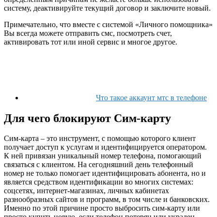
систему, деактивируйте текущий договор и заключите новый.
Примечательно, что вместе с системой «Личного помощника»
Вы всегда можете отправить смс, посмотреть счет,
активировать тот или иной сервис и многое другое.
Что такое аккаунт мтс в телефоне
Для чего блокируют Сим-карту
Сим-карта ‒ это инструмент, с помощью которого клиент
получает доступ к услугам и идентифицируется оператором.
К ней привязан уникальный номер телефона, помогающий
связаться с клиентом. На сегодняшний день телефонный
номер не только помогает идентифицировать абонента, но и
является средством идентификации во многих системах:
соцсетях, интернет-магазинах, личных кабинетах
разнообразных сайтов и программ, в том числе и банковских.
Именно по этой причине просто выбросить сим-карту или
просто купить новую, если телефон потерян или украден,