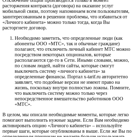
Отключение опции производится только в момент
расторжения контракта (договора) на оказание услуг
мобильной связи, поэтому напоминаем всем пользователям,
заинтересованным в решении проблемы, что избавиться от
«Личного кабинета» можно только тогда, когда Вы
расторгнете договор.
Необходимо заметить, что определенные люди (как
абоненты ООО «МТС», так и обычные граждане)
полагают, что отключить личный кабинет МТС можно
посредством некоторых опционалов, которые
располагаются где-то в Сети. Иными словами, можно,
по словам людей, найти сайты, которые смогут
выключить систему «личного кабинета» за
определенные финансы. Портал x-tarif.ru авторитетно
заявляет, что подобные версии не имеют право на
жизнь, поскольку внутри полностью ложны. Помните,
что выключить систему можно только через
непосредственное вмешательство работников ООО
«МТС».
В целом, мы описали необходимые моменты, которые легко
помогают выполнить нужные задачи. Если Вам необходимо
активировать опцию «Личного кабинета» – используйте
первые шаги, которые опубликованы в выше. Если же Вы по
определенным причинам не желаете больше использовать