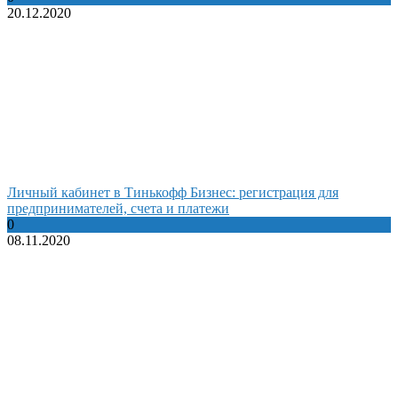
20.12.2020
Личный кабинет в Тинькофф Бизнес: регистрация для
предпринимателей, счета и платежи
0
08.11.2020