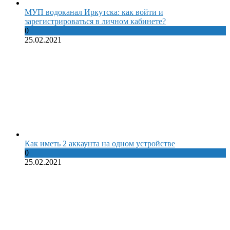
МУП водоканал Иркутска: как войти и
зарегистрироваться в личном кабинете?
0
25.02.2021
Как иметь 2 аккаунта на одном устройстве
0
25.02.2021