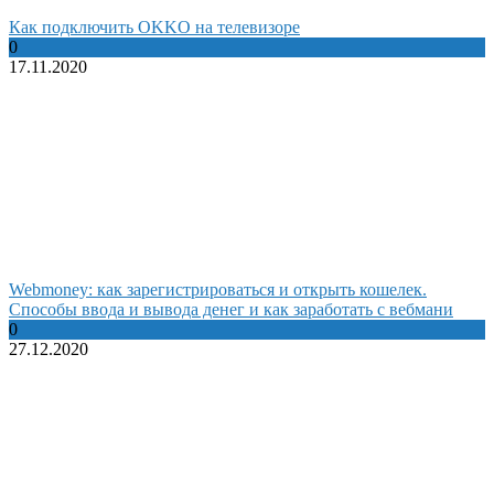
Как подключить OKKO на телевизоре
0
17.11.2020
Webmoney: как зарегистрироваться и открыть кошелек.
Способы ввода и вывода денег и как заработать с вебмани
0
27.12.2020