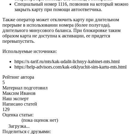
Специальный номер
1116
, позвонив на который можно
закрыть карту при помощи автоответчика.
Также оператор может отключить карту при длительном
перерыве в использовании номера (более полугода),
длительного минусового баланса. При блокировке таким
образом карта не доступна к активации, ее придется
перевыпустить.
Используемые источники:
https://x-tarif.ru/mts/kak-udalit-lichnyy-kabinet-mts.html
https://help-advisors.com/kak-otklyuchit-sim-kartu-mts.html
Рейтинг автора
5
Материал подготовил
Максим Иванов
Наш эксперт
Написано статей
129
Оценка статьи:
(пока оценок нет)
Загрузка...
Поделиться с друзьями: