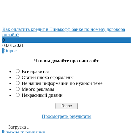
Как оплатить кредит в Тинькофф банке по номеру договора
онлайн?
0
03.01.2021
Опрос
Что вы думайте про наш сайт
Всё нравится
Статьи плохо оформлены
Не нашел информации по нужной теме
Много рекламы
Некрасивый дизайн
Просмотреть результаты
Загрузка ...
Свежие публикации