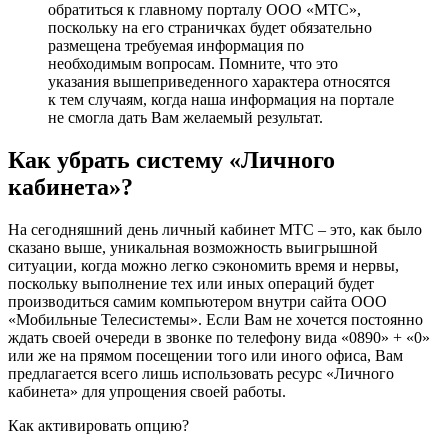
обратиться к главному порталу ООО «МТС»,
поскольку на его страничках будет обязательно
размещена требуемая информация по
необходимым вопросам. Помните, что это
указания вышеприведенного характера относятся
к тем случаям, когда наша информация на портале
не смогла дать Вам желаемый результат.
Как убрать систему «Личного
кабинета»?
На сегодняшний день личный кабинет МТС – это, как было
сказано выше, уникальная возможность выигрышной
ситуации, когда можно легко сэкономить время и нервы,
поскольку выполнение тех или иных операций будет
производиться самим компьютером внутри сайта ООО
«Мобильные Телесистемы». Если Вам не хочется постоянно
ждать своей очереди в звонке по телефону вида «0890» + «0»
или же на прямом посещении того или иного офиса, Вам
предлагается всего лишь использовать ресурс «Личного
кабинета» для упрощения своей работы.
Как активировать опцию?