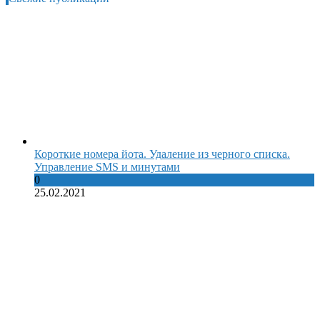
Короткие номера йота. Удаление из черного списка.
Управление SMS и минутами
0
25.02.2021