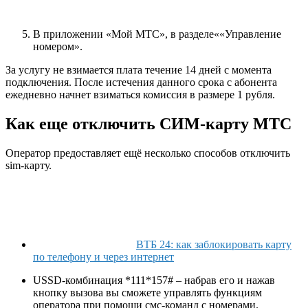
В приложении «Мой МТС», в разделе««Управление
номером».
За услугу не взимается плата течение 14 дней с момента
подключения. После истечения данного срока с абонента
ежедневно начнет взиматься комиссия в размере 1 рубля.
Как еще отключить СИМ-карту МТС
Оператор предоставляет ещё несколько способов отключить
sim-карту.
ВТБ 24: как заблокировать карту
по телефону и через интернет
USSD-комбинация
*111*157#
‒ набрав его и нажав
кнопку вызова вы сможете управлять функциям
оператора при помощи смс-команд с номерами.