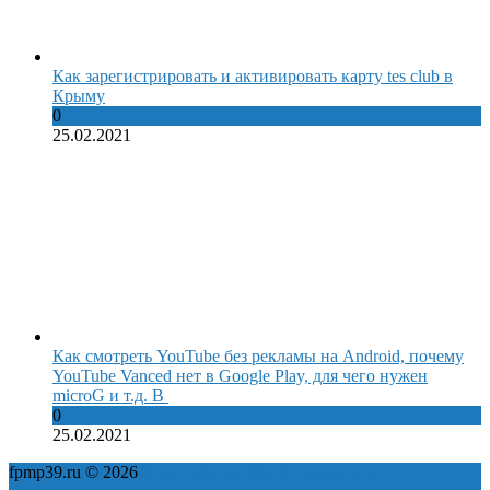
Как зарегистрировать и активировать карту tes club в
Крыму
0
25.02.2021
Как смотреть YouTube без рекламы на Android, почему
YouTube Vanced нет в Google Play, для чего нужен
microG и т.д. В
0
25.02.2021
fpmp39.ru © 2026
Политика конфиденциальности