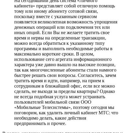
На сегодняшний день система «Личного
кабинета» представляет собой отличную помощь
тому или иному абоненту сотовой связи,
поскольку вместе с указанным сервисом
появляется великолепная возможность упрощения
денежных операций или подключения тех или
иных опций. Если Вы не желаете тратить свое
время и нервы на определенные транзакции,
можно всегда обратиться к указанному типу
программы и выполнить необходимые работы в
максимально короткие сроки. В целом,
использование сего агрегата информационного
характера уже давно вышло на высокие позиции,
так как многочисленные абоненты стали намного
быстрее решать свои вопросы. Согласитесь, зачем
тратить время и идти, например, на прием к
сотрудникам в ближайший офис, если все можно
сделать, не выходя за пределы квартиры? Однако
не всегда подобная услуга может устраивать
пользователей мобильной связи ООО
«Мобильные Телесистемы», поэтому сегодня мы
поговорим, как удалить личный кабинет МТС: что
необходимо делать, какие действия
предпринимать и прочее.