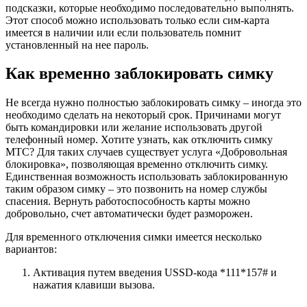
подсказки, которые необходимо последовательно выполнять.
Этот способ можно использовать только если сим-карта
имеется в наличии или если пользователь помнит
установленный на нее пароль.
Как временно заблокировать симку
Не всегда нужно полностью заблокировать симку ‒ иногда это
необходимо сделать на некоторый срок. Причинами могут
быть командировки или желание использовать другой
телефонный номер. Хотите узнать, как отключить симку
МТС? Для таких случаев существует услуга «Добровольная
блокировка», позволяющая временно отключить симку.
Единственная возможность использовать заблокированную
таким образом симку ‒ это позвонить на номер службы
спасения. Вернуть работоспособность карты можно
добровольно, счет автоматически будет разморожен.
Для временного отключения симки имеется несколько
вариантов:
Активация путем введения USSD-кода
*111*157#
и
нажатия клавиши вызова.