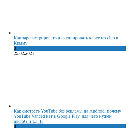
Как зарегистрировать и активировать карту tes club в
Крыму
0
25.02.2021
Как смотреть YouTube без рекламы на Android, почему
YouTube Vanced нет в Google Play, для чего нужен
microG и т.д. В
0