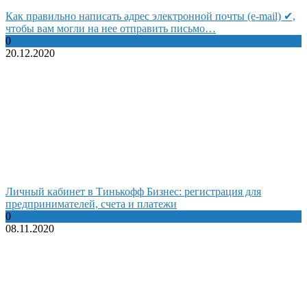
Как правильно написать адрес электронной почты (e-mail) ✔,
чтобы вам могли на нее отправить письмо…
0
20.12.2020
Личный кабинет в Тинькофф Бизнес: регистрация для
предпринимателей, счета и платежи
0
08.11.2020