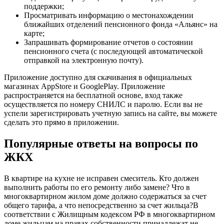
поддержки;
Просматривать информацию о местонахождении
ближайших отделений пенсионного фонда «Альянс» на
карте;
Запрашивать формирование отчетов о состоянии
пенсионного счета (с последующей автоматической
отправкой на электронную почту).
Приложение доступно для скачивания в официальных
магазинах AppStore и GooglePlay. Приложение
распространяется на бесплатной основе, вход также
осуществляется по номеру СНИЛС и паролю. Если вы не
успели зарегистрировать учетную запись на сайте, вы можете
сделать это прямо в приложении.
Популярные ответы на вопросы по
ЖКХ
В квартире на кухне не исправен смеситель. Кто должен
выполнить работы по его ремонту либо замене? Что в
многоквартирном жилом доме должно содержаться за счет
общего тарифа, а что непосредственно за счет жильца?В
соответствии с Жилищным кодексом РФ в многоквартирном
доме жильцам на правах собственности принадлежат не