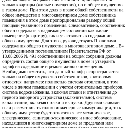
только квартиры (жилые помещения), но и общее имущество
в таком доме. При этом доля в праве общей собственности на
общее имущество в многоквартирном доме собственника
помещения в этом доме пропорциональна размеру общей
площади указанного помещения. Следовательно, собственник
обязан содержать в надлежащем состоянии как жилое
помещение (квартиру), так и участвовать в содержании
общего имущества. Для этого, руководствуясь Правилами
содержания общего имущества в многоквартирном доме…В»
утвержденными постановлением Правительства РФ от
13.08.2006 № 491 собственники на общем собрании должны
определить состав общего имущества в доме и утвердить
тариф на содержание и ремонт жилого помещения.
Необходимо отметить, что данный тариф распространяется
только на общее имущество собственников, к которому
относятся, например: полностью система отопления, в том
числе в жилом помещении с учетом отопительных приборов,
система водоснабжения, включая стояки и ответвления до
первого запорного устройства (включительно), система
канализации, включая стояки и выпуски. Другими словами
если рассматривать только инженерные коммуникации, то к
общему имуществу будет относиться все механическое,
электрическое, санитарно-техническое и иное оборудование,
находящееся в многоквартирном доме за пределами или