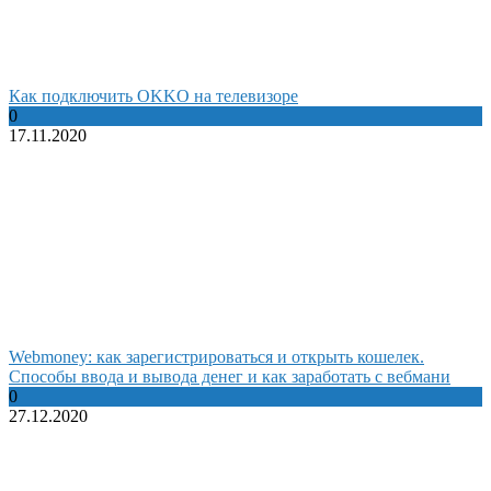
Как подключить OKKO на телевизоре
0
17.11.2020
Webmoney: как зарегистрироваться и открыть кошелек.
Способы ввода и вывода денег и как заработать с вебмани
0
27.12.2020