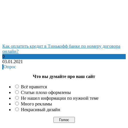
Как оплатить кредит в Тинькофф банке по номеру договора
онлайн?
0
03.01.2021
Опрос
Что вы думайте про наш сайт
Всё нравится
Статьи плохо оформлены
Не нашел информации по нужной теме
Много рекламы
Некрасивый дизайн