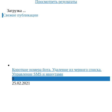
Просмотреть результаты
Загрузка ...
Свежие публикации
Короткие номера йота. Удаление из черного списка.
Управление SMS и минутами
0
25.02.2021