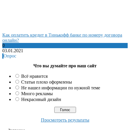
Как оплатить кредит в Тинькофф банке по номеру договора
онлайн?
0
03.01.2021
Опрос
Что вы думайте про наш сайт
Всё нравится
Статьи плохо оформлены
Не нашел информации по нужной теме
Много рекламы
Некрасивый дизайн
Просмотреть результаты