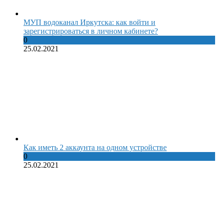
МУП водоканал Иркутска: как войти и
зарегистрироваться в личном кабинете?
0
25.02.2021
Как иметь 2 аккаунта на одном устройстве
0
25.02.2021