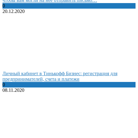
чтобы вам могли на нее отправить письмо…
0
20.12.2020
Личный кабинет в Тинькофф Бизнес: регистрация для
предпринимателей, счета и платежи
0
08.11.2020