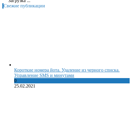
Загрузка ...
Свежие публикации
Короткие номера йота. Удаление из черного списка.
Управление SMS и минутами
0
25.02.2021