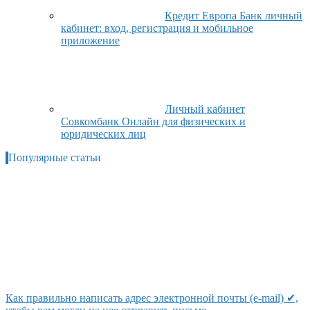
Кредит Европа Банк личный
кабинет: вход, регистрация и мобильное
приложение
Личный кабинет
Совкомбанк Онлайн для физических и
юридических лиц
Популярные статьи
Как правильно написать адрес электронной почты (e-mail) ✔,