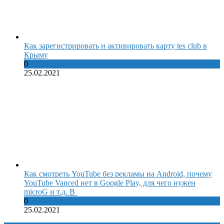
Как зарегистрировать и активировать карту tes club в
Крыму
0
25.02.2021
Как смотреть YouTube без рекламы на Android, почему
YouTube Vanced нет в Google Play, для чего нужен
microG и т.д. В
0
25.02.2021