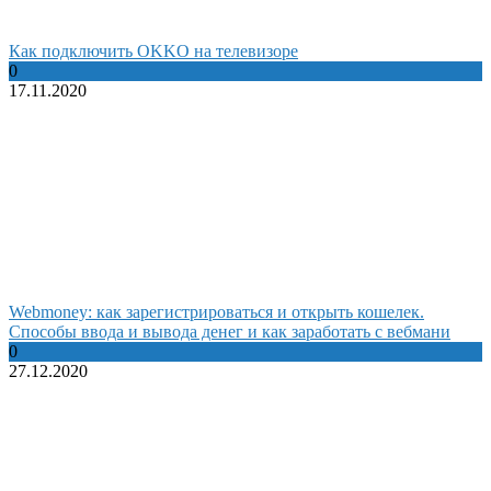
Как подключить OKKO на телевизоре
0
17.11.2020
Webmoney: как зарегистрироваться и открыть кошелек.
Способы ввода и вывода денег и как заработать с вебмани
0
27.12.2020