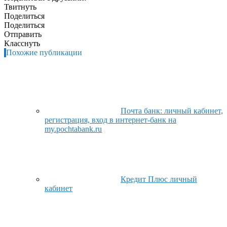
Твитнуть
Поделиться
Поделиться
Отправить
Класснуть
Похожие публикации
Почта банк: личный кабинет,
регистрация, вход в интернет-банк на
my.pochtabank.ru
Кредит Плюс личный
кабинет