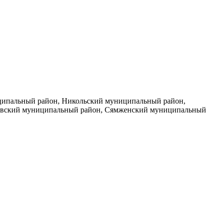
иципальный район, Никольский муниципальный район,
овский муниципальный район, Сямженский муниципальный