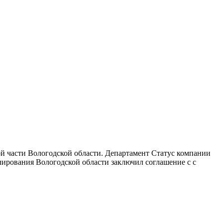
 части Вологодской области. Департамент Статус компании
улирования Вологодской области заключил соглашение с с