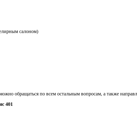
ювелирным салоном)
а можно обращаться по всем остальным вопросам, а также направ
ис 401