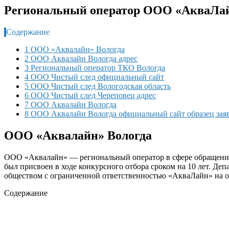
Региональный оператор ООО «АкваЛай
Содержание
1 ООО «Аквалайн» Вологда
2 ООО Аквалайн Вологда адрес
3 Региональный оператор ТКО Вологда
4 ООО Чистый след официальный сайт
5 ООО Чистый след Вологодская область
6 ООО Чистый след Череповец адрес
7 ООО Аквалайн Вологда
8 ООО Аквалайн Вологда официальный сайт образец зая
ООО «Аквалайн» Вологда
ООО «Аквалайн» — региональный оператор в сфере обращения
был присвоен в ходе конкурсного отбора сроком на 10 лет. Де
обществом с ограниченной ответственностью «АкваЛайн» на 
Содержание