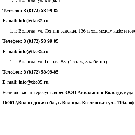
г. Вологда, ул. Мира, 1
Телефон: 8 (8172) 58-99-85
E-mail: info@tko35.ru
г. Вологда, ул. Ленинградская, 136 (вход между кафе и 
Телефон: 8 (8172) 58-99-85
E-mail: info@tko35.ru
г. Вологда, ул. Гоголя, 88 (1 этаж, 8 кабинет)
Телефон: 8 (8172) 58-99-85
E-mail: info@tko35.ru
Если же вас интересует
адрес ООО Аквалайн в Вологде
, куд
160012,
Вологодская обл., г. Вологда, Козленская ул., 119а, оф