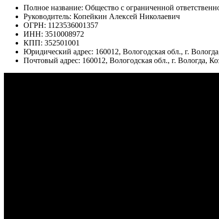
Полное название: Общество с ограниченной ответствен
Руководитель: Копейкин Алексей Николаевич
ОГРН: 1123536001357
ИНН: 3510008972
КПП: 352501001
Юридический адрес: 160012, Вологодская обл., г. Вологда,
Почтовый адрес: 160012, Вологодская обл., г. Вологда, Коз