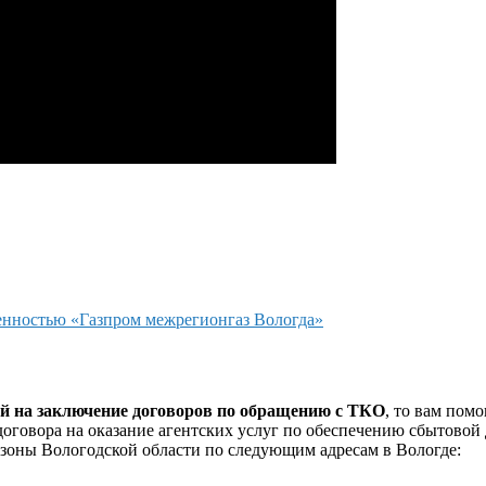
енностью «Газпром межрегионгаз Вологда»
й на заключение договоров по обращению с ТКО
, то вам пом
договора на оказание агентских услуг по обеспечению сбытовой
зоны Вологодской области по следующим адресам в Вологде: