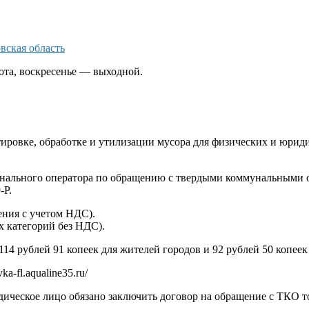
вская область
бота, воскресенье — выходной.
тировке, обработке и утилизации мусора для физических и юрид
ального оператора по обращению с твердыми коммунальными о
-Р.
еления с учетом НДС).
гих категорий без НДС).
4 рублей 91 копеек для жителей городов и 92 рублей 50 копеек
a-fl.aqualine35.ru/
ическое лицо обязано заключить договор на обращение с ТКО т