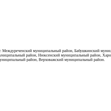
дят: Междуреченский муниципальный район, Бабушкинский мун
муниципальный район, Нюксенский муниципальный район, Хар
муниципальный район, Верховажский муниципальный район.