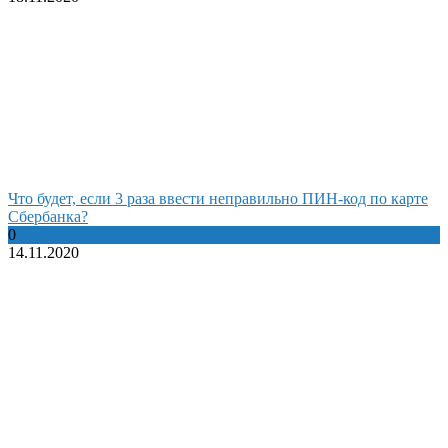
Что будет, если 3 раза ввести неправильно ПИН-код по карте
Сбербанка?
0
14.11.2020