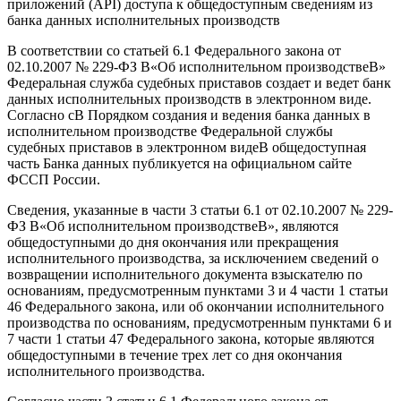
приложений (API) доступа к общедоступным сведениям из
банка данных исполнительных производств
В соответствии со статьей 6.1 Федерального закона от
02.10.2007 № 229-ФЗ В«Об исполнительном производствеВ»
Федеральная служба судебных приставов создает и ведет банк
данных исполнительных производств в электронном виде.
Согласно сВ Порядком создания и ведения банка данных в
исполнительном производстве Федеральной службы
судебных приставов в электронном видеВ общедоступная
часть Банка данных публикуется на официальном сайте
ФССП России.
Сведения, указанные в части 3 статьи 6.1 от 02.10.2007 № 229-
ФЗ В«Об исполнительном производствеВ», являются
общедоступными до дня окончания или прекращения
исполнительного производства, за исключением сведений о
возвращении исполнительного документа взыскателю по
основаниям, предусмотренным пунктами 3 и 4 части 1 статьи
46 Федерального закона, или об окончании исполнительного
производства по основаниям, предусмотренным пунктами 6 и
7 части 1 статьи 47 Федерального закона, которые являются
общедоступными в течение трех лет со дня окончания
исполнительного производства.