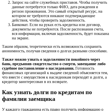
Запрос на сайте служебных приставов. Чтобы получить
данные потребуется только ФИО, дата рождения и
регион проживания. Это самый открытый ресурс, на
котором не требуются никакие подтверждающие
действия, чтобы проверить задолженность.
Банкомат. Если на руках есть кредитка или договор,
документы не потребуются. После распознания счета,
вся информация, включая задолженность, будет показана
на экране.
Таким образом, теоретически есть возможность сохранить
анонимность, получая сведения о долгах разными способами.
Также можно узнать о задолженности покойного через
банк, предъявив свидетельство о смерти, завещание либо
судебное постановление о наследовании.
Готовность
финансовых организаций к выдаче сведений объясняется тем,
что вместе с имуществом к наследникам переходят и долги, а
кредитор заинтересован в их возврате.
Как узнать долги по кредитам по
фамилии заемщика
У каждого гражданина есть право получить информацию о