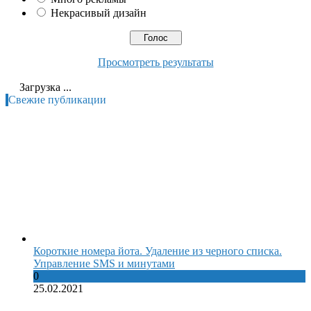
Некрасивый дизайн
Просмотреть результаты
Загрузка ...
Свежие публикации
Короткие номера йота. Удаление из черного списка.
Управление SMS и минутами
0
25.02.2021