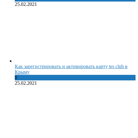
25.02.2021
Как зарегистрировать и активировать карту tes club в
Крыму
0
25.02.2021