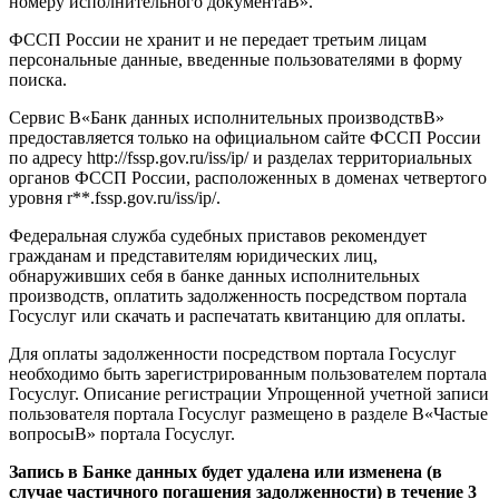
номеру исполнительного документаВ».
ФССП России не хранит и не передает третьим лицам
персональные данные, введенные пользователями в форму
поиска.
Сервис В«Банк данных исполнительных производствВ»
предоставляется только на официальном сайте ФССП России
по адресу http://fssp.gov.ru/iss/ip/ и разделах территориальных
органов ФССП России, расположенных в доменах четвертого
уровня r**.fssp.gov.ru/iss/ip/.
Федеральная служба судебных приставов рекомендует
гражданам и представителям юридических лиц,
обнаруживших себя в банке данных исполнительных
производств, оплатить задолженность посредством портала
Госуслуг
или скачать и
распечатать квитанцию для оплаты.
Для оплаты задолженности посредством портала Госуслуг
необходимо быть зарегистрированным пользователем портала
Госуслуг. Описание регистрации Упрощенной учетной записи
пользователя портала Госуслуг размещено в разделе В«Частые
вопросыВ» портала Госуслуг.
Запись в Банке данных будет удалена или изменена (в
случае частичного погашения задолженности) в течение 3