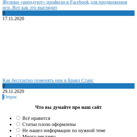
Жулики «арендуют» профили в Facebook для продвижения
игр. Вот как это выглядит
0
17.11.2020
Как бесплатно поменять ник в Бравл Старс
0
29.11.2020
Опрос
Что вы думайте про наш сайт
Всё нравится
Статьи плохо оформлены
Не нашел информации по нужной теме
Много рекламы