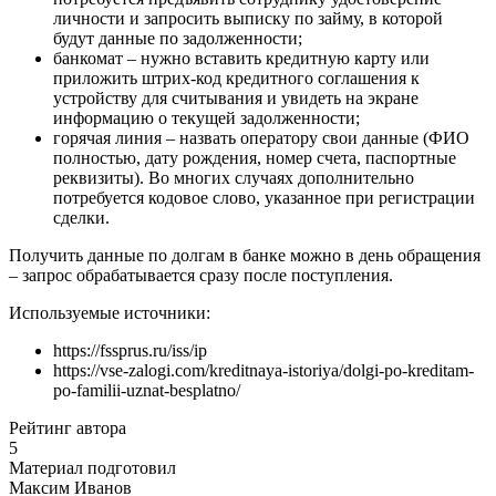
личности и запросить выписку по займу, в которой
будут данные по задолженности;
банкомат – нужно вставить кредитную карту или
приложить штрих-код кредитного соглашения к
устройству для считывания и увидеть на экране
информацию о текущей задолженности;
горячая линия – назвать оператору свои данные (ФИО
полностью, дату рождения, номер счета, паспортные
реквизиты). Во многих случаях дополнительно
потребуется кодовое слово, указанное при регистрации
сделки.
Получить данные по долгам в банке можно в день обращения
– запрос обрабатывается сразу после поступления.
Используемые источники:
https://fssprus.ru/iss/ip
https://vse-zalogi.com/kreditnaya-istoriya/dolgi-po-kreditam-
po-familii-uznat-besplatno/
Рейтинг автора
5
Материал подготовил
Максим Иванов