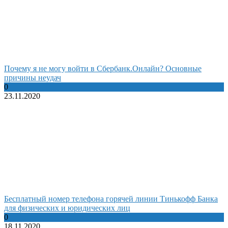
Почему я не могу войти в Сбербанк.Онлайн? Основные
причины неудач
0
23.11.2020
Бесплатный номер телефона горячей линии Тинькофф Банка
для физических и юридических лиц
0
18.11.2020