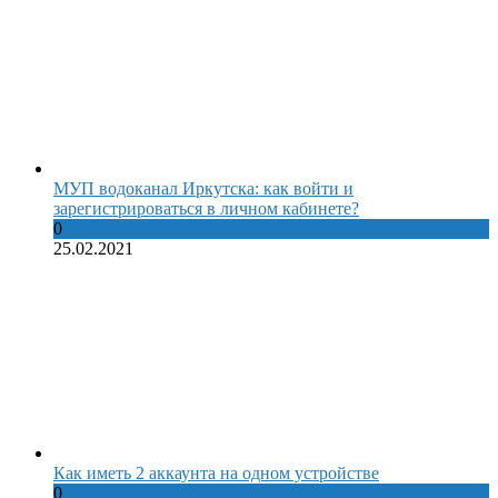
МУП водоканал Иркутска: как войти и
зарегистрироваться в личном кабинете?
0
25.02.2021
Как иметь 2 аккаунта на одном устройстве
0