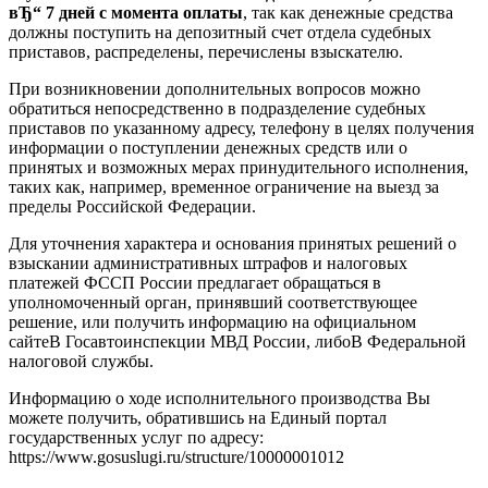
вЂ“ 7 дней с момента оплаты
, так как денежные средства
должны поступить на депозитный счет отдела судебных
приставов, распределены, перечислены взыскателю.
При возникновении дополнительных вопросов можно
обратиться непосредственно в подразделение судебных
приставов по указанному адресу, телефону в целях получения
информации о поступлении денежных средств или о
принятых и возможных мерах принудительного исполнения,
таких как, например, временное ограничение на выезд за
пределы Российской Федерации.
Для уточнения характера и основания принятых решений о
взыскании административных штрафов и налоговых
платежей ФССП России предлагает обращаться в
уполномоченный орган, принявший соответствующее
решение, или получить информацию на официальном
сайтеВ Госавтоинспекции МВД России, либоВ Федеральной
налоговой службы.
Информацию о ходе исполнительного производства Вы
можете получить, обратившись на Единый портал
государственных услуг по адресу:
https://www.gosuslugi.ru/structure/10000001012