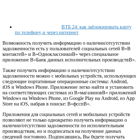
ВТБ 24: как заблокировать карту
по телефону и через интернет
Возможность получить информацию о наличии/отсутствии
задолженности есть у пользователей социальных сетей В«В
контактеВ» и В«ОдноклассникиВ» через специальное
приложение В«Банк данных исполнительных производствВ».
Также получить информацию о наличии/отсутствии
задолженности можно с мобильных устройств, использующих
следующие портативные операционные системы: Android,
iOS и Windows Phone. Приложение легко найти и установить
на соответствующих системах из В«магазиновВ» приложений
Windows на Windows Phone, из Google Play на Android, из App
Store на iOS, набрав в поиске: В«фсспВ».
Приложения для социальных сетей и мобильных устройств
позволяют не только однократно получить информацию о
наличии/отсутствии задолженности по исполнительным
производствам, но и подписаться на получение данных
сведений постоянно. Подписавшись, Вы будете получать