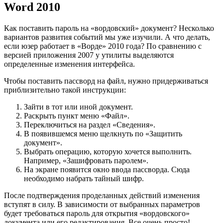
Word 2010
Как поставить пароль на «вордовский» документ? Несколько
вариантов развития событий мы уже изучили. А что делать,
если юзер работает в «Ворде» 2010 года? По сравнению с
версией приложения 2007 у утилиты выделяются
определенные изменения интерфейса.
Чтобы поставить пассворд на файл, нужно придерживаться
приблизительно такой инструкции:
Зайти в тот или иной документ.
Раскрыть пункт меню «Файл».
Переключиться на раздел «Сведения».
В появившемся меню щелкнуть по «Защитить
документ».
Выбрать операцию, которую хочется выполнить.
Например, «Зашифровать паролем».
На экране появится окно ввода пассворда. Сюда
необходимо набрать тайный шифр.
После подтверждения проделанных действий изменения
вступят в силу. В зависимости от выбранных параметров
будет требоваться пароль для открытия «вордовского»
документа или его редактирования. Все очень просто!