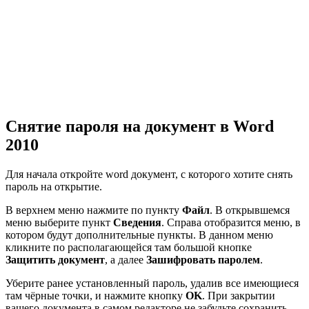
Снятие пароля на документ в Word
2010
Для начала откройте word документ, с которого хотите снять
пароль на открытие.
В верхнем меню нажмите по пункту
Файл
. В открывшемся
меню выберите пункт
Сведения
. Справа отобразится меню, в
котором будут дополнительные пункты. В данном меню
кликните по располагающейся там большой кнопке
Защитить документ
, а далее
Зашифровать паролем
.
Уберите ранее установленный пароль, удалив все имеющиеся
там чёрные точки, и нажмите кнопку
OK
. При закрытии
вашего документа в самом редакторе не забудьте сохранить