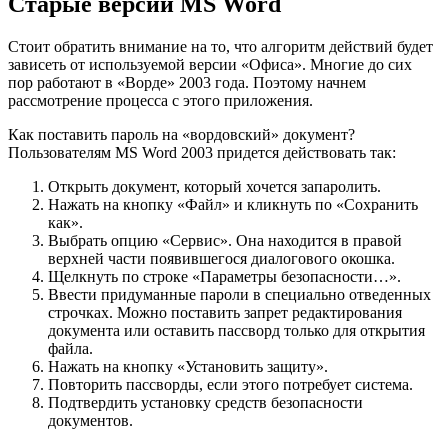
Старые версии MS Word
Стоит обратить внимание на то, что алгоритм действий будет
зависеть от используемой версии «Офиса». Многие до сих
пор работают в «Ворде» 2003 года. Поэтому начнем
рассмотрение процесса с этого приложения.
Как поставить пароль на «вордовский» документ?
Пользователям MS Word 2003 придется действовать так:
Открыть документ, который хочется запаролить.
Нажать на кнопку «Файл» и кликнуть по «Сохранить
как».
Выбрать опцию «Сервис». Она находится в правой
верхней части появившегося диалогового окошка.
Щелкнуть по строке «Параметры безопасности…».
Ввести придуманные пароли в специально отведенных
строчках. Можно поставить запрет редактирования
документа или оставить пассворд только для открытия
файла.
Нажать на кнопку «Установить защиту».
Повторить пассворды, если этого потребует система.
Подтвердить установку средств безопасности
документов.