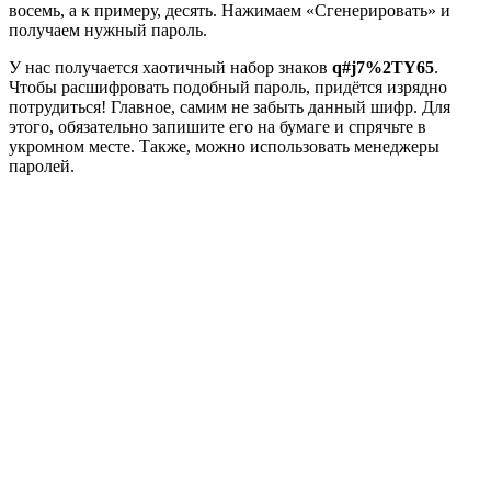
восемь, а к примеру, десять. Нажимаем «Сгенерировать» и
получаем нужный пароль.
У нас получается хаотичный набор знаков
q#j7%2TY65
.
Чтобы расшифровать подобный пароль, придётся изрядно
потрудиться! Главное, самим не забыть данный шифр. Для
этого, обязательно запишите его на бумаге и спрячьте в
укромном месте. Также, можно использовать менеджеры
паролей.