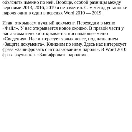
объяснять именно по ней. Вообще, особой разницы между
версиями 2013, 2016, 2019 я не заметил. Сам метод установки
пароля один в один в версиях Word 2010 — 2019.
Итак, открываем нужный документ. Переходим в меню
«Файл». У нас открывается новое окошко. В правой части у
нас автоматически открывается ниспадающее меню
«Сведения». Нас интересует ярлык левее, под названием
«Защита документа». Кликнем по нему. Здесь нас интересует
фраза «Зашифровать с использованием пароля». В Word 2010
фраза звучит как «Зашифровать паролем».