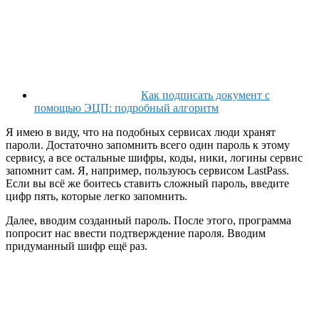
Как подписать документ с
помощью ЭЦП: подробный алгоритм
Я имею в виду, что на подобных сервисах люди хранят
пароли. Достаточно запомнить всего один пароль к этому
сервису, а все остальные шифры, коды, ники, логины сервис
запомнит сам. Я, например, пользуюсь сервисом LastPass.
Если вы всё же боитесь ставить сложный пароль, введите
цифр пять, которые легко запомнить.
Далее, вводим созданный пароль. После этого, программа
попросит нас ввести подтверждение пароля. Вводим
придуманный шифр ещё раз.