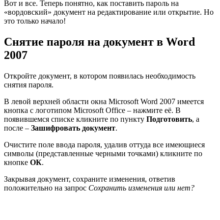
Вот и все. Теперь понятно, как поставить пароль на
«вордовский» документ на редактирование или открытие. Но
это только начало!
Снятие пароля на документ в Word
2007
Откройте документ, в котором появилась необходимость
снятия пароля.
В левой верхней области окна Microsoft Word 2007 имеется
кнопка с логотипом Microsoft Office – нажмите её. В
появившемся списке кликните по пункту
Подготовить
, а
после –
Зашифровать документ
.
Очистите поле ввода пароля, удалив оттуда все имеющиеся
символы (представленные черными точками) кликните по
кнопке
ОК
.
Закрывая документ, сохраните изменения, ответив
положительно на запрос
Сохранить изменения или нет?