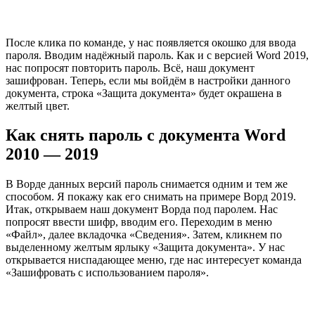
После клика по команде, у нас появляется окошко для ввода
пароля. Вводим надёжный пароль. Как и с версией Word 2019,
нас попросят повторить пароль. Всё, наш документ
зашифрован. Теперь, если мы войдём в настройки данного
документа, строка «Защита документа» будет окрашена в
желтый цвет.
Как снять пароль с документа Word
2010 — 2019
В Ворде данных версий пароль снимается одним и тем же
способом. Я покажу как его снимать на примере Ворд 2019.
Итак, открываем наш документ Ворда под паролем. Нас
попросят ввести шифр, вводим его. Переходим в меню
«Файл», далее вкладочка «Сведения». Затем, кликнем по
выделенному желтым ярлыку «Защита документа». У нас
открывается ниспадающее меню, где нас интересует команда
«Зашифровать с использованием пароля».