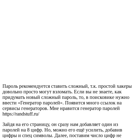
Пароль рекомендуется ставить сложный, т.к. простой хакеры
довольно просто могут взломать. Если вы не знаете, как
придумать новый сложный пароль, то, в поисковике нужно
ввести «Генератор паролей». Появится много ссылок на
сервисы генераторов. Мне нравится генератор паролей
https://randstuff.ru/
Зайдя на его страницу, он сразу нам добавляет один из
паролей на 8 цифр. Но, можно его ещё усилить, добавив
цифры и спец символы. Далее, поставим число цифр не