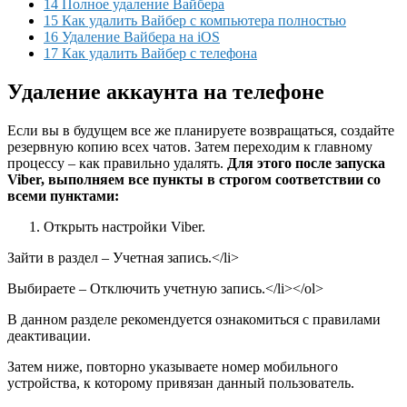
14 Полное удаление Вайбера
15 Как удалить Вайбер с компьютера полностью
16 Удаление Вайбера на iOS
17 Как удалить Вайбер с телефона
Удаление аккаунта на телефоне
Если вы в будущем все же планируете возвращаться, создайте
резервную копию всех чатов. Затем переходим к главному
процессу – как правильно удалять.
Для этого после запуска
Viber, выполняем все пункты в строгом соответствии со
всеми пунктами:
Открыть настройки Viber.
Зайти в раздел – Учетная запись.</li>
Выбираете – Отключить учетную запись.</li></ol>
В данном разделе рекомендуется ознакомиться с правилами
деактивации.
Затем ниже, повторно указываете номер мобильного
устройства, к которому привязан данный пользователь.