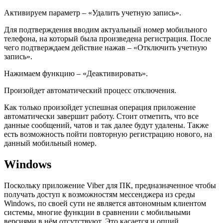
Активируем параметр – «Удалить учетную запись».
Для подтверждения вводим актуальный номер мобильного
телефона, на который была произведена регистрация. После
чего подтверждаем действие нажав – «Отключить учетную
запись».
Нажимаем функцию – «Деактивировать».
Произойдет автоматический процесс отключения.
Как только произойдет успешная операция приложение
автоматически завершит работу. Стоит отметить, что все
данные сообщений, чатов и так далее будут удалены. Также
есть возможность пойти повторную регистрацию нового, на
данный мобильный номер.
Windows
Поскольку приложение Viber для ПК, предназначенное чтобы
получать доступ к возможностям мессенджера из среды
Windows, по своей сути не является автономным клиентом
системы, многие функции в сравнении с мобильными
версиями в нём отсутствуют. Это касается и опций,