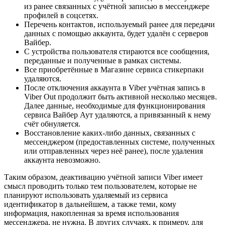
из ранее связанных с учётной записью в мессенджере
профилей в соцсетях.
Перечень контактов, используемый ранее для передачи
данных с помощью аккаунта, будет удалён с серверов
Вайбер.
С устройства пользователя стираются все сообщения,
переданные и полученные в рамках системы.
Все приобретённые в Магазине сервиса стикерпаки
удаляются.
После отключения аккаунта в Viber учётная запись в
Viber Out продолжит быть активной несколько месяцев.
Далее данные, необходимые для функционирования
сервиса Вайбер Аут удаляются, а привязанный к нему
счёт обнуляется.
Восстановление каких-либо данных, связанных с
мессенджером (предоставленных системе, полученных
или отправленных через неё ранее), после удаления
аккаунта невозможно.
Таким образом, деактивацию учётной записи Viber имеет
смысл проводить только тем пользователем, которые не
планируют использовать удаляемый из сервиса
идентификатор в дальнейшем, а также теми, кому
информация, накопленная за время использования
мессенджера, не нужна. В других случаях, к примеру, для