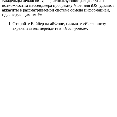
Владельцы девайсов Apple, использующие для доступа к
возможностям мессенджера программу Viber для iOS, удаляют
аккаунты в рассматриваемой системе обмена информацией,
идя следующим путём.
Откройте Вайбер на айФоне, нажмите
«Еще»
внизу
экрана и затем перейдите в
«Настройки»
.