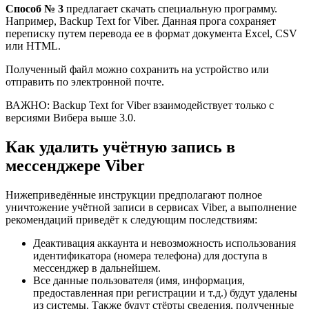
Способ № 3
предлагает скачать специальную программу.
Например, Backup Text for Viber. Данная прога сохраняет
переписку путем перевода ее в формат документа Excel, CSV
или HTML.
Полученный файл можно сохранить на устройство или
отправить по электронной почте.
ВАЖНО: Backup Text for Viber взаимодействует только с
версиями Вибера выше 3.0.
Как удалить учётную запись в
мессенджере Viber
Нижеприведённые инструкции предполагают полное
уничтожение учётной записи в сервисах Viber, а выполнение
рекомендаций приведёт к следующим последствиям:
Деактивация аккаунта и невозможность использования
идентификатора (номера телефона) для доступа в
мессенджер в дальнейшем.
Все данные пользователя (имя, информация,
предоставленная при регистрации и т.д.) будут удалены
из системы. Также будут стёрты сведения, полученные