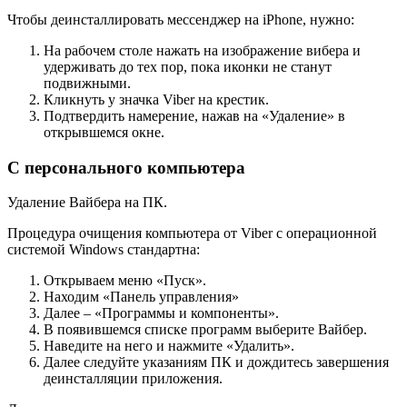
Чтобы деинсталлировать мессенджер на iPhone, нужно:
На рабочем столе нажать на изображение вибера и
удерживать до тех пор, пока иконки не станут
подвижными.
Кликнуть у значка Viber на крестик.
Подтвердить намерение, нажав на «Удаление» в
открывшемся окне.
С персонального компьютера
Удаление Вайбера на ПК.
Процедура очищения компьютера от Viber с операционной
системой Windows стандартна:
Открываем меню «Пуск».
Находим «Панель управления»
Далее – «Программы и компоненты».
В появившемся списке программ выберите Вайбер.
Наведите на него и нажмите «Удалить».
Далее следуйте указаниям ПК и дождитесь завершения
деинсталляции приложения.