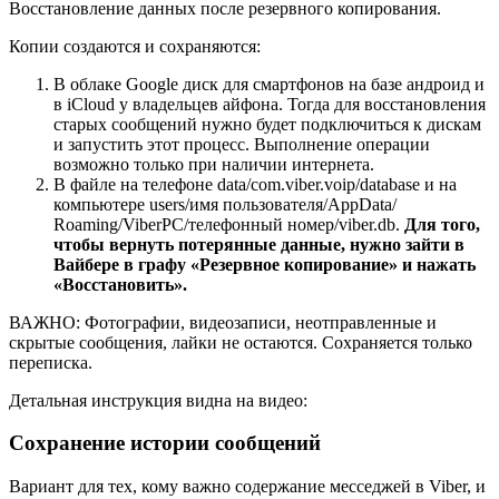
Восстановление данных после резервного копирования.
Копии создаются и сохраняются:
В облаке Google диск для смартфонов на базе андроид и
в iCloud у владельцев айфона. Тогда для восстановления
старых сообщений нужно будет подключиться к дискам
и запустить этот процесс. Выполнение операции
возможно только при наличии интернета.
В файле на телефоне data/com.viber.voip/database и на
компьютере users/имя пользователя/AppData/
Roaming/ViberPC/телефонный номер/viber.db.
Для того,
чтобы вернуть потерянные данные, нужно зайти в
Вайбере в графу «Резервное копирование» и нажать
«Восстановить».
ВАЖНО: Фотографии, видеозаписи, неотправленные и
скрытые сообщения, лайки не остаются. Сохраняется только
переписка.
Детальная инструкция видна на видео:
Сохранение истории сообщений
Вариант для тех, кому важно содержание месседжей в Viber, и