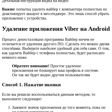
Детальная инструкция видна на видео:
Важно:
попытка удалить вайбер с компьютера полностью не
деактивирует аккаунт в мессенджере. Это лишь способ убрать
приложение с устройства.
Удаление приложения Viber на Android
Процесс деинсталляции программы Вайбер ничем не
отличается от удаления другого ПО. Сделать это можно двумя
способами. Выберите наиболее удобный для себя сами. О том,
как удалить Вайбер с телефона полностью, будет расписано
немного ниже.
Обратите внимание!
Простое удаление
приложения не блокирует ваш профиль в системе.
Он так же будет виден другим пользователям
Способ 1. Нажатие иконки
Если вы решили воспользоваться данным методом, то
выполните следующее:
Зажмите значок приложения до того момента, пока он
не начнет перемещаться.