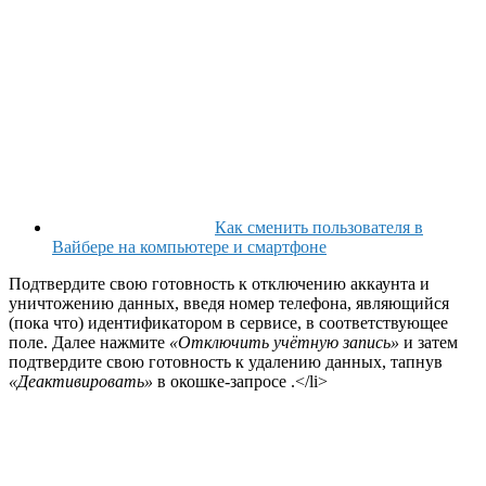
Как сменить пользователя в
Вайбере на компьютере и смартфоне
Подтвердите свою готовность к отключению аккаунта и
уничтожению данных, введя номер телефона, являющийся
(пока что) идентификатором в сервисе, в соответствующее
поле. Далее нажмите
«Отключить учётную запись»
и затем
подтвердите свою готовность к удалению данных, тапнув
«Деактивировать»
в окошке-запросе .</li>