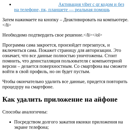
Активация viber с qr кодом и без
на телефоне, пк, планшете — реальная помощь
Затем нажимаете на кнопку – Деактивировать на компьютере.
</li>
Необходимо подтвердить свое решение.</li></ol>
Программа сама закроется, произойдет перезапуск, и
включиться сама. Покажет страницу для авторизации. Это
означает, что все данные полностью уничтожены. Стоит
помнить, что деинсталляция пользователя с компьютерной
версии – делается поверхностным. Со смартфона вы сможете
войти в свой профиль, но он будет пустым.
Чтобы окончательно удалить все данные, придется повторить
процедуру на смартфоне.
Как удалить приложение на айфоне
Способы аналогичны:
Посредством
долгого зажатия иконки
приложения на
экране телефона;