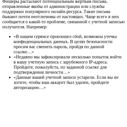
Фишеры рассылают потенциальным жертвам письма,
отправленные якобы от администрации или службы
поддержки популярного онлайн-ресурса. Такие письма
бывают почти неотличимы от настоящих. Чаще всего в них
сообщается о какой-то проблеме, связанной с учетной записью
получателя. Например:
«В нашем сервисе произошел сбой, возможна утечка
конфиденциальных данных. В целях безопасности
просим вас сменить пароль, пройдя по данной
ссылке…»
«Недавно мы зафиксировали несколько попыток войти
в вашу учетную запись с зарубежного IP-адреса.
Пройдите, пожалуйста, по заданной ссылке для
подтверждения личности…»
«Данные вашей учетной записи устарели. Если вы не
хотите, чтобы ваш аккаунт был удален, пройдите
авторизацию…»