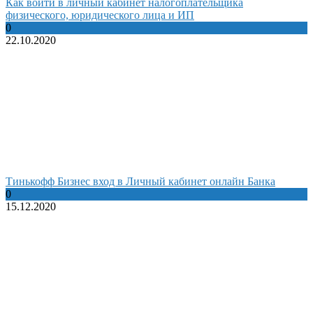
Как войти в личный кабинет налогоплательщика
физического, юридического лица и ИП
0
22.10.2020
Тинькофф Бизнес вход в Личный кабинет онлайн Банка
0
15.12.2020