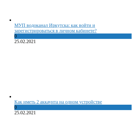
МУП водоканал Иркутска: как войти и
зарегистрироваться в личном кабинете?
0
25.02.2021
Как иметь 2 аккаунта на одном устройстве
0
25.02.2021