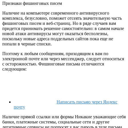
Признаки фишинговых писем
Наличие на компьютере современного антивирусного
комплекса, безусловно, поможет отсеять значительную часть
фишинговых писем и веб-страниц. Но в ряде случаев вам
придется принимать решение самостоятельно: в самом начале
новой атаки антивирусы могут оказаться бесполезны,
поскольку новые адреса поддельных сайтов пока еще не
попали в черные списки.
Поэтому к любым сообщениям, приходящим к вам по
электронной почте или через мессенджер, следует относиться
с осторожностью. Фишинговые письма отличаются
следующим:
Написать письмо через Яндекс
почту
Наличие прямой ссылки или формы Никакие уважающие себя
банки, платежные системы, социальные сети и другие
легитимные сервисы не попросят у вас пароль в теле письма