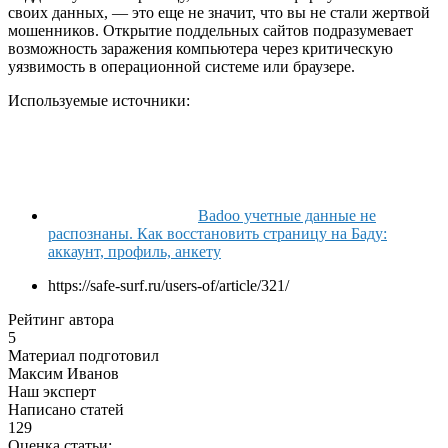
своих данных, — это еще не значит, что вы не стали жертвой
мошенников. Открытие поддельных сайтов подразумевает
возможность заражения компьютера через критическую
уязвимость в операционной системе или браузере.
Используемые источники:
Badoo учетные данные не
распознаны. Как восстановить страницу на Баду:
аккаунт, профиль, анкету
https://safe-surf.ru/users-of/article/321/
Рейтинг автора
5
Материал подготовил
Максим Иванов
Наш эксперт
Написано статей
129
Оценка статьи: