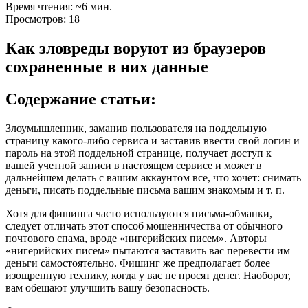
Время чтения: ~6 мин.
Просмотров: 18
Как зловреды воруют из браузеров
сохраненные в них данные
Содержание статьи:
Злоумышленник, заманив пользователя на поддельную
страницу какого-либо сервиса и заставив ввести свой логин и
пароль на этой поддельной странице, получает доступ к
вашей учетной записи в настоящем сервисе и может в
дальнейшем делать с вашим аккаунтом все, что хочет: снимать
деньги, писать поддельные письма вашим знакомым и т. п.
Хотя для фишинга часто используются письма-обманки,
следует отличать этот способ мошенничества от обычного
почтового спама, вроде «нигерийских писем». Авторы
«нигерийских писем» пытаются заставить вас перевести им
деньги самостоятельно. Фишинг же предполагает более
изощренную технику, когда у вас не просят денег. Наоборот,
вам обещают улучшить вашу безопасность.