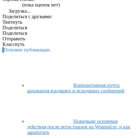
(пока оценок нет)
Загрузка...
Поделиться с друзьями:
Твитнуть
Поделиться
Поделиться
Отправить
Класснуть
Похожие публикации
Корпоративная почта:
архивация входящих и исходящих сообщений
Новичкам: основные
действия после регистрации на Wmmail.ru, и как
заработать