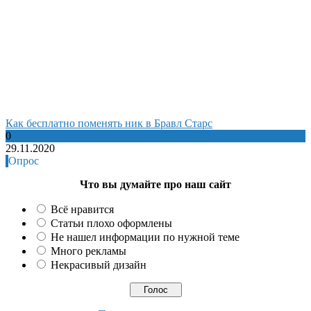
Как бесплатно поменять ник в Бравл Старс
0
29.11.2020
Опрос
Что вы думайте про наш сайт
Всё нравится
Статьи плохо оформлены
Не нашел информации по нужной теме
Много рекламы
Некрасивый дизайн