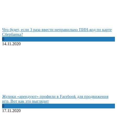
Что будет, если 3 раза ввести неправильно ПИН-код по карте
Сбербанка?
0
14.11.2020
Жулики «арендуют» профили в Facebook для продвижения
игр. Вот как это выглядит
0
17.11.2020