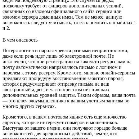
ведет на поддельную страницу. Это случается редко,
поскольку требует от фишеров дополнительных усилий,
связанных со взломом официального сайта сервиса или
взломом сервера доменных имен. Тем не менее, данную
возможность следует учитывать, то есть помнить о правилах 1
и 2.
В чем опасность
Потеря логина и пароля чревата разными неприятностями,
даже если речь идет лишь об электронной почте. Не
исключено, что при регистрации на каком-то ресурсе вам на
почту автоматически направлялось письмо с логином и
паролем к этому ресурсу. Кроме того, многие онлайн-сервисы
предлагают процедуру восстановления забытого пароля,
которая предусматривает отправку письма на ваш
электронный адрес, и часто при этом нет никаких
дополнительных уровней защиты. Таким образом, ваша почта
— это ключ злоумышленника к вашим учетным записям во
многих других сервисах.
Кроме того, в вашем почтовом ящике есть еще множество
адресов, которые интересует спамеров и мошенников.
Выступая от вашего имени, они получают гораздо больше
возможностей для вредоносных действий, чем те, кто