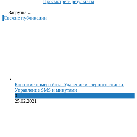
Просмотреть результаты
Загрузка ...
Свежие публикации
Короткие номера йота. Удаление из черного списка.
Управление SMS и минутами
0
25.02.2021