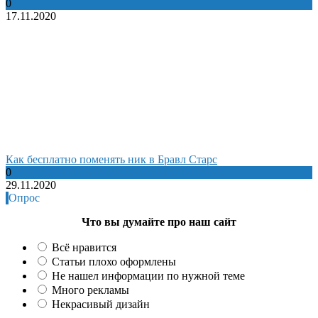
0
17.11.2020
Как бесплатно поменять ник в Бравл Старс
0
29.11.2020
Опрос
Что вы думайте про наш сайт
Всё нравится
Статьи плохо оформлены
Не нашел информации по нужной теме
Много рекламы
Некрасивый дизайн