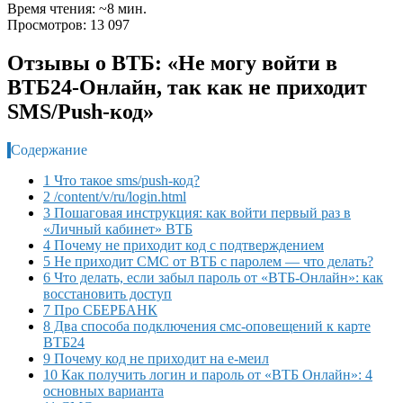
Время чтения: ~8 мин.
Просмотров: 13 097
Отзывы о ВТБ: «Не могу войти в
ВТБ24-Онлайн, так как не приходит
SMS/Push-код»
Содержание
1 Что такое sms/push-код?
2 /content/v/ru/login.html
3 Пошаговая инструкция: как войти первый раз в
«Личный кабинет» ВТБ
4 Почему не приходит код с подтверждением
5 Не приходит СМС от ВТБ с паролем — что делать?
6 Что делать, если забыл пароль от «ВТБ-Онлайн»: как
восстановить доступ
7 Про СБЕРБАНК
8 Два способа подключения смс-оповещений к карте
ВТБ24
9 Почему код не приходит на е-меил
10 Как получить логин и пароль от «ВТБ Онлайн»: 4
основных варианта