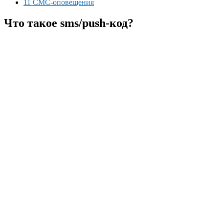
11 СМС-оповещения
Что такое sms/push-код?