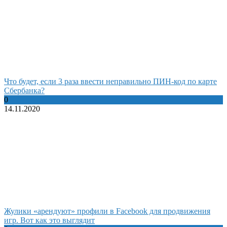
Что будет, если 3 раза ввести неправильно ПИН-код по карте
Сбербанка?
0
14.11.2020
Жулики «арендуют» профили в Facebook для продвижения
игр. Вот как это выглядит