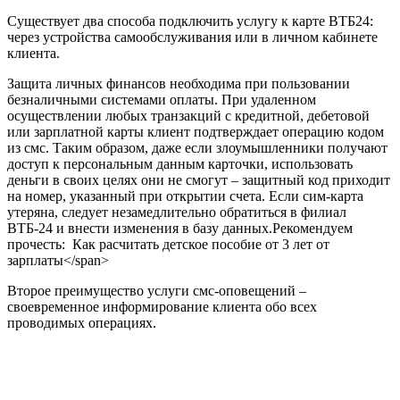
Существует два способа подключить услугу к карте ВТБ24:
через устройства самообслуживания или в личном кабинете
клиента.
Защита личных финансов необходима при пользовании
безналичными системами оплаты. При удаленном
осуществлении любых транзакций с кредитной, дебетовой
или зарплатной карты клиент подтверждает операцию кодом
из смс. Таким образом, даже если злоумышленники получают
доступ к персональным данным карточки, использовать
деньги в своих целях они не смогут – защитный код приходит
на номер, указанный при открытии счета. Если сим-карта
утеряна, следует незамедлительно обратиться в филиал
ВТБ-24 и внести изменения в базу данных.
Рекомендуем
прочесть:
Как расчитать детское пособие от 3 лет от
зарплаты
</span>
Второе преимущество услуги смс-оповещений –
своевременное информирование клиента обо всех
проводимых операциях.