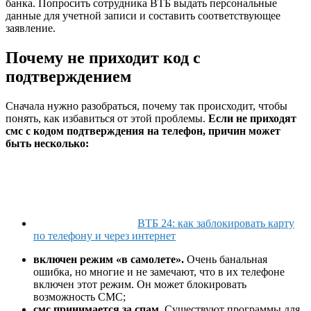
банка. Попросить сотрудника ВТБ выдать персональные
данные для учетной записи и составить соответствующее
заявление.
Почему не приходит код с
подтверждением
Сначала нужно разобраться, почему так происходит, чтобы
понять, как избавиться от этой проблемы.
Если не приходят
смс с кодом подтверждения на телефон, причин может
быть несколько:
ВТБ 24: как заблокировать карту
по телефону и через интернет
включен режим «в самолете».
Очень банальная
ошибка, но многие и не замечают, что в их телефоне
включен этот режим. Он может блокировать
возможность СМС;
смс принимается за спам
. Существуют программы для