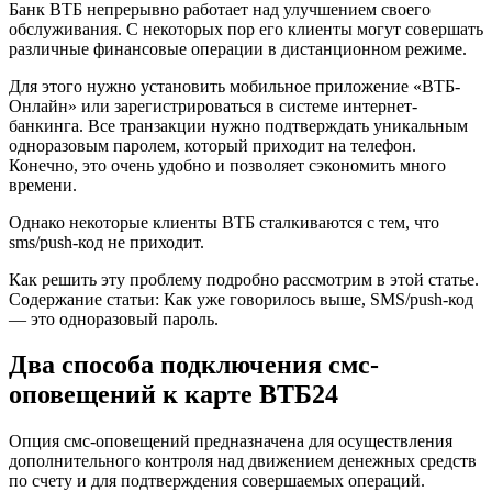
Банк ВТБ непрерывно работает над улучшением своего
обслуживания. С некоторых пор его клиенты могут совершать
различные финансовые операции в дистанционном режиме.
Для этого нужно установить мобильное приложение «ВТБ-
Онлайн» или зарегистрироваться в системе интернет-
банкинга. Все транзакции нужно подтверждать уникальным
одноразовым паролем, который приходит на телефон.
Конечно, это очень удобно и позволяет сэкономить много
времени.
Однако некоторые клиенты ВТБ сталкиваются с тем, что
sms/push-код не приходит.
Как решить эту проблему подробно рассмотрим в этой статье.
Содержание статьи: Как уже говорилось выше, SMS/push-код
— это одноразовый пароль.
Два способа подключения смс-
оповещений к карте ВТБ24
Опция смс-оповещений предназначена для осуществления
дополнительного контроля над движением денежных средств
по счету и для подтверждения совершаемых операций.