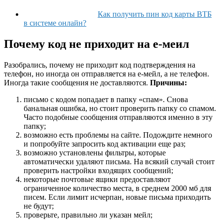
Как получить пин код карты ВТБ
в системе онлайн?
Почему код не приходит на е-меил
Разобрались, почему не приходит код подтверждения на
телефон, но иногда он отправляется на е-мейл, а не телефон.
Иногда такие сообщения не доставляются.
Причины:
письмо с кодом попадает в папку «спам». Снова
банальная ошибка, но стоит проверить папку со спамом.
Часто подобные сообщения отправляются именно в эту
папку;
возможно есть проблемы на сайте. Подождите немного
и попробуйте запросить код активации еще раз;
возможно установлены фильтры, которые
автоматически удаляют письма. На всякий случай стоит
проверить настройки входящих сообщений;
некоторые почтовые ящики предоставляют
ограниченное количество места, в среднем 2000 мб для
писем. Если лимит исчерпан, новые письма приходить
не будут;
проверьте, правильно ли указан мейл;