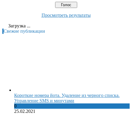
Просмотреть результаты
Загрузка ...
Свежие публикации
Короткие номера йота. Удаление из черного списка.
Управление SMS и минутами
0
25.02.2021