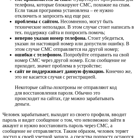
телефона, которые блокируют СМС, похожие на спам.
Если такая программа установлена – ее нужно
отключить и запросить код еще раз;
проблемы с сайтом.
Несомненно, могут быть
технические неполадки. В этом случае стоит написать в
тех. поддержку сайта и попросить помочь;
неверно указан номер телефона.
Стоит убедиться,
указан ли настоящий номер или допустили ошибку. В
этом случае СМС отправляется на другой номер;
ошибки с телефоном.
Попробуйте отправить на свой
номер СМС через другой номер. Если сообщение не
приходит, значит проблема в устройстве;
сайт не поддерживает данную функцию.
Конечно же,
это не касается случая с регистрацией.
Некоторые сайты-лохотроны не отправляют код
для восстановления пароля. Обычно это
происходит на сайтах, где можно зарабатывать
деньги.
Человек зарабатывает, выходит из своего профиля, вводит
пароль и видит сообщение о том, что невозможно зайти в
аккаунт и нужно восстановить пароль через СМС, а
сообщение не отправляется. Таким образом, человек теряет
доступ к своей учетной записи, а средства попросту остаются