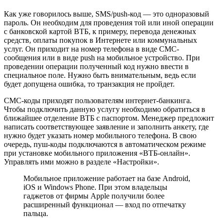
Как уже говорилось выше, SMS/push-код — это одноразовый
пароль. Он необходим для проведения той или иной операции
с банковской картой ВТБ, к примеру, перевода денежных
средств, оплаты покупок в Интернете или коммунальных
услуг. Он приходит на номер телефона в виде СМС-
сообщения или в виде push на мобильное устройство. При
проведении операции полученный код нужно ввести в
специальное поле. Нужно быть внимательным, ведь если
будет допущена ошибка, то транзакция не пройдет.
СМС-коды приходят пользователям интернет-банкинга.
Чтобы подключить данную услугу необходимо обратиться в
ближайшее отделение ВТБ с паспортом. Менеджер предложит
написать соответствующее заявление и заполнить анкету, где
нужно будет указать номер мобильного телефона. В свою
очередь, пуш-коды подключаются в автоматическом режиме
при установке мобильного приложения «ВТБ-онлайн».
Управлять ими можно в разделе «Настройки».
Мобильное приложение работает на базе Android,
iOS и Windows Phone. При этом владельцы
гаджетов от фирмы Apple получили более
расширенный функционал — вход по отпечатку
пальца.