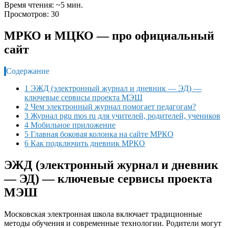
Время чтения: ~5 мин.
Просмотров: 30
МРКО и МЦКО — про официальный
сайт
Содержание
1 ЭЖД (электронный журнал и дневник — ЭД) —
ключевые сервисы проекта МЭШ
2 Чем электронный журнал помогает педагогам?
3 Журнал pgu mos ru для учителей, родителей, учеников
4 Мобильное приложение
5 Главная боковая колонка на сайте МРКО
6 Как подключить дневник МРКО
ЭЖД (электронный журнал и дневник
— ЭД) — ключевые сервисы проекта
МЭШ
Московская электронная школа включает традиционные
методы обучения и современные технологии. Родители могут