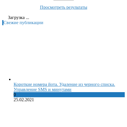
Просмотреть результаты
Загрузка ...
Свежие публикации
Короткие номера йота. Удаление из черного списка.
Управление SMS и минутами
0
25.02.2021