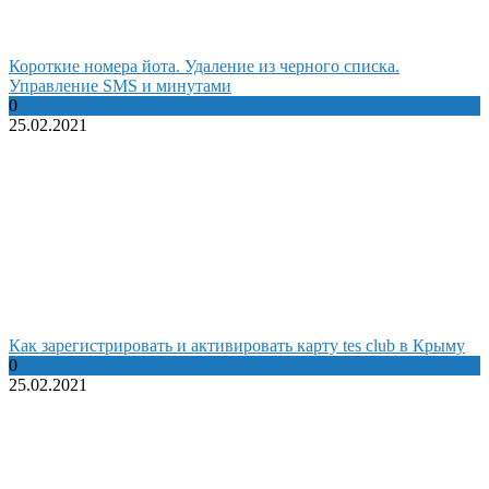
Короткие номера йота. Удаление из черного списка.
Управление SMS и минутами
0
25.02.2021
Как зарегистрировать и активировать карту tes club в Крыму
0
25.02.2021