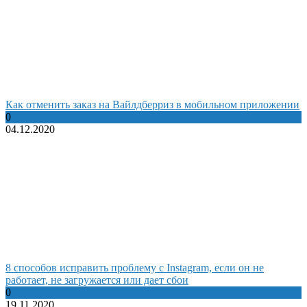
Как отменить заказ на Вайлдберриз в мобильном приложении
0
04.12.2020
8 способов исправить проблему с Instagram, если он не
работает, не загружается или дает сбои
0
19.11.2020