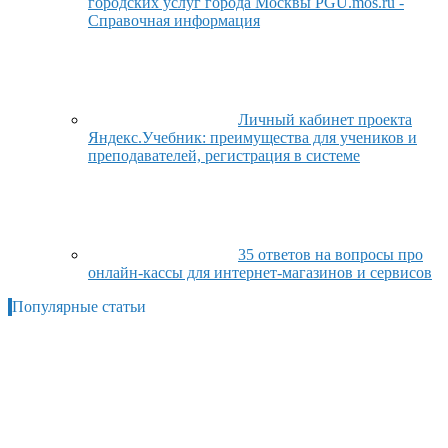
городских услуг города Москвы PGU.mos.ru -
Справочная информация
Личный кабинет проекта
Яндекс.Учебник: преимущества для учеников и
преподавателей, регистрация в системе
35 ответов на вопросы про
онлайн-кассы для интернет-магазинов и сервисов
Популярные статьи