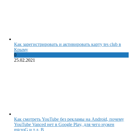
Как зарегистрировать и активировать карту tes club в
Крыму
0
25.02.2021
Как смотреть YouTube без рекламы на Android, почему
YouTube Vanced нет в Google Play, для чего нужен
microG и т.д. В