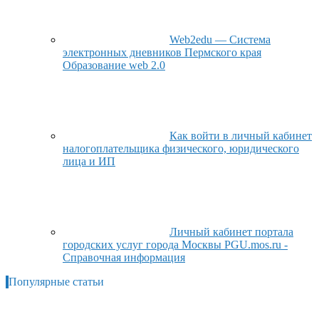
Web2edu — Система
электронных дневников Пермского края
Образование web 2.0
Как войти в личный кабинет
налогоплательщика физического, юридического
лица и ИП
Личный кабинет портала
городских услуг города Москвы PGU.mos.ru -
Справочная информация
Популярные статьи