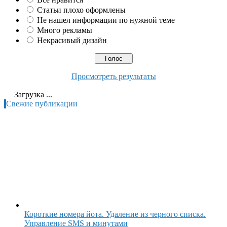
Статьи плохо оформлены
Не нашел информации по нужной теме
Много рекламы
Некрасивый дизайн
Просмотреть результаты
Загрузка ...
Свежие публикации
Короткие номера йота. Удаление из черного списка.
Управление SMS и минутами