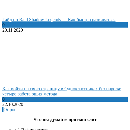
Гайд по Raid Shadow Legends — Как быстро развиваться
0
20.11.2020
Как войти на свою страницу в Одноклассниках без пароля:
четыре работающих метода
0
22.10.2020
Опрос
Что вы думайте про наш сайт
Всё нравится