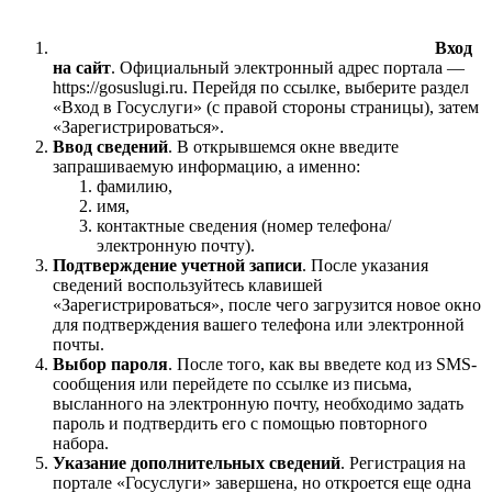
Вход
на сайт
. Официальный электронный адрес портала —
https://gosuslugi.ru
. Перейдя по ссылке, выберите раздел
«Вход в Госуслуги» (с правой стороны страницы), затем
«Зарегистрироваться».
Ввод сведений
. В открывшемся окне введите
запрашиваемую информацию, а именно:
фамилию,
имя,
контактные сведения (номер телефона/
электронную почту).
Подтверждение учетной записи
. После указания
сведений воспользуйтесь клавишей
«Зарегистрироваться», после чего загрузится новое окно
для подтверждения вашего телефона или электронной
почты.
Выбор пароля
. После того, как вы введете код из SMS-
сообщения или перейдете по ссылке из письма,
высланного на электронную почту, необходимо задать
пароль и подтвердить его с помощью повторного
набора.
Указание дополнительных сведений
. Регистрация на
портале «Госуслуги» завершена, но откроется еще одна