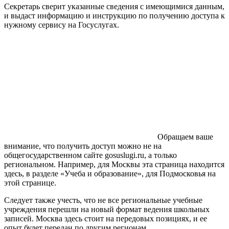
Секретарь сверит указанные сведения с имеющимися данным,
и выдаст информацию и инструкцию по получению доступа к
нужному сервису на Госуслугах.
Обращаем ваше
внимание, что получить доступ можно не на
общегосударственном сайте gosuslugi.ru, а только
региональном.
Например, для Москвы эта страница находится
здесь, в разделе «Учеба и образование», для Подмосковья на
этой странице.
Cледует также учесть, что не все региональные учебные
учреждения перешли на новый формат ведения школьных
записей. Москва здесь стоит на передовых позициях, и ее
опыт будет передан по другим регионам.