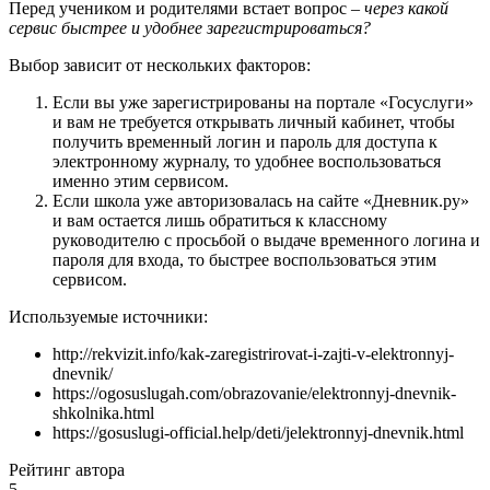
Перед учеником и родителями встает вопрос –
через какой
сервис быстрее и удобнее зарегистрироваться?
Выбор зависит от нескольких факторов:
Если вы уже зарегистрированы на портале «Госуслуги»
и вам не требуется открывать личный кабинет, чтобы
получить временный логин и пароль для доступа к
электронному журналу, то удобнее воспользоваться
именно этим сервисом.
Если школа уже авторизовалась на сайте «Дневник.ру»
и вам остается лишь обратиться к классному
руководителю с просьбой о выдаче временного логина и
пароля для входа, то быстрее воспользоваться этим
сервисом.
Используемые источники:
http://rekvizit.info/kak-zaregistrirovat-i-zajti-v-elektronnyj-
dnevnik/
https://ogosuslugah.com/obrazovanie/elektronnyj-dnevnik-
shkolnika.html
https://gosuslugi-official.help/deti/jelektronnyj-dnevnik.html
Рейтинг автора
5