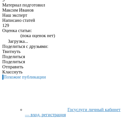
Материал подготовил
Максим Иванов
Наш эксперт
Написано статей
129
Оценка статьи:
(пока оценок нет)
Загрузка...
Поделиться с друзьями:
Твитнуть
Поделиться
Поделиться
Отправить
Класснуть
Похожие публикации
Госуслуги личный кабинет
— вход, регистрация