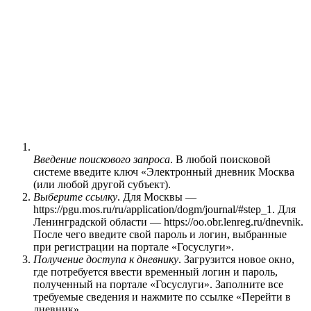
Введение поискового запроса
. В любой поисковой
системе введите ключ «Электронный дневник Москва
(или любой другой субъект).
Выберите ссылку
. Для Москвы —
https://pgu.mos.ru/ru/application/dogm/journal/#step_1
. Для
Ленинградской области —
https://oo.obr.lenreg.ru/dnevnik
.
После чего введите свой пароль и логин, выбранные
при регистрации на портале «Госуслуги».
Получение доступа к дневнику
. Загрузится новое окно,
где потребуется ввести временный логин и пароль,
полученный на портале «Госуслуги». Заполните все
требуемые сведения и нажмите по ссылке «Перейти в
дневник».