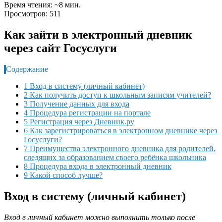
Время чтения: ~8 мин.
Просмотров: 511
Как зайти в электронный дневник
через сайт Госуслуги
Содержание
1 Вход в систему (личный кабинет)
2 Как получить доступ к школьным записям учителей?
3 Получение данных для входа
4 Процедура регистрации на портале
5 Регистрация через Дневник.ру
6 Как зарегистрироваться в электронном дневнике через
Госуслуги?
7 Преимущества электронного дневника для родителей,
следящих за образованием своего ребёнка школьника
8 Процедура входа в электронный дневник
9 Какой способ лучше?
Вход в систему (личный кабинет)
Вход в личный кабинет можно выполнить только после