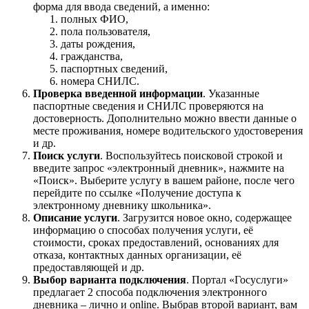
форма для ввода сведений, а именно:
полных ФИО,
пола пользователя,
даты рождения,
гражданства,
паспортных сведений,
номера СНИЛС.
Проверка введенной информации
. Указанные
паспортные сведения и СНИЛС проверяются на
достоверность. Дополнительно можно ввести данные о
месте проживания, номере водительского удостоверения
и др.
Поиск услуги
. Воспользуйтесь поисковой строкой и
введите запрос «электронный дневник», нажмите на
«Поиск». Выберите услугу в вашем районе, после чего
перейдите по ссылке «Получение доступа к
электронному дневнику школьника».
Описание услуги
. Загрузится новое окно, содержащее
информацию о способах получения услуги, её
стоимости, сроках предоставлений, основаниях для
отказа, контактных данных организации, её
предоставляющей и др.
Выбор варианта подключения
. Портал «Госуслуги»
предлагает 2 способа подключения электронного
дневника – лично и online. Выбрав второй вариант, вам