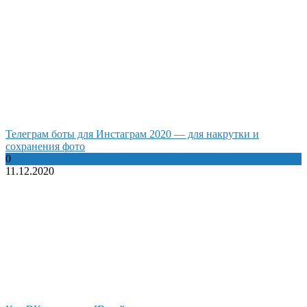
Телеграм боты для Инстаграм 2020 — для накрутки и
сохранения фото
0
11.12.2020