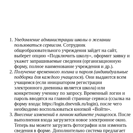
Уведомление администрации школы о желании
пользоваться сервисом
. Сотрудник
общеобразовательного учреждения зайдет на сайт,
выберет опцию «Подключить школу», оформит заявку и
укажет запрашиваемые сведения (организационную
форму, полное наименование учреждения и др.).
Получение временного логина и пароля (индивидуальные
подборки для каждого учащегося
). Они выдаются всем
учащимся (если инициатором регистрации
электронного дневника является школа) или
конкретному ученику по запросу. Временный логин и
пароль вводятся на главной странице сервиса (ссылка на
форму входа:
https://login.dnevnik.ru/login
), после чего
необходимо воспользоваться кнопкой «Войти».
Внесение изменений в личном кабинете учащегося
. После
выполнения входа загрузится новое электронное окно.
Теперь вы можете загрузить фотографии или изменить
сведения в форме. Дополнительно система предлагает