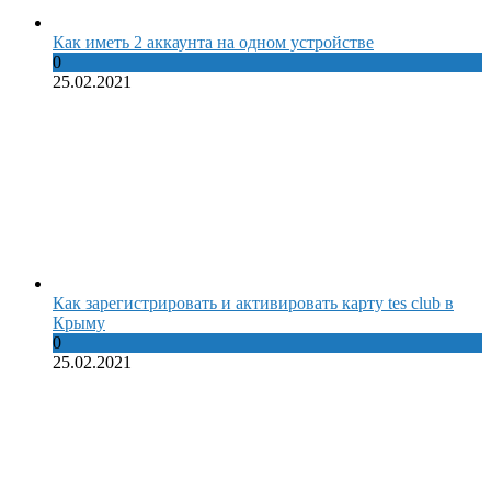
Как иметь 2 аккаунта на одном устройстве
0
25.02.2021
Как зарегистрировать и активировать карту tes club в
Крыму
0
25.02.2021