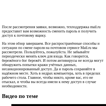
После рассмотрения заявки, возможно, техподдержка mail.ru
предоставит вам возможность сменить пароль и получить
доступ к почтовому ящику.
На этом обзор завершаем. Все распространённые способы и
ситуации по смене пароля на почтовом сервисе Mail.ru мы
рассмотрели. Пользуйтесь, пожалуйста. Не забывайте
периодически менять ключ для входа. Как говорится,
бережёного бог бережёт. И потом антивирусы не всегда могут
обнаружить попытки кражи учётных данных,
несанкционированный доступ. Да и пароль сохраняйте в
надёжном месте. Хоть в недрах компьютера, хоть в пределах
рабочего стола. Главное, чтобы никто, кроме вас, его не
отыскал, и чтобы вы всегда имели к нему доступ в случае
необходимости.
Видео по теме