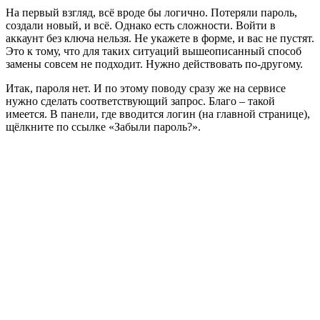
На первый взгляд, всё вроде бы логично. Потеряли пароль,
создали новый, и всё. Однако есть сложности. Войти в
аккаунт без ключа нельзя. Не укажете в форме, и вас не пустят.
Это к тому, что для таких ситуаций вышеописанный способ
замены совсем не подходит. Нужно действовать по-другому.
Итак, пароля нет. И по этому поводу сразу же на сервисе
нужно сделать соответствующий запрос. Благо – такой
имеется. В панели, где вводится логин (на главной странице),
щёлкните по ссылке «Забыли пароль?».