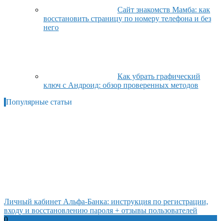
Сайт знакомств Мамба: как
восстановить страницу по номеру телефона и без
него
Как убрать графический
ключ с Андроид: обзор проверенных методов
Популярные статьи
Личный кабинет Альфа-Банка: инструкция по регистрации,
входу и восстановлению пароля + отзывы пользователей
0