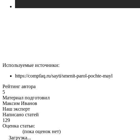
Используемые источники:
https://compfaq.ru/sayti/smenit-parol-pochte-mayl
Рейтинг автора
5
Материал подготовил
Максим Иванов
Наш эксперт
Написано статей
129
Оценка статьи:
(пока оценок нет)
Загрузка...