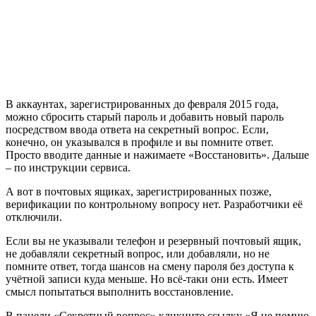
В аккаунтах, зарегистрированных до февраля 2015 года,
можно сбросить старый пароль и добавить новый пароль
посредством ввода ответа на секретный вопрос. Если,
конечно, он указывался в профиле и вы помните ответ.
Просто вводите данные и нажимаете «Восстановить». Дальше
– по инструкции сервиса.
А вот в почтовых ящиках, зарегистрированных позже,
верификации по контрольному вопросу нет. Разработчики её
отключили.
Если вы не указывали телефон и резервный почтовый ящик,
не добавляли секретный вопрос, или добавляли, но не
помните ответ, тогда шансов на смену пароля без доступа к
учётной записи куда меньше. Но всё-таки они есть. Имеет
смысл попытаться выполнить восстановление.
В панели «Секретный вопрос» кликните ссылку «Я не помню