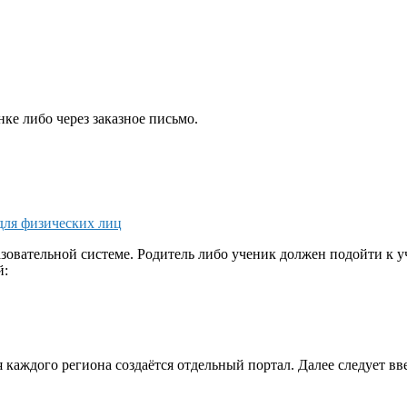
ке либо через заказное письмо.
для физических лиц
зовательной системе. Родитель либо ученик должен подойти к у
й:
каждого региона создаётся отдельный портал. Далее следует ввес