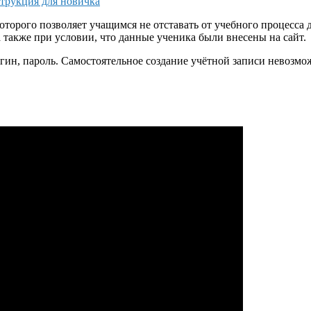
струкция для новичка
оторого позволяет учащимся не отставать от учебного процесса
 также при условии, что данные ученика были внесены на сайт.
гин, пароль. Самостоятельное создание учётной записи невозмож