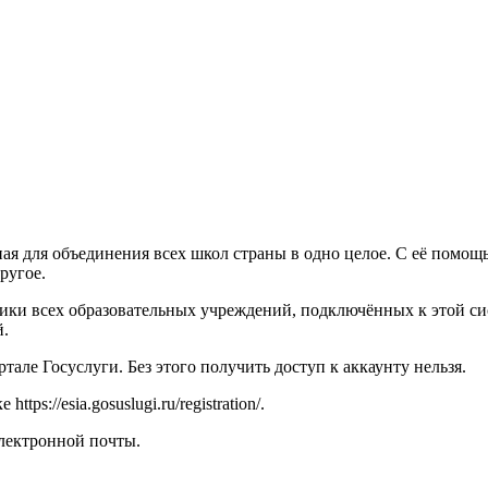
ная для объединения всех школ страны в одно целое. С её помо
ругое.
ики всех образовательных учреждений, подключённых к этой сис
й.
тале Госуслуги. Без этого получить доступ к аккаунту нельзя.
tps://esia.gosuslugi.ru/registration/.
электронной почты.