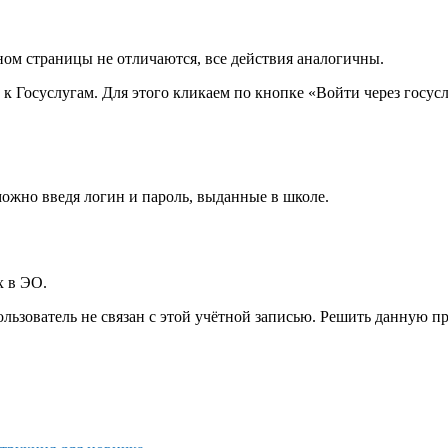
ном страницы не отличаются, все действия аналогичны.
к Госуслугам. Для этого кликаем по кнопке «Войти через госусл
 можно введя логин и пароль, выданные в школе.
х в ЭО.
 пользователь не связан с этой учётной записью. Решить данную