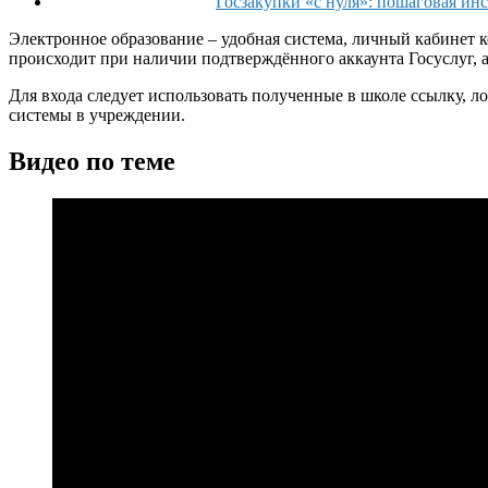
Госзакупки «с нуля»: пошаговая ин
Электронное образование – удобная система, личный кабинет к
происходит при наличии подтверждённого аккаунта Госуслуг, а
Для входа следует использовать полученные в школе ссылку, ло
системы в учреждении.
Видео по теме