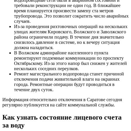
водопроводные сети были в аварийном состоянии и
требовали реконструкции не один год. В ближайшее
время планируется произвести замену ста метров
трубопровода. Это позволит сократить число аварийных
случаев.
Из-за проведения рихтовочных операций на нескольких
улицах жителям Кировского, Волжского и Заволжского
района ограничили подачу. В течение дня значительно
снизилось давление в системе, но к вечеру ситуация
должна наладиться.
В Волжском админрайоне населенного пункта
ремонтируют подземные коммуникации по проспекту
Октябрьскому. Из-за этого напор был снижен у жителей
нескольких соседних переулков.
Ремонт магистрального водопровода станет причиной
отключения подачи живительной влаги на окраинах
города. Ремонтные операции будут проводиться в
течение двух суток.
Информация относительно отключения в Саратове сегодня
регулярно публикуется на сайте коммунальной службы.
Как узнать состояние лицевого счета
за воду