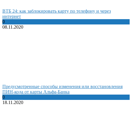
ВТБ 24: как заблокировать карту по телефону и через
интернет
0
08.11.2020
Предусмотренные способы изменения или восстановления
ПИН-кода от карты Альфа-Банка
0
18.11.2020