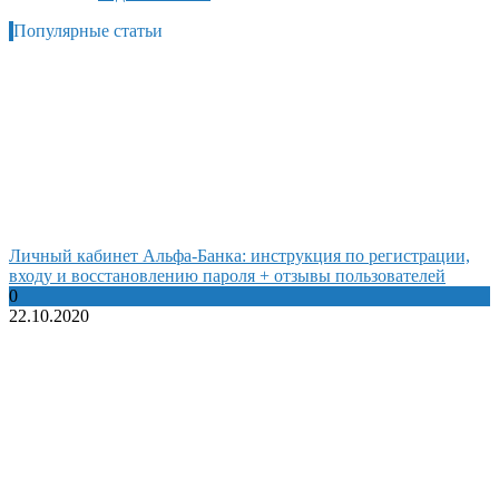
Популярные статьи
Личный кабинет Альфа-Банка: инструкция по регистрации,
входу и восстановлению пароля + отзывы пользователей
0
22.10.2020