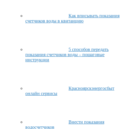
Как вписывать показания
счетчиков воды в квитанцию
5 способов передать
показания счетчиков воды – пошаговые
инструкции
Красноярскэнергосбыт
онлайн сервисы
Внести показания
водосчетчиков