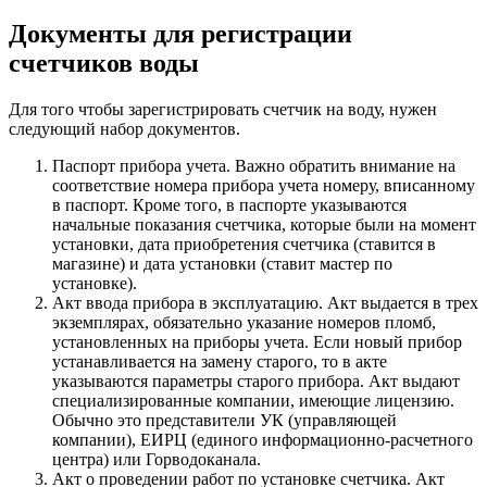
Документы для регистрации
счетчиков воды
Для того чтобы зарегистрировать счетчик на воду, нужен
следующий набор документов.
Паспорт прибора учета. Важно обратить внимание на
соответствие номера прибора учета номеру, вписанному
в паспорт. Кроме того, в паспорте указываются
начальные показания счетчика, которые были на момент
установки, дата приобретения счетчика (ставится в
магазине) и дата установки (ставит мастер по
установке).
Акт ввода прибора в эксплуатацию. Акт выдается в трех
экземплярах, обязательно указание номеров пломб,
установленных на приборы учета. Если новый прибор
устанавливается на замену старого, то в акте
указываются параметры старого прибора. Акт выдают
специализированные компании, имеющие лицензию.
Обычно это представители УК (управляющей
компании), ЕИРЦ (единого информационно-расчетного
центра) или Горводоканала.
Акт о проведении работ по установке счетчика. Акт