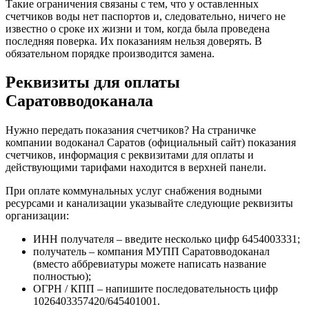
Такие ограничения связаны с тем, что у оставленных
счетчиков воды нет паспортов и, следовательно, ничего не
известно о сроке их жизни и том, когда была проведена
последняя поверка. Их показаниям нельзя доверять. В
обязательном порядке производится замена.
Реквизиты для оплаты
Саратовводоканала
Нужно передать показания счетчиков? На страничке
компании водоканал Саратов (официальный сайт) показания
счетчиков, информация с реквизитами для оплаты и
действующими тарифами находится в верхней панели.
При оплате коммунальных услуг снабжения водными
ресурсами и канализации указывайте следующие реквизиты
организации:
ИНН получателя – введите несколько цифр 6454003331;
получатель – компания МУПП Саратовводоканал
(вместо аббревиатуры можете написать название
полностью);
ОГРН / КПП – напишите последовательность цифр
1026403357420/645401001.