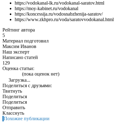
https://vodokanal-lk.ru/vodokanal-saratov.html
https://moy-kabinet.ru/vodokanal
https://koncessija.ru/vodosnabzhenija-saratov/
https://www.zkhpro.ru/voda/saratovvodokanal.html
Рейтинг автора
5
Материал подготовил
Максим Иванов
Наш эксперт
Написано статей
129
Оценка статьи:
(пока оценок нет)
Загрузка...
Поделиться с друзьями:
Твитнуть
Поделиться
Поделиться
Отправить
Класснуть
Похожие публикации