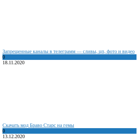
Запрещенные каналы в телеграмм — сливы, цп, фото и видео
0
18.11.2020
Cкачать мод Браво Старс на гемы
0
13.12.2020