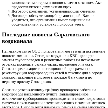
заполняется мастером и подписывается хозяином. Акт
предоставляется в двух экземплярах.
Договор с компанией, устанавливающей счетчики.
Договор с обслуживающей организацией. Важно
убедиться, что организация имеет лицензию на
обслуживание и установку приборов учета.
Последние новости Саратовского
водоканала
На главном сайте ООО пользователи могут найти актуальные
новости компании. Сегодня сотрудники КВС проводят
замены трубопроводов и ремонтные работы на нескольких
отрезках провода в разных частях населенного пункта.
Согласно реализации инвестиционной программы по
реконструкции водопроводных сетей в течение дня в городе
снижают давление в системе в поселке Латухино и по
первому проезду Скоморохова.
Согласно утвержденному графику проводятся работы на
водопроводе населенного пункта. Запланированное
отключение трубопроводов производится в целях подготовки
системы к эксплуатации в течение осенних и зимних месяцев
этого года. Выполняется плановый ремонт и смена запорного