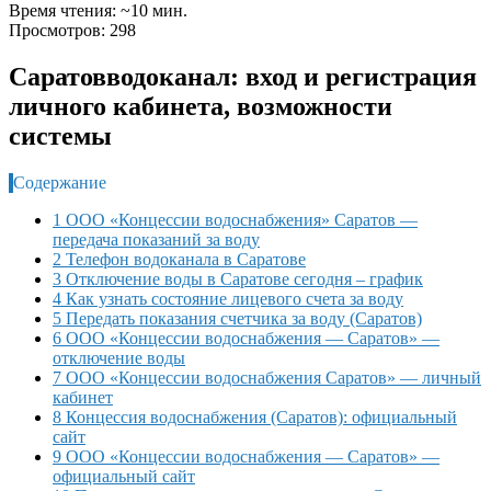
Время чтения: ~10 мин.
Просмотров: 298
Саратовводоканал: вход и регистрация
личного кабинета, возможности
системы
Содержание
1 ООО «Концессии водоснабжения» Саратов —
передача показаний за воду
2 Телефон водоканала в Саратове
3 Отключение воды в Саратове сегодня – график
4 Как узнать состояние лицевого счета за воду
5 Передать показания счетчика за воду (Саратов)
6 ООО «Концессии водоснабжения — Саратов» —
отключение воды
7 ООО «Концессии водоснабжения Саратов» — личный
кабинет
8 Концессия водоснабжения (Саратов): официальный
сайт
9 ООО «Концессии водоснабжения — Саратов» —
официальный сайт