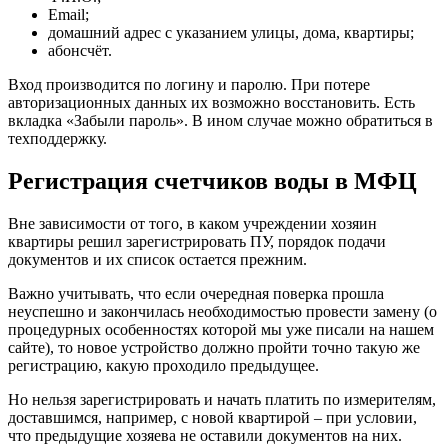
Email;
домашний адрес с указанием улицы, дома, квартиры;
абонсчёт.
Вход производится по логину и паролю. При потере
авторизационных данных их возможно восстановить. Есть
вкладка «Забыли пароль». В ином случае можно обратиться в
техподдержку.
Регистрация счетчиков воды в МФЦ
Вне зависимости от того, в каком учреждении хозяин
квартиры решил зарегистрировать ПУ, порядок подачи
документов и их список остается прежним.
Важно учитывать, что если очередная поверка прошла
неуспешно и закончилась необходимостью провести замену (о
процедурных особенностях которой мы уже писали на нашем
сайте), то новое устройство должно пройти точно такую же
регистрацию, какую проходило предыдущее.
Но нельзя зарегистрировать и начать платить по измерителям,
доставшимся, например, с новой квартирой – при условии,
что предыдущие хозяева не оставили документов на них.