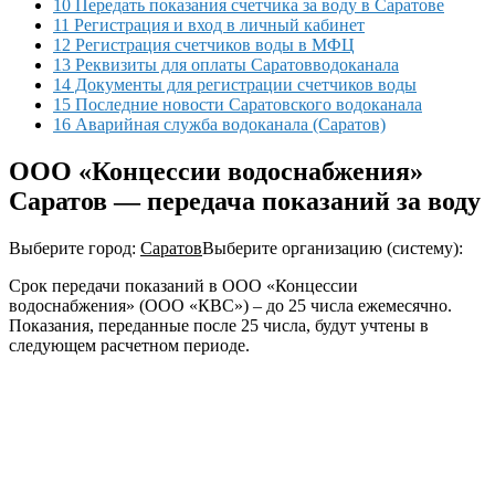
10 Передать показания счетчика за воду в Саратове
11 Регистрация и вход в личный кабинет
12 Регистрация счетчиков воды в МФЦ
13 Реквизиты для оплаты Саратовводоканала
14 Документы для регистрации счетчиков воды
15 Последние новости Саратовского водоканала
16 Аварийная служба водоканала (Саратов)
ООО «Концессии водоснабжения»
Саратов — передача показаний за воду
Выберите город:
Саратов
Выберите организацию (систему):
Срок передачи показаний в ООО «Концессии
водоснабжения» (ООО «КВС») – до 25 числа ежемесячно.
Показания, переданные после 25 числа, будут учтены в
следующем расчетном периоде.