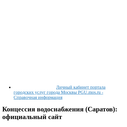
Личный кабинет портала
городских услуг города Москвы PGU.mos.ru -
Справочная информация
Концессия водоснабжения (Саратов):
официальный сайт