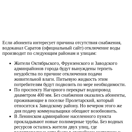
Если абонента интересует причина отсутствия снабжения,
водоканал Саратов (официальный сайт) отключение воды
производит по следующим районам и улицам:
Жители Октябрьского, Фрунзенского и Заводского
админрайонов города будут вынуждены терпеть
неудобства по причине отключения подачи
живительной влаги. Питьевую жидкость этим
потребителям будут подвозить по мере необходимости.
По проспекту Нагорного перекрыт водопровод
диаметром 400 мм. Без снабжения оказались абоненты,
проживающие в поселке Пролетарский, который
относится к Заводскому району. Но вечером этого же
дня подачу коммунальщики обещают возобновить.
В Ленинском админрайоне населенного пункта
прокладывают новые полимерные трубы. Без водных
ресурсов остались жители двух улиц, где