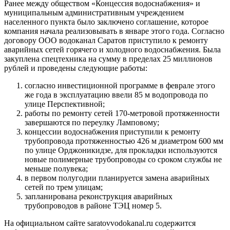
Ранее между обществом «Концессия водоснабжения» и
муниципальным административным учреждением
населенного пункта было заключено соглашение, которое
компания начала реализовывать в январе этого года. Согласно
договору ООО водоканал Саратов приступило к ремонту
аварийных сетей горячего и холодного водоснабжения. Была
закуплена спецтехника на сумму в пределах 25 миллионов
рублей и проведены следующие работы:
согласно инвестиционной программе в феврале этого
же года в эксплуатацию ввели 85 м водопровода по
улице Перспективной;
работы по ремонту сетей 170-метровой протяженности
завершаются по переулку Ламповому;
концессии водоснабжения приступили к ремонту
трубопровода протяженностью 426 м диаметром 600 мм
по улице Орджоникидзе, для прокладки используются
новые полимерные трубопроводы со сроком службы не
меньше полувека;
в первом полугодии планируется замена аварийных
сетей по трем улицам;
запланирована реконструкция аварийных
трубопроводов в районе ТЭЦ номер 5.
На официальном сайте saratovvodokanal.ru содержится