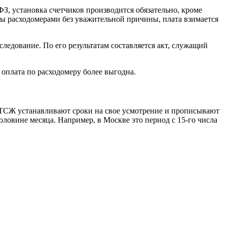
, установка счетчиков производится обязательно, кроме
воды расходомерами без уважительной причины, плата взимается
ледование. По его результатам составляется акт, служащий
оплата по расходомеру более выгодна.
и ТСЖ устанавливают сроки на свое усмотрение и прописывают
оловине месяца. Например, в Москве это период с 15-го числа