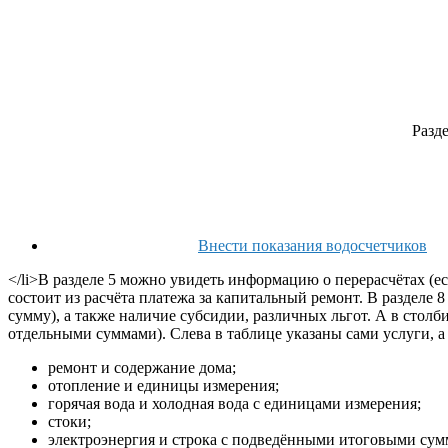
Разде
Внести показания водосчетчиков
</li>В разделе 5 можно увидеть информацию о перерасчётах (ес
состоит из расчёта платежа за капитальный ремонт. В разделе 
сумму), а также наличие субсидии, различных льгот. А в стол
отдельными суммами). Слева в таблице указаны сами услуги, а 
ремонт и содержание дома;
отопление и единицы измерения;
горячая вода и холодная вода с единицами измерения;
стоки;
электроэнергия и строка с подведёнными итоговыми сум