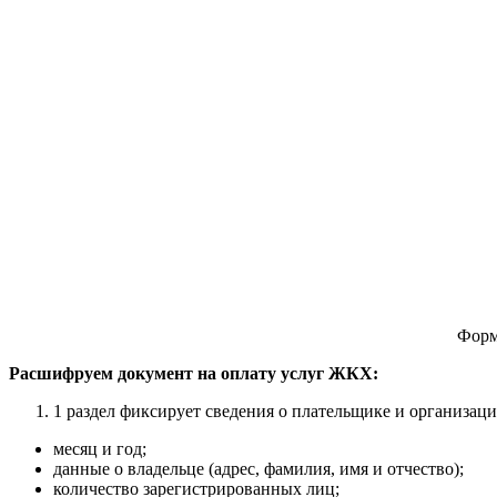
Форма
Расшифруем документ на оплату услуг ЖКХ:
1 раздел фиксирует сведения о плательщике и организац
месяц и год;
данные о владельце (адрес, фамилия, имя и отчество);
количество зарегистрированных лиц;