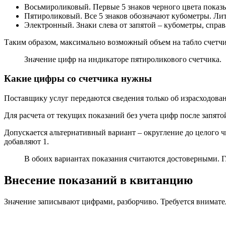
Восьмироликовый. Первые 5 знаков черного цвета показы
Пятироликовый. Все 5 знаков обозначают кубометры. Литр
Электронный. Знаки слева от запятой – кубометры, справ
Таким образом, максимально возможный объем на табло счетчика
Значение цифр на индикаторе пятироликового счетчика.
Какие цифры со счетчика нужны
Поставщику услуг передаются сведения только об израсходова
Для расчета от текущих показаний без учета цифр после запят
Допускается альтернативный вариант – округление до целого чи
добавляют 1.
В обоих вариантах показания считаются достоверными. 
Внесение показаний в квитанцию
Значение записывают цифрами, разборчиво. Требуется внимате