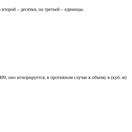
второй – десятки, на третьей – единицы.
9, оно игнорируется, в противном случае к объему в (куб. м)