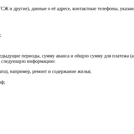
Ж и другие), данные о её адресе, контактные телефоны, указан
;
едыдущие периоды, сумму аванса и общую сумму для платежа (ава
еть следующую информацию:
ата), например, ремонт и содержание жилья;
иф;