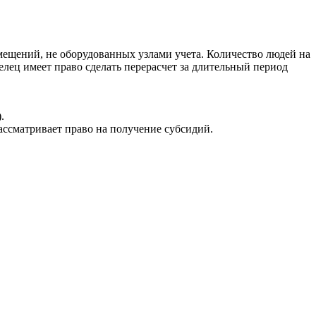
мещений, не оборудованных узлами учета. Количество людей на
лец имеет право сделать перерасчет за длительный период
.
ассматривает право на получение субсидий.