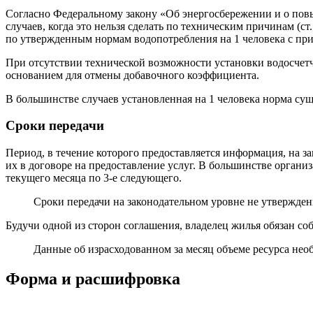
Согласно Федеральному закону «Об энергосбережении и о повы
случаев, когда это нельзя сделать по техническим причинам (с
по утвержденным нормам водопотребления на 1 человека с п
При отсутствии технической возможности установки водосчетчи
основанием для отмены добавочного коэффициента.
В большинстве случаев установленная на 1 человека норма су
Сроки передачи
Период, в течение которого предоставляется информация, на
их в договоре на предоставление услуг. В большинстве органи
текущего месяца по 3-е следующего.
Сроки передачи на законодательном уровне не утвержден
Будучи одной из сторон соглашения, владелец жилья обязан соб
Данные об израсходованном за месяц объеме ресурса необ
Форма и расшифровка