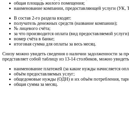
общая площадь жилого помещения;
наименование компании, предоставляющей услуги (УК, ТС
В состав 2-го раздела входят:
получатель денежных средств (название компании);
№ лицевого счёта;
за что производится оплата (вид предоставляемой услуги)
номер счёта в банке;
итоговая сумма для оплаты за весь месяц.
Снизу можно увидеть сведения о наличии задолженности за пр
представляет собой таблицу из 13-14 столбиков, можно увид
наименование платежей (за какие нужды начисляется опл
объём предоставляемых услуг;
общедомовые нужды (ОДН) и их объём потребления, тар
общая сумма за месяц.