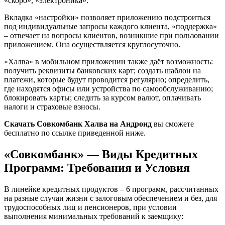
«скоро», «электроника».
Вкладка «настройки» позволяет приложению подстроиться
под индивидуальные запросы каждого клиента, «поддержка»
– отвечает на вопросы клиентов, возникшие при пользовании
приложением. Она осуществляется круглосуточно.
«Халва» в мобильном приложении также даёт возможность:
получить реквизиты банковских карт; создать шаблон на
платежи, которые будут проводится регулярно; определить,
где находятся офисы или устройства по самообслуживанию;
блокировать карты; следить за курсом валют, оплачивать
налоги и страховые взносы.
Скачать Совкомбанк Халва на Андроид
вы сможете
бесплатно по ссылке приведенной ниже.
«Совкомбанк» — Виды Кредитных
Программ: Требования и Условия
В линейке кредитных продуктов – 6 программ, рассчитанных
на разные случаи жизни с залоговым обеспечением и без, для
трудоспособных лиц и пенсионеров, при условии
выполнения минимальных требований к заемщику: