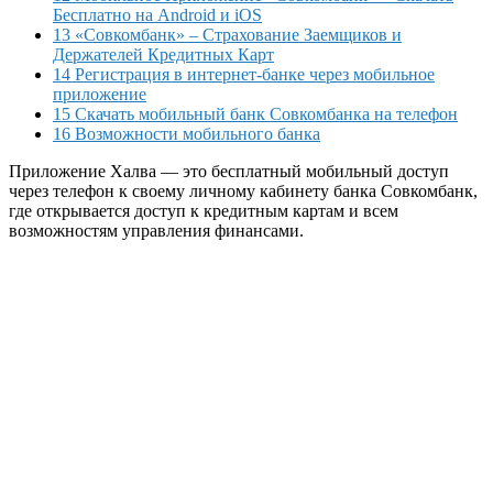
Бесплатно на Android и iOS
13 «Совкомбанк» – Страхование Заемщиков и
Держателей Кредитных Карт
14 Регистрация в интернет-банке через мобильное
приложение
15 Скачать мобильный банк Совкомбанка на телефон
16 Возможности мобильного банка
Приложение Халва — это бесплатный мобильный доступ
через телефон к своему личному кабинету банка Совкомбанк,
где открывается доступ к кредитным картам и всем
возможностям управления финансами.