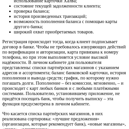
использование карточки Халва;
состояние текущей задолженности клиента;
проверка баланса;
история произведенных транзакций;
возможность пополнения баланса с помощью карты
другого банка;
широкий охват приобретаемых товаров.
Регистрация происходит тогда, когда клиент подписывает
договор в банке. Чтобы не требовалось изнуряющих действий
по верификации и авторизации, карта привязана к номеру
телефона, но при этом выполняется условие высокой
надёжности. В личном кабинете для пользователя
представлены: списки партнёрских магазинов с указанием
адресов и ассортимента; баланс банковской карточки, история
пополнения и вывода средств; график, по которому нужно
погашать долги. Пополнение – без комиссии, мгновенно, – и
происходит с карт любых банков и с любыми платёжными
системами. Пользователю, установившему приложение, не
придётся посещать банк, чтобы получить выписку – эта
функция предусмотрена в личном кабинете.
Что касается списка партнёрских магазинов, в них
реализована сортировка: «лучшие предложения»
(организации, которые рекомендует банк), «новые магазины»,