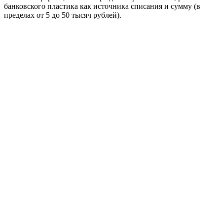
банковского пластика как источника списания и сумму (в
пределах от 5 до 50 тысяч рублей).