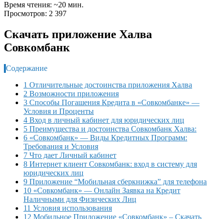
Время чтения: ~20 мин.
Просмотров: 2 397
Скачать приложение Халва
Совкомбанк
Содержание
1 Отличительные достоинства приложения Халва
2 Возможности приложения
3 Способы Погашения Кредита в «Совкомбанке» —
Условия и Проценты
4 Вход в личный кабинет для юридических лиц
5 Преимущества и достоинства Совкомбанк Халва:
6 «Совкомбанк» — Виды Кредитных Программ:
Требования и Условия
7 Что дает Личный кабинет
8 Интернет клиент Совкомбанк: вход в систему для
юридических лиц
9 Приложение “Мобильная сберкнижка” для телефона
10 «Совкомбанк» — Онлайн Заявка на Кредит
Наличными для Физических Лиц
11 Условия использования
12 Мобильное Приложение «Совкомбанк» – Скачать