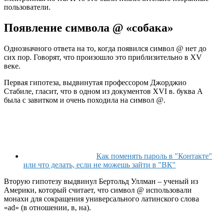
пользователи.
Появление символа @ «собака»
Однозначного ответа на то, когда появился символ @ нет до
сих пор. Говорят, что произошло это приблизительно в XV
веке.
Первая гипотеза, выдвинутая профессором Джорджио
Стабиле, гласит, что в одном из документов XVI в. буква А
была с завитком и очень походила на символ @.
Как поменять пароль в "Контакте"
или что делать, если не можешь зайти в "ВК"
Вторую гипотезу выдвинул Бертольд Уллман – ученый из
Америки, который считает, что символ @ использовали
монахи для сокращения универсального латинского слова
«ad» (в отношении, в, на).