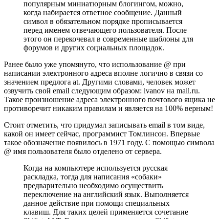
популярным миниатюрным блогингом, можно,
когда набирается ответное сообщение. Данный
символ в обязательном порядке прописывается
перед именем отвечающего пользователя. После
этого он перекочевал в современные шаблоны для
форумов и других социальных площадок.
Ранее было уже упомянуто, что использование @ при
написании электронного адреса вполне логично в связи со
значением предлога at. Другими словами, человек может
озвучить свой email следующим образом: ivanov на mail.ru.
Такое произношение адреса электронного почтового ящика не
противоречит никаким правилам и является на 100% верным!
Стоит отметить, что придумал записывать email в том виде,
какой он имеет сейчас, программист Томлинсон. Впервые
такое обозначение появилось в 1971 году. С помощью символа
@ имя пользователя было отделено от сервера.
Когда на компьютере используется русская
раскладка, тогда для написания «собаки»
предварительно необходимо осуществить
переключение на английский язык. Выполняется
данное действие при помощи специальных
клавиш. Для таких целей применяется сочетание