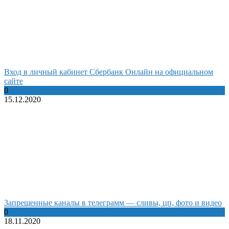
Вход в личный кабинет Сбербанк Онлайн на официальном
сайте
0
15.12.2020
Запрещенные каналы в телеграмм — сливы, цп, фото и видео
0
18.11.2020