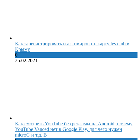
Как зарегистрировать и активировать карту tes club в
Крыму
0
25.02.2021
Как смотреть YouTube без рекламы на Android, почему
YouTube Vanced нет в Google Play, для чего нужен
microG и т.д. В