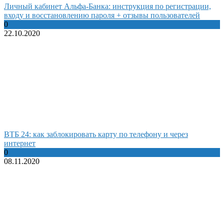
Личный кабинет Альфа-Банка: инструкция по регистрации,
входу и восстановлению пароля + отзывы пользователей
0
22.10.2020
ВТБ 24: как заблокировать карту по телефону и через
интернет
0
08.11.2020