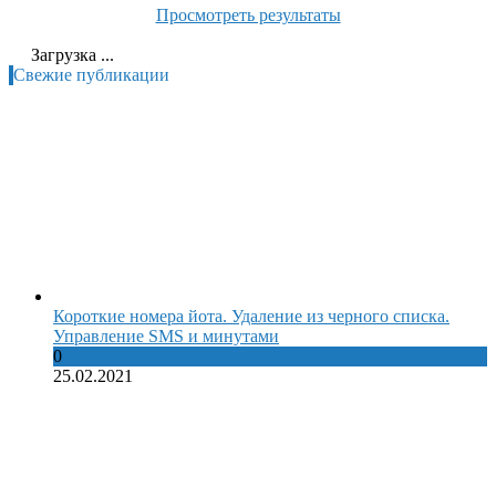
Просмотреть результаты
Загрузка ...
Свежие публикации
Короткие номера йота. Удаление из черного списка.
Управление SMS и минутами
0
25.02.2021