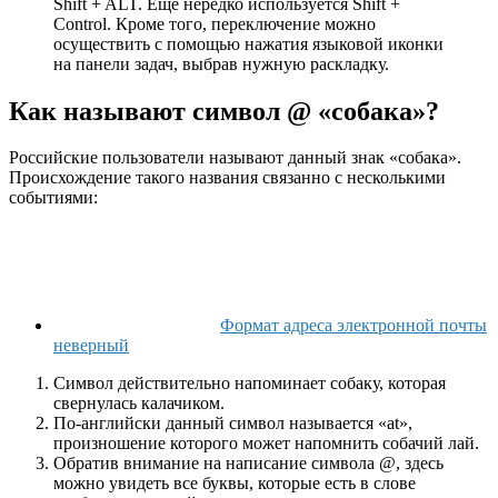
Shift + ALT. Еще нередко используется Shift +
Control. Кроме того, переключение можно
осуществить с помощью нажатия языковой иконки
на панели задач, выбрав нужную раскладку.
Как называют символ @ «собака»?
Российские пользователи называют данный знак «собака».
Происхождение такого названия связанно с несколькими
событиями:
Формат адреса электронной почты
неверный
Символ действительно напоминает собаку, которая
свернулась калачиком.
По-английски данный символ называется «at»,
произношение которого может напомнить собачий лай.
Обратив внимание на написание символа @, здесь
можно увидеть все буквы, которые есть в слове