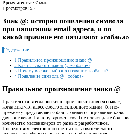
Время чтения: ~7 мин.
Просмотров: 55
Знак @: история появления символа
при написании email адреса, и по
какой причине его называют «собака»
Содержание
1 Правильное произношение знака @
2 Как называют символ @ «собака»?
3 Почему все же выбрано название «собака»?
4 Появление символа @ «собака»
Правильное произношение знака @
Практически всегда россияне произносят слово «собака»,
когда диктуют адрес своего электронного ящика. Он по-
прежнему представляет собой главный официальный канал
для контактов. На популярность email не влияет даже большое
количество мессенджеров от разных разработчиков.
Посредством электронной почты пользователи часто
пересылают официальные письма и обмениваются