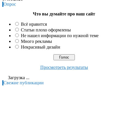
Опрос
Что вы думайте про наш сайт
Всё нравится
Статьи плохо оформлены
Не нашел информации по нужной теме
Много рекламы
Некрасивый дизайн
Просмотреть результаты
Загрузка ...
Свежие публикации