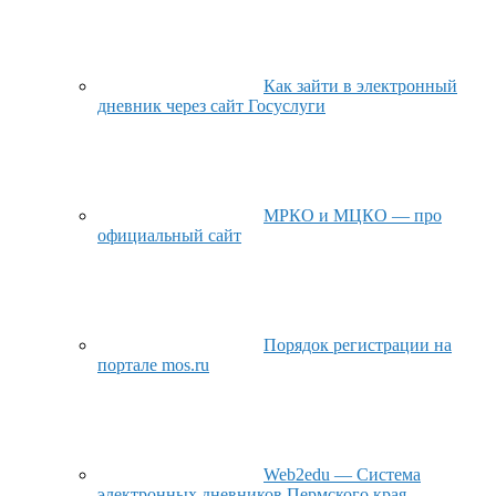
Как зайти в электронный
дневник через сайт Госуслуги
МРКО и МЦКО — про
официальный сайт
Порядок регистрации на
портале mos.ru
Web2edu — Система
электронных дневников Пермского края