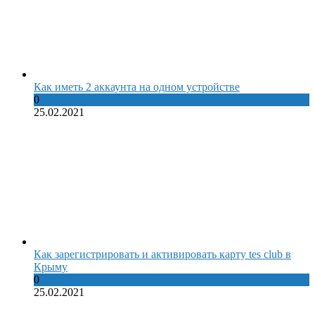
Как иметь 2 аккаунта на одном устройстве
0
25.02.2021
Как зарегистрировать и активировать карту tes club в
Крыму
0
25.02.2021