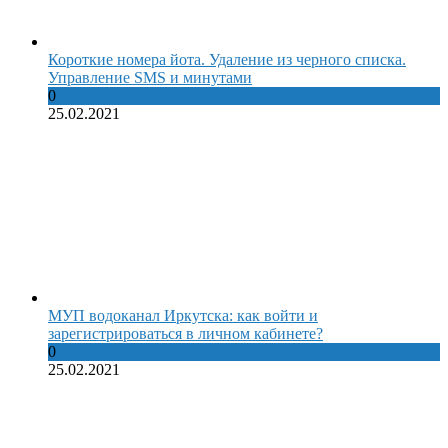
Короткие номера йота. Удаление из черного списка.
Управление SMS и минутами
0
25.02.2021
МУП водоканал Иркутска: как войти и
зарегистрироваться в личном кабинете?
0
25.02.2021