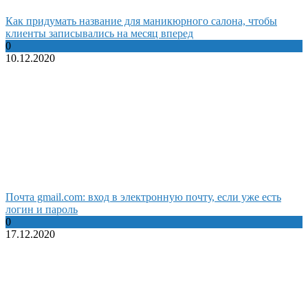
Как придумать название для маникюрного салона, чтобы
клиенты записывались на месяц вперед
0
10.12.2020
Почта gmail.com: вход в электронную почту, если уже есть
логин и пароль
0
17.12.2020