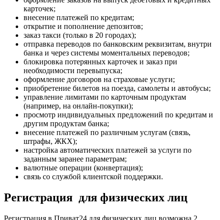
карточек;
внесение платежей по кредитам;
открытие и пополнение депозитов;
заказ такси (только в 20 городах);
отправка переводов по банковским реквизитам, внутри
банка и через системы моментальных переводов;
блокировка потерянных карточек и заказ при
необходимости перевыпуска;
оформление договоров на страховые услуги;
приобретение билетов на поезда, самолеты и автобусы;
управление лимитами по карточным продуктам
(например, на онлайн-покупки);
просмотр индивидуальных предложений по кредитам и
другим продуктам банка;
внесение платежей по различным услугам (связь,
штрафы, ЖКХ);
настройка автоматических платежей за услуги по
заданным заранее параметрам;
валютные операции (конвертация);
связь со службой клиентской поддержки.
Регистрация для физических лиц
Регистрация в Приват24 для физических лиц возможна 2