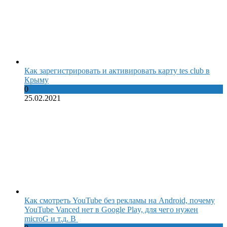
Как зарегистрировать и активировать карту tes club в
Крыму
0
25.02.2021
Как смотреть YouTube без рекламы на Android, почему
YouTube Vanced нет в Google Play, для чего нужен
microG и т.д. В