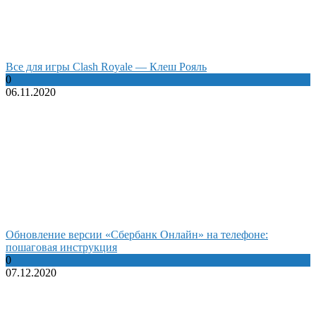
Все для игры Clash Royale — Клеш Рояль
0
06.11.2020
Обновление версии «Сбербанк Онлайн» на телефоне:
пошаговая инструкция
0
07.12.2020