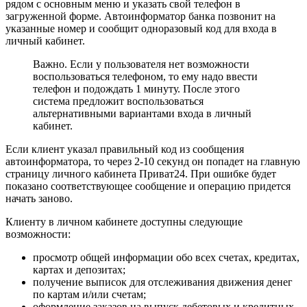
рядом с основным меню и указать свой телефон в
загруженной форме. Автоинформатор банка позвонит на
указанные номер и сообщит одноразовый код для входа в
личный кабинет.
Важно. Если у пользователя нет возможности
воспользоваться телефоном, то ему надо ввести
телефон и подождать 1 минуту. После этого
система предложит воспользоваться
альтернативными вариантами входа в личный
кабинет.
Если клиент указал правильный код из сообщения
автоинформатора, то через 2-10 секунд он попадет на главную
страницу личного кабинета Приват24. При ошибке будет
показано соответствующее сообщение и операцию придется
начать заново.
Клиенту в личном кабинете доступны следующие
возможности:
просмотр общей информации обо всех счетах, кредитах,
картах и депозитах;
получение выписок для отслеживания движения денег
по картам и/или счетам;
оформление заказов на выпуск дебетовых и кредитных