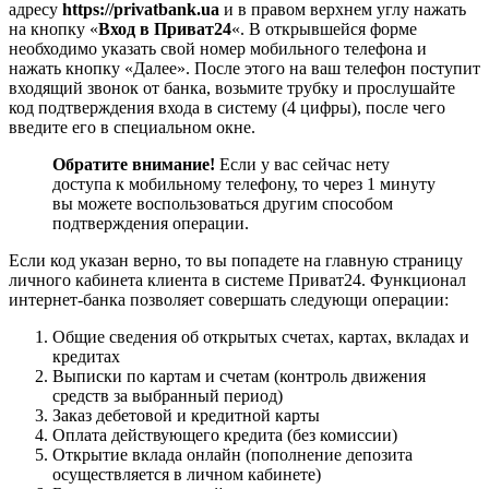
адресу
https://privatbank.ua
и в правом верхнем углу нажать
на кнопку «
Вход в Приват24
«. В открывшейся форме
необходимо указать свой номер мобильного телефона и
нажать кнопку «Далее». После этого на ваш телефон поступит
входящий звонок от банка, возьмите трубку и прослушайте
код подтверждения входа в систему (4 цифры), после чего
введите его в специальном окне.
Обратите внимание!
Если у вас сейчас нету
доступа к мобильному телефону, то через 1 минуту
вы можете воспользоваться другим способом
подтверждения операции.
Если код указан верно, то вы попадете на главную страницу
личного кабинета клиента в системе Приват24. Функционал
интернет-банка позволяет совершать следующи операции:
Общие сведения об открытых счетах, картах, вкладах и
кредитах
Выписки по картам и счетам (контроль движения
средств за выбранный период)
Заказ дебетовой и кредитной карты
Оплата действующего кредита (без комиссии)
Открытие вклада онлайн (пополнение депозита
осуществляется в личном кабинете)