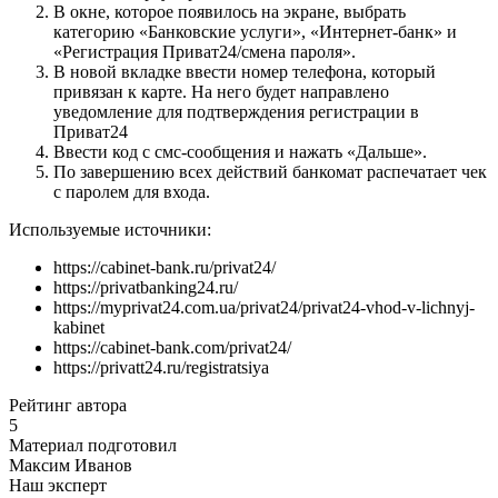
В окне, которое появилось на экране, выбрать
категорию «Банковские услуги», «Интернет-банк» и
«Регистрация Приват24/смена пароля».
В новой вкладке ввести номер телефона, который
привязан к карте. На него будет направлено
уведомление для подтверждения регистрации в
Приват24
Ввести код с смс-сообщения и нажать «Дальше».
По завершению всех действий банкомат распечатает чек
с паролем для входа.
Используемые источники:
https://cabinet-bank.ru/privat24/
https://privatbanking24.ru/
https://myprivat24.com.ua/privat24/privat24-vhod-v-lichnyj-
kabinet
https://cabinet-bank.com/privat24/
https://privatt24.ru/registratsiya
Рейтинг автора
5
Материал подготовил
Максим Иванов
Наш эксперт