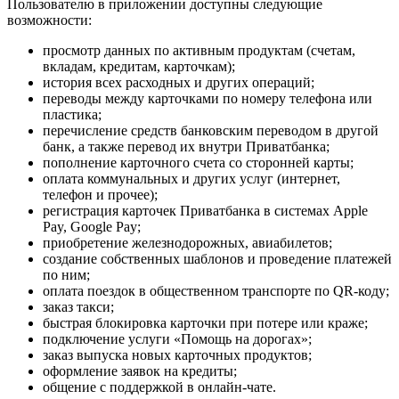
Пользователю в приложении доступны следующие
возможности:
просмотр данных по активным продуктам (счетам,
вкладам, кредитам, карточкам);
история всех расходных и других операций;
переводы между карточками по номеру телефона или
пластика;
перечисление средств банковским переводом в другой
банк, а также перевод их внутри Приватбанка;
пополнение карточного счета со сторонней карты;
оплата коммунальных и других услуг (интернет,
телефон и прочее);
регистрация карточек Приватбанка в системах Apple
Pay, Google Pay;
приобретение железнодорожных, авиабилетов;
создание собственных шаблонов и проведение платежей
по ним;
оплата поездок в общественном транспорте по QR-коду;
заказ такси;
быстрая блокировка карточки при потере или краже;
подключение услуги «Помощь на дорогах»;
заказ выпуска новых карточных продуктов;
оформление заявок на кредиты;
общение с поддержкой в онлайн-чате.