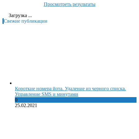
Просмотреть результаты
Загрузка ...
Свежие публикации
Короткие номера йота. Удаление из черного списка.
Управление SMS и минутами
0
25.02.2021