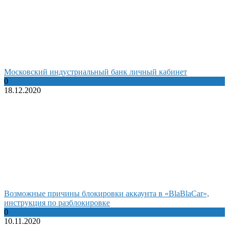
Московский индустриальный банк личный кабинет
0
18.12.2020
Возможные причины блокировки аккаунта в «BlaBlaCar»,
инструкция по разблокировке
0
10.11.2020