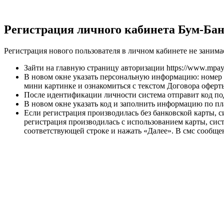
Регистрация личного кабинета Бум-Ба
Регистрация нового пользователя в личном кабинете не заним
Зайти на главную страницу авторизации https://www.mpayc
В новом окне указать персональную информацию: номер м
мини картинке и ознакомиться с текстом Договора оферты
После идентификации личности система отправит код по
В новом окне указать код и заполнить информацию по п
Если регистрация производилась без банковской карты, 
регистрация производилась с использованием карты, сис
соответствующей строке и нажать «Далее». В смс сообще