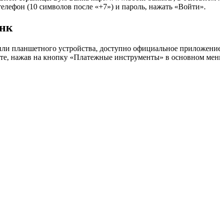
елефон (10 символов после «+7») и пароль, нажать «Войти».
анк
и планшетного устройства, доступно официальное приложение 
сайте, нажав на кнопку «Платежные инструменты» в основном ме