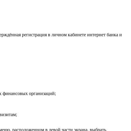
верждённая регистрация в личном кабинете интернет банка и
х финансовых организаций;
визитам;
 меню, расположенном в левой части экрана, выбрать