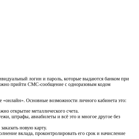
ивидуальный логин и пароль, которые выдаются банком при
должно прийти СМС-сообщение с одноразовым кодом
ме «онлайн». Основные возможности личного кабинета это:
жно открытие металлического счета.
ежи, штрафы, авиабилеты и всё это и многое другое без
заказать новую карту.
лнение вклада, проконтролировать его срок и начисление