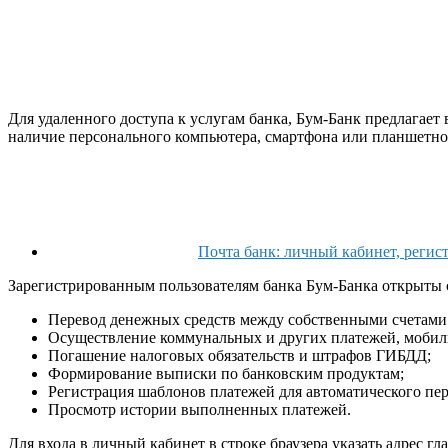
Для удаленного доступа к услугам банка, Бум-Банк предлагает
наличие персонального компьютера, смартфона или планшетног
Почта банк: личный кабинет, регист
Зарегистрированным пользователям банка Бум-Банка открыты
Перевод денежных средств между собственными счетами
Осуществление коммунальных и других платежей, мобиль
Погашение налоговых обязательств и штрафов ГИБДД;
Формирование выписки по банковским продуктам;
Регистрация шаблонов платежей для автоматического пер
Просмотр истории выполненных платежей.
Для входа в личный кабинет в строке браузера указать адрес г