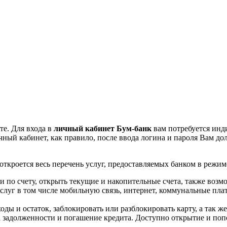
те. Для входа в
личный кабинет Бум-банк
вам потребуется инд
чный кабинет, как правило, после ввода логина и пароля Вам 
ткроется весь перечень услуг, предоставляемых банком в режи
по счету, открыть текущие и накопительные счета, также возмо
луг в том числе мобильную связь, интернет, коммунальные плат
ы и остаток, заблокировать или разблокировать карту, а так же 
 задолженности и погашение кредита. Доступно открытие и попо