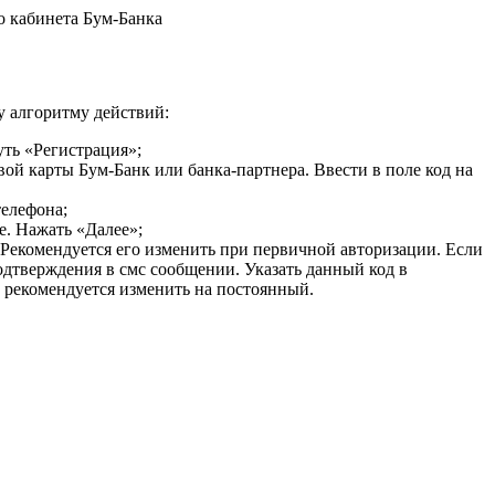
о кабинета Бум-Банка
у алгоритму действий:
уть «Регистрация»;
ой карты Бум-Банк или банка-партнера. Ввести в поле код на
елефона;
е. Нажать «Далее»;
 Рекомендуется его изменить при первичной авторизации. Если
одтверждения в смс сообщении. Указать данный код в
 рекомендуется изменить на постоянный.