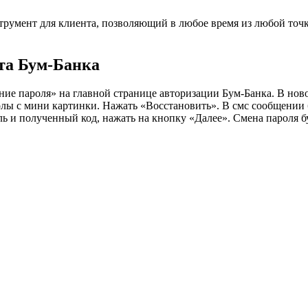
умент для клиента, позволяющий в любое время из любой точк
та Бум-Банка
ние пароля» на главной странице авторизации Бум-Банка. В нов
олы с мини картинки. Нажать «Восстановить». В смс сообщении
ь и полученный код, нажать на кнопку «Далее». Смена пароля б