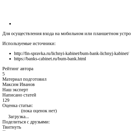
Для осуществления входа на мобильном или планшетном устрой
Используемые источники:
http://fin-spravka.ru/lichnyi-kabinet/bum-bank-lichnyj-kabinet/
https://banks-cabinet.ru/bum-bank.html
Рейтинг автора
5
Материал подготовил
Максим Иванов
Наш эксперт
Написано статей
129
Оценка статьи:
(пока оценок нет)
Загрузка...
Поделиться с друзьями:
Твитнуть