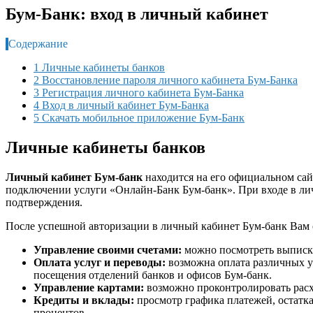
Бум-Банк: вход в личный кабинет
Содержание
1 Личные кабинеты банков
2 Восстановление пароля личного кабинета Бум-Банка
3 Регистрация личного кабинета Бум-Банка
4 Вход в личный кабинет Бум-Банка
5 Скачать мобильное приложение Бум-Банк
Личные кабинеты банков
Личный кабинет Бум-банк
находится на его официальном сай
подключении услуги «Онлайн-Банк Бум-банк». При входе в ли
подтверждения.
После успешной авторизации в личный кабинет Бум-банк Вам о
Управление своими счетами:
можно посмотреть выписки 
Оплата услуг и переводы:
возможна оплата различных ус
посещения отделений банков и офисов Бум-банк.
Управление картами:
возможно проконтролировать расход
Кредиты и вклады:
просмотр графика платежей, остатка
процентов.