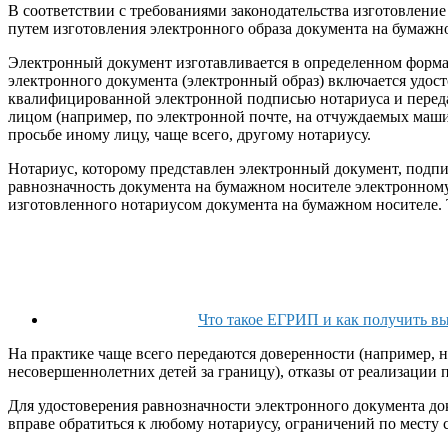
В соответствии с требованиями законодательства изготовлени
путем изготовления электронного образа документа на бумажн
Электронный документ изготавливается в определенном форм
электронного документа (электронный образ) включается удос
квалифицированной электронной подписью нотариуса и передае
лицом (например, по электронной почте, на отчуждаемых маши
просьбе иному лицу, чаще всего, другому нотариусу.
Нотариус, которому представлен электронный документ, подпи
равнозначность документа на бумажном носителе электронному
изготовленного нотариусом документа на бумажном носителе.
Что такое ЕГРИП и как получить вы
На практике чаще всего передаются доверенности (например, на
несовершеннолетних детей за границу), отказы от реализаци
Для удостоверения равнозначности электронного документа до
вправе обратиться к любому нотариусу, ограничений по месту 