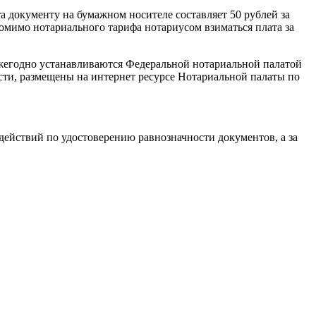
 документу на бумажном носителе составляет 50 рублей за
омимо нотариального тарифа нотариусом взиматься плата за
ежегодно устанавливаются Федеральной нотариальной палатой
ти, размещены на интернет ресурсе Нотариальной палаты по
действий по удостоверению равнозначности документов, а за