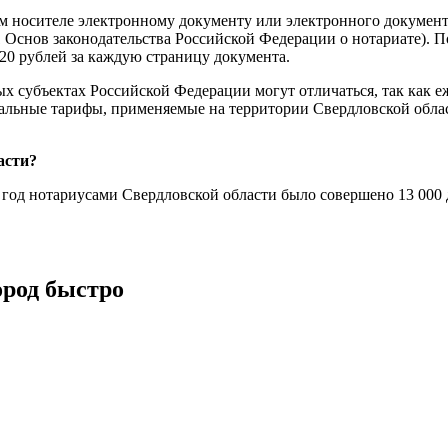
м носителе электронному документу или электронного документа
 Основ законодательства Российской Федерации о нотариате). П
120 рублей за каждую страницу документа.
ых субъектах Российской Федерации могут отличаться, так как 
иальные тарифы, применяемые на территории Свердловской облас
асти?
 год нотариусами Свердловской области было совершено 13 000 
ород быстро