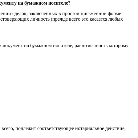
кументу на бумажном носителе?
ошении сделок, заключенных в простой письменной форме
остоверяющих личность (прежде всего это касается любых
 документ на бумажном носителе, равнозначность которому
е всего, подлежит соответствующее нотариальное действие,