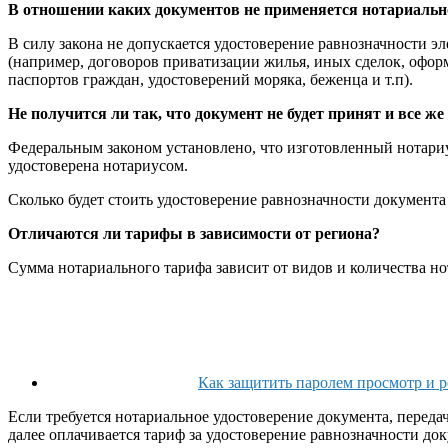
В отношении каких документов не применяется нотариально
В силу закона не допускается удостоверение равнозначности 
(например, договоров приватизации жилья, иных сделок, оформ
паспортов граждан, удостоверений моряка, беженца и т.п).
Не получится ли так, что документ не будет принят и все 
Федеральным законом установлено, что изготовленный нотари
удостоверена нотариусом.
Сколько будет стоить удостоверение равнозначности документа 
Отличаются ли тарифы в зависимости от региона?
Сумма нотариального тарифа зависит от видов и количества н
Как защитить паролем просмотр и 
Если требуется нотариальное удостоверение документа, передач
далее оплачивается тариф за удостоверение равнозначности док