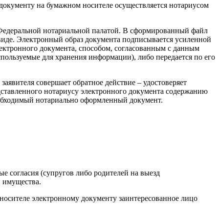
и документу на бумажном носителе осуществляется нотариусом
 Федеральной нотариальной палатой. В сформированный файл
 виде. Электронный образ документа подписывается усиленной
ектронного документа, способом, согласованным с данным
пользуемые для хранения информации), либо передается по его
аявителя совершает обратное действие – удостоверяет
едставленного нотариусу электронного документа содержанию
еобходимый нотариально оформленный документ.
ые согласия (супругов либо родителей на выезд
и имущества.
 носителе электронному документу заинтересованное лицо