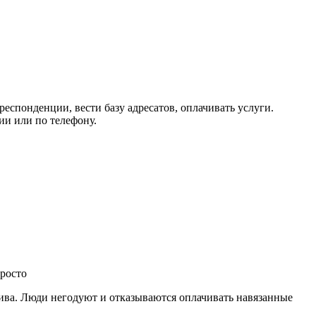
спонденции, вести базу адресатов, оплачивать услуги.
ии или по телефону.
Просто
тива. Люди негодуют и отказываются оплачивать навязанные