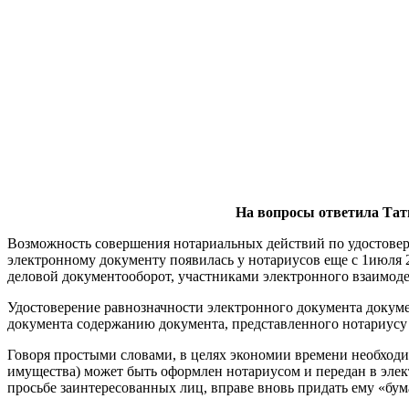
На вопросы ответила Тат
Возможность совершения нотариальных действий по удостовер
электронному документу появилась у нотариусов еще с 1июля 
деловой документооборот, участниками электронного взаимоде
Удостоверение равнозначности электронного документа докум
документа содержанию документа, представленного нотариусу
Говоря простыми словами, в целях экономии времени необходи
имущества) может быть оформлен нотариусом и передан в элек
просьбе заинтересованных лиц, вправе вновь придать ему «бу