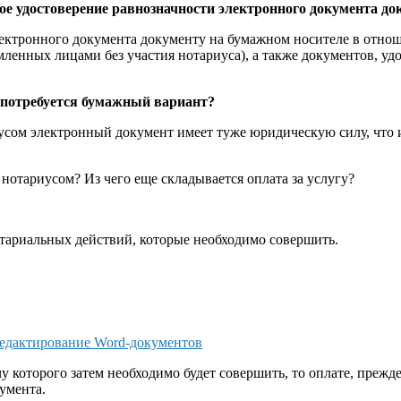
е удостоверение равнозначности электронного документа до
электронного документа документу на бумажном носителе в отн
ленных лицами без участия нотариуса), а также документов, уд
же потребуется бумажный вариант?
усом электронный документ имеет туже юридическую силу, что и
нотариусом? Из чего еще складывается оплата за услугу?
отариальных действий, которые необходимо совершить.
редактирование Word-документов
у которого затем необходимо будет совершить, то оплате, прежд
умента.