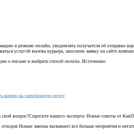
цию в режиме онлайн, уведомлять получателя об отправке корре
ться услугой вызова курьера, заполнив заявку на сайте компан
ию о письме и выбрать способ оплаты. Источники:
ть копию на электронную почту
а свой вопрос?Спросите нашего эксперта: Новые советы от Как
х отходов Новые законы вызывают все больше неприятия и нега