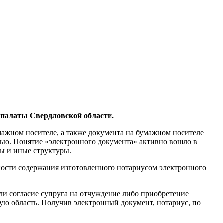
 палаты Свердловской области.
ажном носителе, а также документа на бумажном носителе
тью. Понятие «электронного документа» активно вошло в
ны и иные структуры.
ности содержания изготовленного нотариусом электронного
ли согласие супруга на отчуждение либо приобретение
гую область. Получив электронный документ, нотариус, по