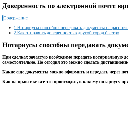
Доверенность по электронной почте юр
Содержание
1 Нотариусы способны передавать документы на расстоя
2 Как отправить доверенность в другой город быстро
Нотариусы способны передавать докум
При сделках зачастую необходимо передать нотариальную д
самостоятельно. Но сегодня это можно сделать дистанционн
Какие еще документы можно оформить и передать через нот
Как на практике все это происходит, к какому нотариусу п