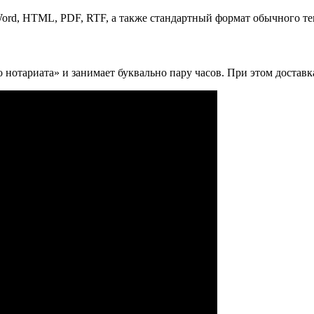
Word, HTML, PDF, RTF, а также стандартный формат обычного те
нотариата» и занимает буквально пару часов. При этом доставка