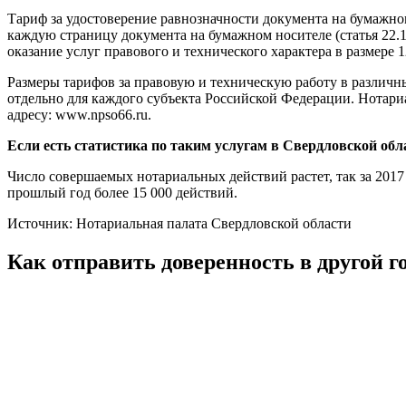
Тариф за удостоверение равнозначности документа на бумажно
каждую страницу документа на бумажном носителе (статья 22.1
оказание услуг правового и технического характера в размере 
Размеры тарифов за правовую и техническую работу в различн
отдельно для каждого субъекта Российской Федерации. Нотар
адресу: www.npso66.ru.
Если есть статистика по таким услугам в Свердловской обл
Число совершаемых нотариальных действий растет, так за 2017
прошлый год более 15 000 действий.
Источник: Нотариальная палата Свердловской области
Как отправить доверенность в другой г