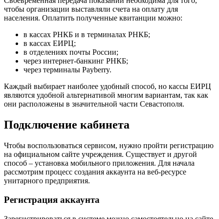
Своевременная передача показаний необходима для того,
чтобы организации выставляли счета на оплату для
населения. Оплатить полученные квитанции можно:
в кассах РНКБ и в терминалах РНКБ;
в кассах ЕИРЦ;
в отделениях почты России;
через интернет-банкинг РНКБ;
через терминалы Payberry.
Каждый выбирает наиболее удобный способ, но кассы ЕИРЦ
являются удобной альтернативой многим вариантам, так как
они расположены в значительной части Севастополя.
Подключение кабинета
Чтобы воспользоваться сервисом, нужно пройти регистрацию
на официальном сайте учреждения. Существует и другой
способ – установка мобильного приложения. Для начала
рассмотрим процесс создания аккаунта на веб-ресурсе
унитарного предприятия.
Регистрация аккаунта
Зарегистрироваться в системе можно самостоятельно на сайте