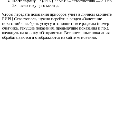
По телефону
+7 (8692) 777-619 – автоответчик — с 1 по
28 число текущего месяца.
Чтобы передать показания приборов учета в личном кабинете
ЕИРЦ Севастополь, нужно перейти в раздел «Занесение
показаний», выбрать услугу и заполнить все разделы (номер
счетчика, текущие показания, предыдущие показания и пр.),
щелкнуть на кнопку «Отправить». Все внесенные показания
обрабатываются и отображаются на сайте мгновенно.