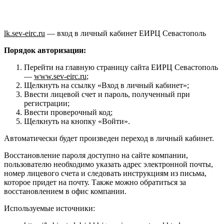
lk.sev-eirc.ru
— вход в личный кабинет ЕИРЦ Севастополь
Порядок авторизации:
Перейти на главную страницу сайта ЕИРЦ Севастополь
—
www.sev-eirc.ru
;
Щелкнуть на ссылку «Вход в личный кабинет»;
Ввести лицевой счет и пароль, полученный при
регистрации;
Ввести проверочный код;
Щелкнуть на кнопку «Войти».
Автоматически будет произведен переход в личный кабинет.
Восстановление пароля доступно на сайте компании,
пользователю необходимо указать адрес электронной почты,
номер лицевого счета и следовать инструкциям из письма,
которое придет на почту. Также можно обратиться за
восстановлением в офис компании.
Используемые источники: