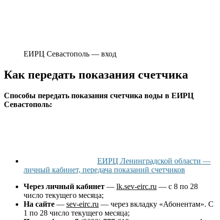
ЕИРЦ Севастополь — вход
Как передать показания счетчика
Способы передать показания счетчика воды в ЕИРЦ
Севастополь:
ЕИРЦ Ленинградской области —
личный кабинет, передача показаний счетчиков
Через личный кабинет
—
lk.sev-eirc.ru
— с 8 по 28
число текущего месяца;
На сайте
—
sev-eirc.ru
— через вкладку «Абонентам». С
1 по 28 число текущего месяца;