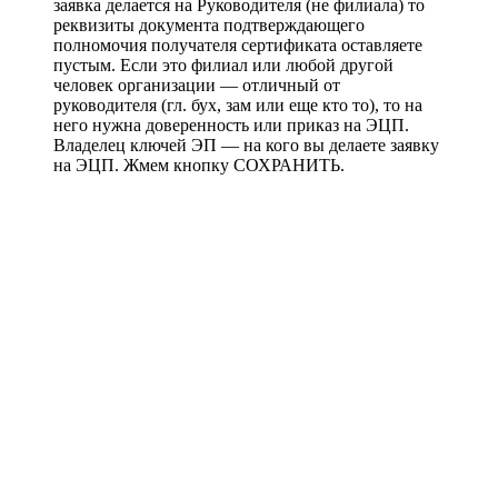
заявка делается на Руководителя (не филиала) то
реквизиты документа подтверждающего
полномочия получателя сертификата оставляете
пустым. Если это филиал или любой другой
человек организации — отличный от
руководителя (гл. бух, зам или еще кто то), то на
него нужна доверенность или приказ на ЭЦП.
Владелец ключей ЭП — на кого вы делаете заявку
на ЭЦП. Жмем кнопку СОХРАНИТЬ.