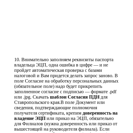
10. Внимательно заполняем реквизиты паспорта
владельца ЭЦП, одна ошибка в цифре — и не
пройдет автоматическая проверка с базами
налоговой и Вам придется делать запрос заново. В
поле Согласие на обработку персональных данных
(обязательное поле) надо будет прикрепить
заполненное согласие с подписью — формате .pdf
или .jpg. Скачать
шаблон Согласия ПДН
для
Ставропольского края.В поле Документ или
сведения, подтверждающие полномочия
получателя сертификата, крепим
доверенность на
владение ЭЦП
или приказ на ЭЦП, обязательно
для Филиалов (нужна доверенность или приказ от
вышестоящей на руководителя филиала). Если