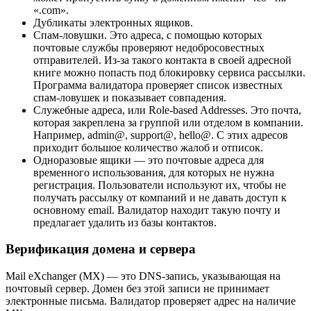
«.com».
Дубликаты электронных ящиков.
Спам-ловушки. Это адреса, с помощью которых
почтовые службы проверяют недобросовестных
отправителей. Из-за такого контакта в своей адресной
книге можно попасть под блокировку сервиса рассылки.
Программа валидатора проверяет список известных
спам-ловушек и показывает совпадения.
Служебные адреса, или Role-based Addresses. Это почта,
которая закреплена за группой или отделом в компании.
Например, admin@, support@, hello@. С этих адресов
приходит большое количество жалоб и отписок.
Одноразовые ящики — это почтовые адреса для
временного использования, для которых не нужна
регистрация. Пользователи используют их, чтобы не
получать рассылку от компаний и не давать доступ к
основному email. Валидатор находит такую почту и
предлагает удалить из базы контактов.
Верификация домена и сервера
Mail eXchanger (MX) — это DNS-запись, указывающая на
почтовый сервер. Домен без этой записи не принимает
электронные письма. Валидатор проверяет адрес на наличие