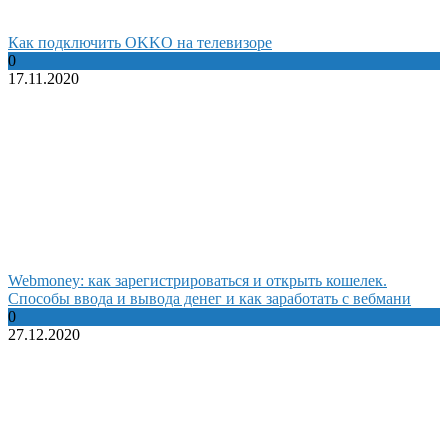
Как подключить OKKO на телевизоре
0
17.11.2020
Webmoney: как зарегистрироваться и открыть кошелек.
Способы ввода и вывода денег и как заработать с вебмани
0
27.12.2020