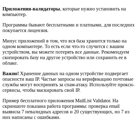
Приложения-валидаторы
, которые нужно установить на
компьютер.
Программы бывают бесплатными и платными, для последних
покупается лицензия.
Минус приложений в том, что вся база хранится только на
одном компьютере. То есть если что-то случится с вашим
устройством, вы можете потерять все данные. Рекомендуем
скопировать базу на другое устройство или сохранить ее в
облаке.
Важно!
Хранение данных на одном устройстве подвергает
опасности ваш IP. Частые запросы на верификацию почтовые
службы могут воспринять за спам-атаку. Используйте прокси-
сервисы, чтобы маскировать свой IP.
Пример бесплатного приложения MailList Validator. На
скриншоте показана работа программы: проверка email
выявила 7 невалидных адресов и 20 существующих, но 7 из
них написаны с ошибками.