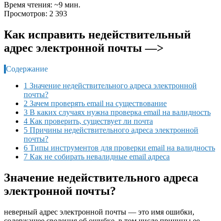
Время чтения: ~9 мин.
Просмотров: 2 393
Как исправить недействительный
адрес электронной почты —>
Содержание
1 Значение недействительного адреса электронной
почты?
2 Зачем проверять email на существование
3 В каких случаях нужна проверка email на валидность
4 Как проверить, существует ли почта
5 Причины недействительного адреса электронной
почты?
6 Типы инструментов для проверки email на валидность
7 Как не собирать невалидные email адреса
Значение недействительного адреса
электронной почты?
неверный адрес электронной почты — это имя ошибки,
содержащее сведения об ошибке, в том числе причины ее