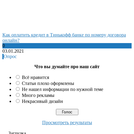
Как оплатить кредит в Тинькофф банке по номеру договора
онлайн?
0
03.01.2021
Опрос
Что вы думайте про наш сайт
Всё нравится
Статьи плохо оформлены
Не нашел информации по нужной теме
Много рекламы
Некрасивый дизайн
Просмотреть результаты
Загрузка ...