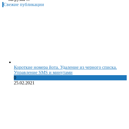
Свежие публикации
Короткие номера йота. Удаление из черного списка.
Управление SMS и минутами
0
25.02.2021