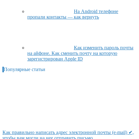
На Android телефоне
пропали контакты — как вернуть
Как изменить пароль почты
на айфоне. Как сменить почту на которую
зарегистрирован Apple ID
Популярные статьи
Как правильно написать адрес электронной почты (e-mail) ✔,
чтобы вам могли на нее отправить письмо…