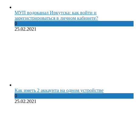
МУП водоканал Иркутска: как войти и
зарегистрироваться в личном кабинете?
0
25.02.2021
Как иметь 2 аккаунта на одном устройстве
0
25.02.2021