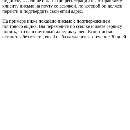
подписку — double opt-in. При регистрации вы отправляете
клиенту письмо на почту со ссылкой, по которой он должен
перейти и подтвердить свой email адрес.
На примере ниже показано письмо с подтверждением
почтового ящика. Вы переходите по ссылке и даете сервису
понять, что ваш почтовый адрес актуален. Если письмо
останется без ответа, email из базы удалится в течение 30 дней.