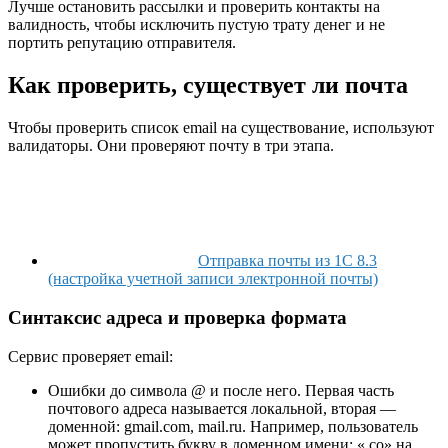
Лучше остановить рассылки и проверить контакты на
валидность, чтобы исключить пустую трату денег и не
портить репутацию отправителя.
Как проверить, существует ли почта
Чтобы проверить список email на существование, используют
валидаторы. Они проверяют почту в три этапа.
Отправка почты из 1С 8.3
(настройка учетной записи электронной почты)
Синтаксис адреса и проверка формата
Сервис проверяет email:
Ошибки до символа @ и после него. Первая часть
почтового адреса называется локальной, вторая —
доменной: gmail.com, mail.ru. Например, пользователь
может пропустить букву в доменном имени: «.co» на