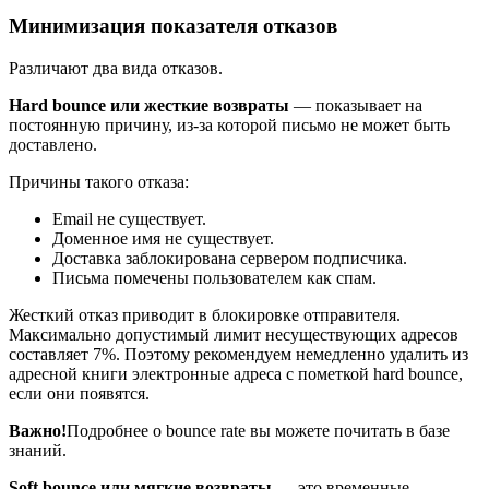
Минимизация показателя отказов
Различают два вида отказов.
Hard bounce или жесткие возвраты
— показывает на
постоянную причину, из-за которой письмо не может быть
доставлено.
Причины такого отказа:
Email не существует.
Доменное имя не существует.
Доставка заблокирована сервером подписчика.
Письма помечены пользователем как спам.
Жесткий отказ приводит в блокировке отправителя.
Максимально допустимый лимит несуществующих адресов
составляет 7%. Поэтому рекомендуем немедленно удалить из
адресной книги электронные адреса с пометкой hard bounce,
если они появятся.
Важно!
Подробнее о bounce rate вы можете почитать в базе
знаний.
Soft bounce или мягкие возвраты
— это временные