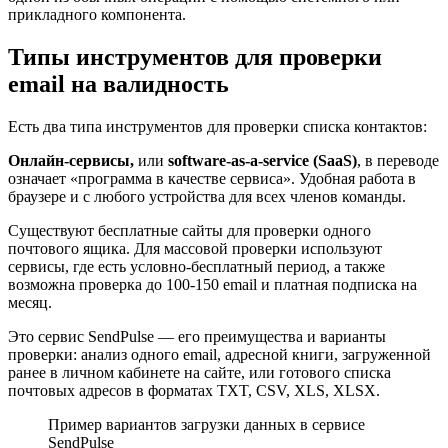
прикладного компонента.
Типы инструментов для проверки
email на валидность
Есть два типа инструментов для проверки списка контактов:
Онлайн-сервисы,
или
software-as-a-service (SaaS)
, в переводе
означает «программа в качестве сервиса». Удобная работа в
браузере и с любого устройства для всех членов команды.
Существуют бесплатные сайты для проверки одного
почтового ящика. Для массовой проверки используют
сервисы, где есть условно-бесплатный период, а также
возможна проверка до 100-150 email и платная подписка на
месяц.
Это сервис SendPulse — его преимущества и варианты
проверки: анализ одного email, адресной книги, загруженной
ранее в личном кабинете на сайте, или готового списка
почтовых адресов в форматах TXT, CSV, XLS, XLSX.
Пример вариантов загрузки данных в сервисе
SendPulse