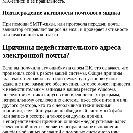
MX-записи и ее правильность.
Подтверждение активности почтового ящика
При помощи SMTP-связи, или протокола передачи почты,
валидатор отправляет запрос на email и проверяет активность
или неактивность контакта.
Причины недействительного адреса
электронной почты?
Если вы получили эту ошибку на своем ПК, это означает, что
произошла сбой в работе вашей системы. Общие причины
включают неправильную или неудачную установку или
удаление программного обеспечения, которое может привести
к недействительным записям в вашем реестре Windows,
последствиям атаки вирусов или вредоносных программ,
неправильному отключению системы из-за сбоя питания или
другого фактора, кто-то с небольшими техническими
знаниями, случайно удалив необходимый системный файл
или запись в реестре, а также ряд других причин.
Непосредственной причиной ошибки «недопустимый адрес
электронной почты» является неправильное выполнение
одной из обычных операций с помощью системного или