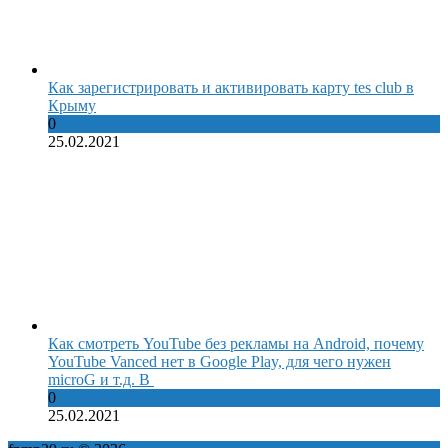
Как зарегистрировать и активировать карту tes club в
Крыму
0
25.02.2021
Как смотреть YouTube без рекламы на Android, почему
YouTube Vanced нет в Google Play, для чего нужен
microG и т.д. В
0
25.02.2021