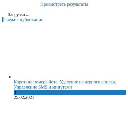
Просмотреть результаты
Загрузка ...
Свежие публикации
Короткие номера йота. Удаление из черного списка.
Управление SMS и минутами
0
25.02.2021