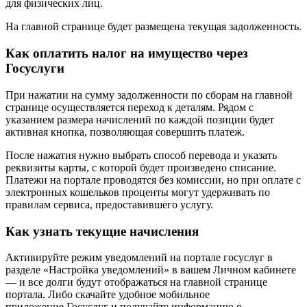
для физических лиц.
На главной странице будет размещена текущая задолженность.
Как оплатить налог на имущество через
Госуслуги
При нажатии на сумму задолженности по сборам на главной
странице осуществляется переход к деталям. Рядом с
указанием размера начислений по каждой позиции будет
активная кнопка, позволяющая совершить платеж.
После нажатия нужно выбрать способ перевода и указать
реквизиты карты, с которой будет произведено списание.
Платежи на портале проводятся без комиссии, но при оплате с
электронных кошельков проценты могут удерживать по
правилам сервиса, предоставившего услугу.
Как узнать текущие начисления
Активируйте режим уведомлений на портале госуслуг в
разделе «Настройка уведомлений» в вашем Личном кабинете
— и все долги будут отображаться на главной странице
портала. Либо скачайте удобное мобильное
приложение Госуслуг и получайте информацию о