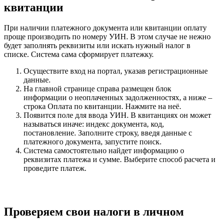
квитанции
При наличии платежного документа или квитанции оплату
проще производить по номеру УИН. В этом случае не нежно
будет заполнять реквизиты или искать нужный налог в
списке. Система сама сформирует платежку.
Осуществите вход на портал, указав регистрационные
данные.
На главной странице справа размещен блок
информации о неоплаченных задолженностях, а ниже –
строка
Оплата по квитанции
. Нажмите на неё.
Появится поле для ввода УИН. В квитанциях он может
называться иначе: индекс документа, код,
постановление. Заполните строку, введя данные с
платежного документа, запустите поиск.
Система самостоятельно найдет информацию о
реквизитах платежа и сумме. Выберите способ расчета и
проведите платеж.
Проверяем свои налоги в личном