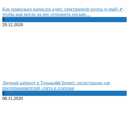
Как правильно написать адрес электронной почты (e-mail) ✔,
чтобы вам могли на нее отправить письмо…
0
20.12.2020
Личный кабинет в Тинькофф Бизнес: регистрация для
предпринимателей, счета и платежи
0
08.11.2020