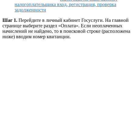
налогоплательщика вход, регистрация, проверка
задолженности
Шаг 1.
Перейдите в личный кабинет Госуслуги. На главной
странице выберите раздел «Оплата». Если неоплаченных
начислений не найдено, то в поисковой строке (расположена
ниже) вводим номер квитанции.