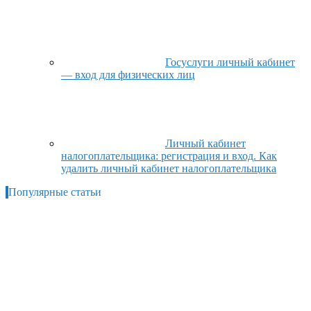
Госуслуги личный кабинет
— вход для физических лиц
Личный кабинет
налогоплательщика: регистрация и вход. Как
удалить личный кабинет налогоплательщика
Популярные статьи