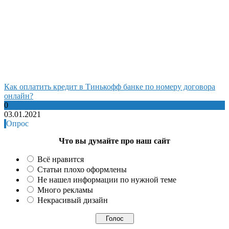
Как оплатить кредит в Тинькофф банке по номеру договора
онлайн?
0
03.01.2021
Опрос
Что вы думайте про наш сайт
Всё нравится
Статьи плохо оформлены
Не нашел информации по нужной теме
Много рекламы
Некрасивый дизайн