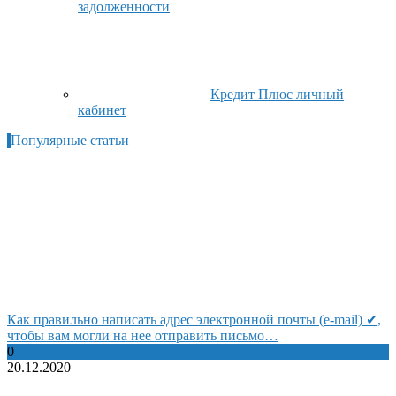
задолженности
Кредит Плюс личный
кабинет
Популярные статьи
Как правильно написать адрес электронной почты (e-mail) ✔,
чтобы вам могли на нее отправить письмо…
0
20.12.2020