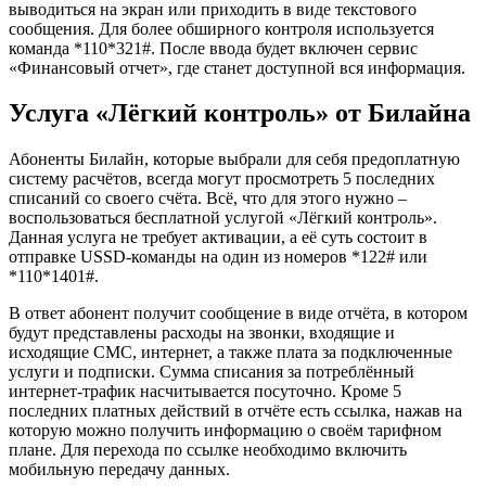
выводиться на экран или приходить в виде текстового
сообщения. Для более обширного контроля используется
команда *110*321#. После ввода будет включен сервис
«Финансовый отчет», где станет доступной вся информация.
Услуга «Лёгкий контроль» от Билайна
Абоненты Билайн, которые выбрали для себя предоплатную
систему расчётов, всегда могут просмотреть 5 последних
списаний со своего счёта. Всё, что для этого нужно –
воспользоваться бесплатной услугой «Лёгкий контроль».
Данная услуга не требует активации, а её суть состоит в
отправке USSD-команды на один из номеров
*
122
#
или
*
110
*
1401
#
.
В ответ абонент получит сообщение в виде отчёта, в котором
будут представлены расходы на звонки, входящие и
исходящие СМС, интернет, а также плата за подключенные
услуги и подписки. Сумма списания за потреблённый
интернет-трафик насчитывается посуточно. Кроме 5
последних платных действий в отчёте есть ссылка, нажав на
которую можно получить информацию о своём тарифном
плане. Для перехода по ссылке необходимо включить
мобильную передачу данных.