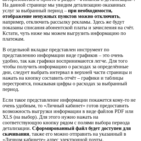
На данной странице мы увидим детализацию оказанных
услуг за выбранный период –
при необходимости,
отображение ненужных пунктов можно отключить
,
например, отключить рассылку рекламы. Здесь же будут
показаны списания абонентской платы и зачисления на счёт.
Кстати, чуть ниже мы можем выгрузить информацию по
платежам.
В отдельной вкладке представлен инструмент по
представлению информации виде графиков – это очень
удобно, так как графики воспринимаются легче. Для того
чтобы получить информацию о расходах за определённые
дни, следует выбрать интервал в верхней части страницы и
нажать на кнопку составить отчёт – графики и таблицы
перестроятся, показывая цифры о расходах за выбранный
период.
Если такое представление информации покажется кому-то не
очень удобным, то «Личный кабинет» готов предоставить
возможность выгрузки информации в виде файлов PDF или
XLS (на выбор). Для этого нужно нажать на
соответствующую кнопку рядом с полями выбора периода
детализации.
Сформированный файл будет доступен для
скачивания
, также его можно отправить на указанный в
«Личном кабинете» адрес электронной почты.