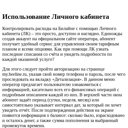
Использование Личного кабинета
Контролировать расходы на Билайне с помощью Личного
кабинета (ЛК) – это просто, доступно и наглядно. Единожды
создав аккаунт на официальном сайте оператора, абонент
получает удобный сервис для управления своим тарифным
планом и всеми опциями. Как при помощи ЛК узнать
последние списания со счёта и увидеть подробности по
каждой оказанной услуге?
Для этого следует пройти авторизацию на странице
my.beeline.ru, указав свой номер телефона и пароль, после чего
проследовать на вкладку «Детализация». В данном меню
оператор предлагает пользователю ознакомиться с
информацией, касательно всех его финансовых операций с
подробным описанием каждой из них. В верхней части окна
абонент задаёт период (сутки, неделя, месяц) или
самостоятельно указывает интервал дат, за который он хочет
увидеть отчёт. После подтверждения действия на экране
появится информация о балансе: сколько было, израсходовано
и осталось денег, а также сумма пополнения за выбранный
промежуток времени.