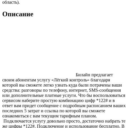
область).
Описание
Билайн предлагает
своим абонентам услугу «Лёгкий контроль» благодаря
которой вы сможете легко узнать куда были потрачены ваши
средства: разговоры по телефону, интернет, SMS-сообщения
или дополнительные платные услуги. Что бы воспользоваться
сервисом наберите простую комбинацию цифр *122# и в
ответ вам придет сообщение с подробным расписанием ваших
последних 5 затрат и ссылка по которой вы сможете
ознакомиться с вам текущим тарифным планом.
Подключается услугу довольно просто, достаточно набрать те
же цифры *122#. Подключение и использование бесплатно. В