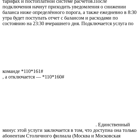
тарифах и постоплатной системе расчетов.После
подключения начнут приходить уведомления о снижении
баланса ниже определённого порога, а также ежедневно в 8:30
утра будет поступать отчет с балансом и расходами по
состоянию на 23:30 вчерашнего дня. Подключается услуга по
команде
*110*161#
, а отключается —
*110*160#
. Единственный
минус этой услуги заключается в том, что доступна она только
абонентам Столичного филиала (Москва и Московская