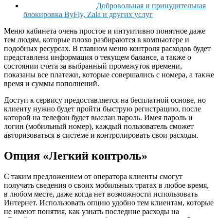
Добровольная и принудительная
блокировка ByFly, Zala и других услуг
Меню кабинета очень простое и интуитивно понятное даже
тем людям, которые плохо разбираются в компьютере и
подобных ресурсах. В главном меню контроля расходов будет
представлена информация о текущем балансе, а также о
состоянии счета за выбранный промежуток времени,
показаны все платежи, которые совершались с номера, а также
время и суммы пополнений.
Доступ к сервису предоставляется на бесплатной основе, но
клиенту нужно будет пройти быструю регистрацию, после
которой на телефон будет выслан пароль. Имея пароль и
логин (мобильный номер), каждый пользователь сможет
авторизоваться в системе и контролировать свои расходы.
Опция «Легкий контроль»
С таким предложением от оператора клиенты смогут
получать сведения о своих мобильных тратах в любое время,
в любом месте, даже когда нет возможности использовать
Интернет. Использовать опцию удобно тем клиентам, которые
не имеют понятия, как узнать последние расходы на