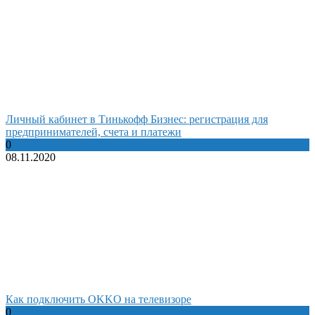
Личный кабинет в Тинькофф Бизнес: регистрация для
предпринимателей, счета и платежи
0
08.11.2020
Как подключить OKKO на телевизоре
0