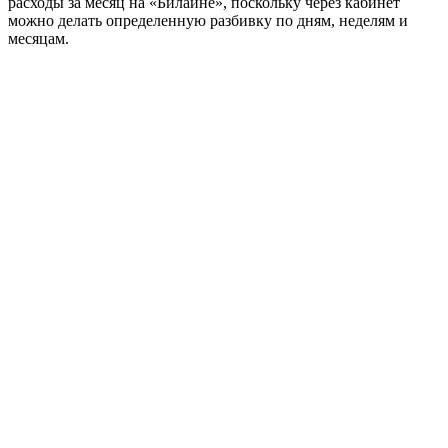
расходы за месяц на «Билайне», поскольку через кабинет
можно делать определенную разбивку по дням, неделям и
месяцам.