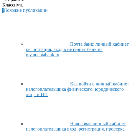
Класснуть
Похожие публикации
Почта банк: личный кабинет,
регистрация, вход в интернет-банк на
my.pochtabank.ru
Как войти в личный кабинет
налогоплательщика физического, юридического
лица и ИП
Налоговая личный кабинет
налогоплательщика вход, регистрация, проверка