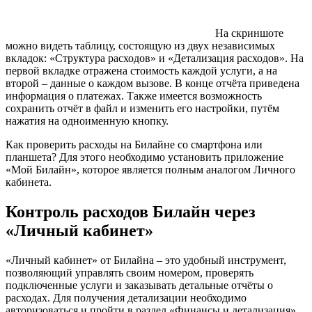
На скриншоте
можно видеть таблицу, состоящую из двух независимых
вкладок: «Структура расходов» и «Детализация расходов». На
первой вкладке отражена стоимость каждой услуги, а на
второй – данные о каждом вызове. В конце отчёта приведена
информация о платежах. Также имеется возможность
сохранить отчёт в файл и изменить его настройки, путём
нажатия на одноименную кнопку.
Как проверить расходы на Билайне со смартфона или
планшета? Для этого необходимо установить приложение
«Мой Билайн», которое является полным аналогом Личного
кабинета.
Контроль расходов Билайн через
«Личный кабинет»
«Личный кабинет» от Билайна – это удобный инструмент,
позволяющий управлять своим номером, проверять
подключенные услуги и заказывать детальные отчёты о
расходах. Для получения детализации необходимо
авторизоваться и пройти в раздел «Финансы и детализация».