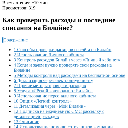
Время чтения: ~10 мин.
Просмотров: 319
Как проверить расходы и последние
списания на Билайне?
Содержание
1 Способы проверки расходов со счёта на Билайн
2 Использование Личного кабинета
3 Контроль расходов Билайн через «Личный кабинет»
4 Когда и зачем нужно проверять свои расходы на
Билайне
5 Методы контроля над расходами на бесплатной основе
6 Детализация через электронную почту
7 Прочие методы проверки расходов
8 Услуга «Лёгкий контроль» от Билайна
9 Использование персонального кабинета
10 Опция «Легкий контроль»
11 Детализация через «Мой Билайн»
12 Подписка на ежедневную СМС рассылку с
детализацией расходов
13 Описание
14 Использование помощи сотрудников компании