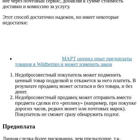
нее через почтовый сервис, добавляя к сумме стоимость
доставки и комиссию за услугу.
Этот способ достаточно надежен, но имеет некоторые
недостатки:
МАРТ оценил опыт предоплаты
товаров в Wildberries и может изменить закон
Недобросовестный покупатель может подменить
ценный товар подделкой и откажется за него платить. В
результате продавец может остаться и без товара, и без
денег.
Недобросовестный продавец может отправить вместо
предмета сделки его «реплику» (например, при покупке
дорогих часов, редких монет или почтовых марок).
Покупатель не сможет сразу обнаружить подлог.
Предоплата
Данная сделка более рискованна, чем предыдущие, т.к.