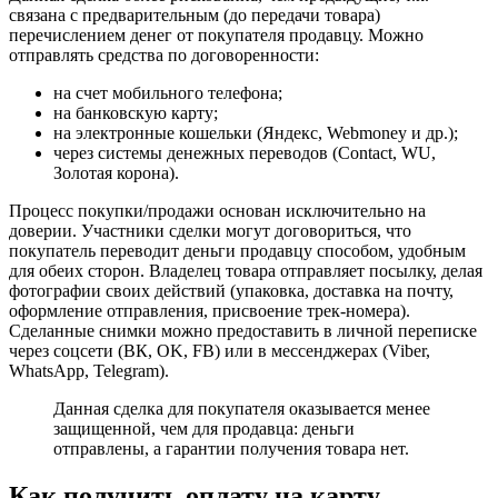
связана с предварительным (до передачи товара)
перечислением денег от покупателя продавцу. Можно
отправлять средства по договоренности:
на счет мобильного телефона;
на банковскую карту;
на электронные кошельки (Яндекс, Webmoney и др.);
через системы денежных переводов (Contact, WU,
Золотая корона).
Процесс покупки/продажи основан исключительно на
доверии. Участники сделки могут договориться, что
покупатель переводит деньги продавцу способом, удобным
для обеих сторон. Владелец товара отправляет посылку, делая
фотографии своих действий (упаковка, доставка на почту,
оформление отправления, присвоение трек-номера).
Сделанные снимки можно предоставить в личной переписке
через соцсети (ВК, OK, FB) или в мессенджерах (Viber,
WhatsApp, Telegram).
Данная сделка для покупателя оказывается менее
защищенной, чем для продавца: деньги
отправлены, а гарантии получения товара нет.
Как получить оплату на карту