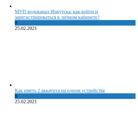
МУП водоканал Иркутска: как войти и
зарегистрироваться в личном кабинете?
0
25.02.2021
Как иметь 2 аккаунта на одном устройстве
0
25.02.2021