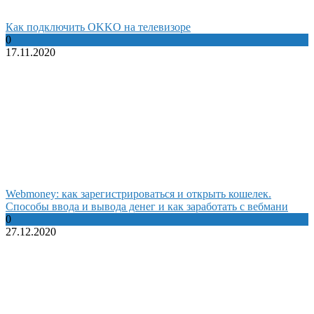
Как подключить OKKO на телевизоре
0
17.11.2020
Webmoney: как зарегистрироваться и открыть кошелек.
Способы ввода и вывода денег и как заработать с вебмани
0
27.12.2020