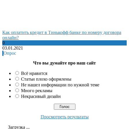
Как оплатить кредит в Тинькофф банке по номеру договора
онлайн?
0
03.01.2021
Опрос
Что вы думайте про наш сайт
Всё нравится
Статьи плохо оформлены
Не нашел информации по нужной теме
Много рекламы
Некрасивый дизайн
Просмотреть результаты
Загрузка ...