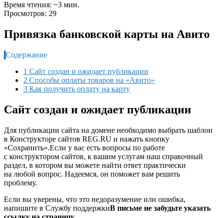
Время чтения: ~3 мин.
Просмотров: 29
Привязка банковской карты на Авито
Содержание
1 Сайт создан и ожидает публикации
2 Способы оплаты товаров на «Авито»
3 Как получить оплату на карту
Сайт создан и ожидает публикации
Для публикации сайта на домене необходимо выбрать шаблон
в Конструкторе сайтов REG.RU и нажать кнопку
«Сохранить».Если у вас есть вопросы по работе
с конструктором сайтов, к вашим услугам наш справочный
раздел, в котором вы можете найти ответ практически
на любой вопрос. Надеемся, он поможет вам решить
проблему.
Если вы уверены, что это недоразумение или ошибка,
напишите в Службу поддержки
В письме не забудьте указать
ссылку на страницу.