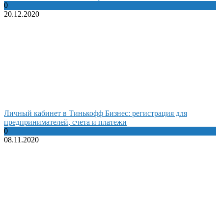
0
20.12.2020
Личный кабинет в Тинькофф Бизнес: регистрация для
предпринимателей, счета и платежи
0
08.11.2020