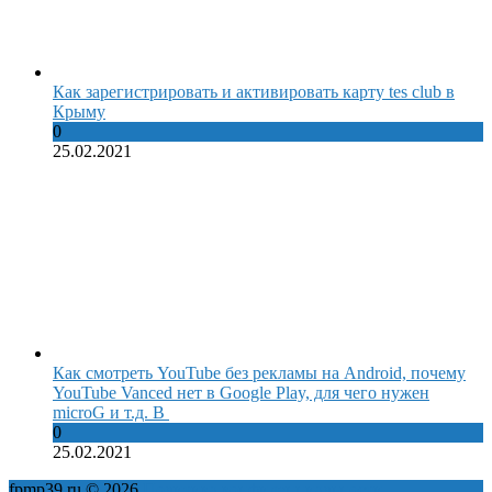
Как зарегистрировать и активировать карту tes club в
Крыму
0
25.02.2021
Как смотреть YouTube без рекламы на Android, почему
YouTube Vanced нет в Google Play, для чего нужен
microG и т.д. В
0
25.02.2021
fpmp39.ru © 2026
Политика конфиденциальности