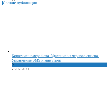
Свежие публикации
Короткие номера йота. Удаление из черного списка.
Управление SMS и минутами
0
25.02.2021