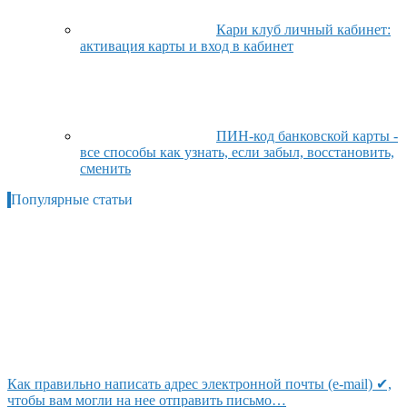
Кари клуб личный кабинет:
активация карты и вход в кабинет
ПИН-код банковской карты -
все способы как узнать, если забыл, восстановить,
сменить
Популярные статьи
Как правильно написать адрес электронной почты (e-mail) ✔,
чтобы вам могли на нее отправить письмо…