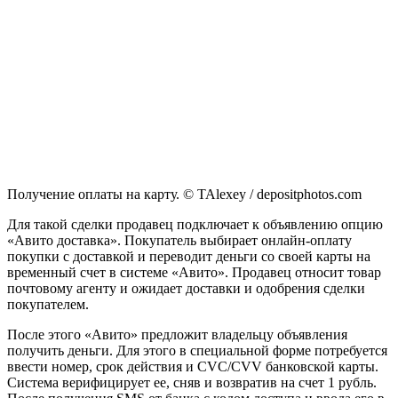
Получение оплаты на карту. © TAlexey / depositphotos.com
Для такой сделки продавец подключает к объявлению опцию
«Авито доставка». Покупатель выбирает онлайн-оплату
покупки с доставкой и переводит деньги со своей карты на
временный счет в системе «Авито». Продавец относит товар
почтовому агенту и ожидает доставки и одобрения сделки
покупателем.
После этого «Авито» предложит владельцу объявления
получить деньги. Для этого в специальной форме потребуется
ввести номер, срок действия и CVC/CVV банковской карты.
Система верифицирует ее, сняв и возвратив на счет 1 рубль.