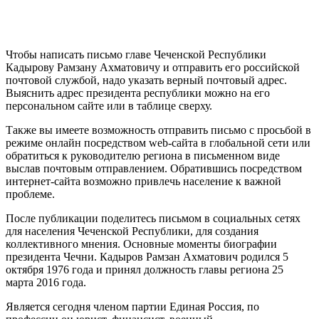
Чтобы написать письмо главе Чеченской Республики
Кадырову Рамзану Ахматовичу и отправить его российской
почтовой службой, надо указать верный почтовый адрес.
Выяснить адрес президента республики можно на его
персональном сайте или в таблице сверху.
Также вы имеете возможность отправить письмо с просьбой в
режиме онлайн посредством web-сайта в глобальной сети или
обратиться к руководителю региона в письменном виде
выслав почтовым отправлением. Обратившись посредством
интернет-сайта возможно привлечь население к важной
проблеме.
После публикации поделитесь письмом в социальных сетях
для населения Чеченской Республики, для создания
коллективного мнения. Основные моменты биографии
президента Чечни. Кадыров Рамзан Ахматович родился 5
октября 1976 года и принял должность главы региона 25
марта 2016 года.
Является сегодня членом партии Единая Россия, по