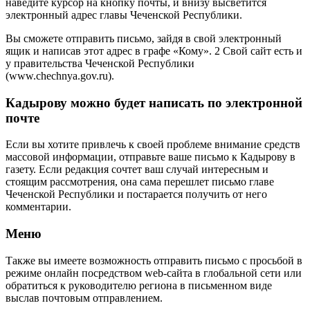
наведите курсор на кнопку почты, и внизу высветится
электронный адрес главы Чеченской Республики.
Вы сможете отправить письмо, зайдя в свой электронный
ящик и написав этот адрес в графе «Кому». 2 Свой сайт есть и
у правительства Чеченской Республики
(www.chechnya.gov.ru).
Кадырову можно будет написать по электронной
почте
Если вы хотите привлечь к своей проблеме внимание средств
массовой информации, отправьте ваше письмо к Кадырову в
газету. Если редакция сочтет ваш случай интересным и
стоящим рассмотрения, она сама перешлет письмо главе
Чеченской Республики и постарается получить от него
комментарии.
Меню
Также вы имеете возможность отправить письмо с просьбой в
режиме онлайн посредством web-сайта в глобальной сети или
обратиться к руководителю региона в письменном виде
выслав почтовым отправлением.