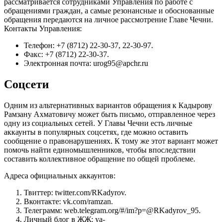
рассматривается сотрудниками Управления по работе с
обращениями граждан, а самые резонансные и обоснованные
обращения передаются на личное рассмотрение Главе Чечни.
Контакты Управления:
Телефон: +7 (8712) 22-30-37, 22-30-97.
Факс: +7 (8712) 22-30-37.
Электронная почта: urog95@apchr.ru
Соцсети
Одним из альтернативных вариантов обращения к Кадырову
Рамзану Ахматовичу может быть письмо, отправленное через
одну из социальных сетей. У Главы Чечни есть личные
аккаунты в популярных соцсетях, где можно оставить
сообщение о правонарушениях. К тому же этот вариант может
помочь найти единомышленников, чтобы впоследствии
составить коллективное обращение по общей проблеме.
Адреса официальных аккаунтов:
Твиттер: twitter.com/RKadyrov.
Вконтакте: vk.com/ramzan.
Телеграмм: web.telegram.org/#/im?p=@RKadyrov_95.
Личный блог в ЖЖ: ya-