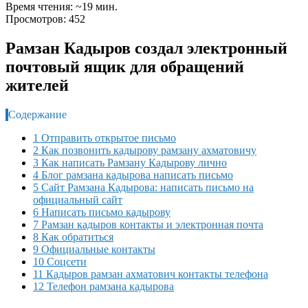
Время чтения: ~19 мин.
Просмотров: 452
Рамзан Кадыров создал электронный
почтовый ящик для обращений
жителей
Содержание
1 Отправить открытое письмо
2 Как позвонить кадырову рамзану ахматовичу
3 Как написать Рамзану Кадырову лично
4 Блог рамзана кадырова написать письмо
5 Сайт Рамзана Кадырова: написать письмо на
официальный сайт
6 Написать письмо кадырову
7 Рамзан кадыров контакты и электронная почта
8 Как обратиться
9 Официальные контакты
10 Соцсети
11 Кадыров рамзан ахматович контакты телефона
12 Телефон рамзана кадырова