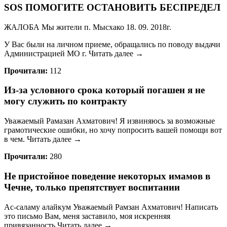
SOS ПОМОГИТЕ ОСТАНОВИТЬ БЕСПРЕДЕЛ
ЖАЛОБА Мы жители п. Мысхако 18. 09. 2018г.
У Вас были на личном приеме, обращались по поводу выдачи
Администрацией МО г. Читать далее →
Прочитали:
112
Из-за условного срока который погашен я не
могу служить по контракту
Уважаемый Рамазан Ахматович! Я извиняюсь за возможные
грамотические ошибки, но хочу попросить вашей помощи вот
в чем. Читать далее →
Прочитали:
280
Не пристойное поведение некоторых имамов в
Чечне, только препятствует воспитании
Ас-саламу алайкум Уважаемый Рамзан Ахматович! Написать
это письмо Вам, меня заставило, моя искренняя
привязанность Читать далее →