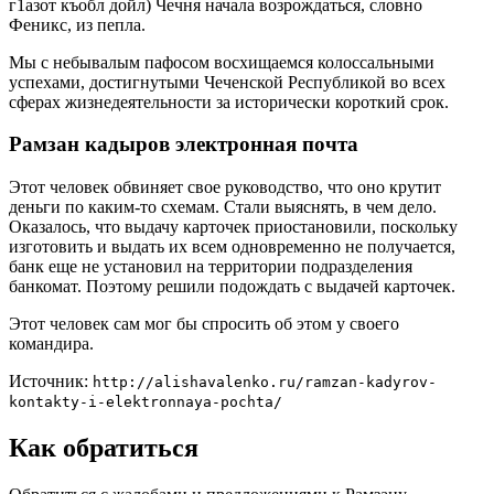
г1азот къобл дойл) Чечня начала возрождаться, словно
Феникс, из пепла.
Мы с небывалым пафосом восхищаемся колоссальными
успехами, достигнутыми Чеченской Республикой во всех
сферах жизнедеятельности за исторически короткий срок.
Рамзан кадыров электронная почта
Этот человек обвиняет свое руководство, что оно крутит
деньги по каким-то схемам. Стали выяснять, в чем дело.
Оказалось, что выдачу карточек приостановили, поскольку
изготовить и выдать их всем одновременно не получается,
банк еще не установил на территории подразделения
банкомат. Поэтому решили подождать с выдачей карточек.
Этот человек сам мог бы спросить об этом у своего
командира.
Источник:
http://alishavalenko.ru/ramzan-kadyrov-
kontakty-i-elektronnaya-pochta/
Как обратиться