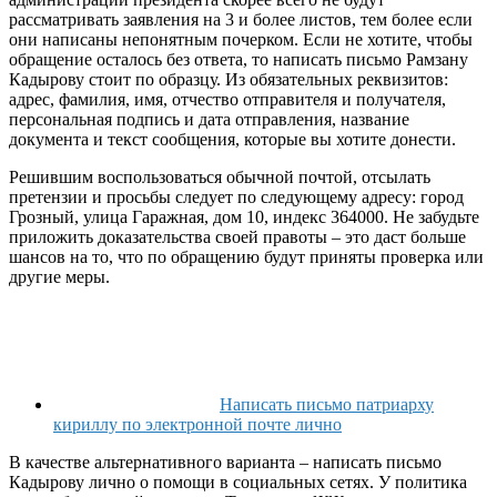
рассматривать заявления на 3 и более листов, тем более если
они написаны непонятным почерком. Если не хотите, чтобы
обращение осталось без ответа, то написать письмо Рамзану
Кадырову стоит по образцу. Из обязательных реквизитов:
адрес, фамилия, имя, отчество отправителя и получателя,
персональная подпись и дата отправления, название
документа и текст сообщения, которые вы хотите донести.
Решившим воспользоваться обычной почтой, отсылать
претензии и просьбы следует по следующему адресу: город
Грозный, улица Гаражная, дом 10, индекс 364000. Не забудьте
приложить доказательства своей правоты – это даст больше
шансов на то, что по обращению будут приняты проверка или
другие меры.
Написать письмо патриарху
кириллу по электронной почте лично
В качестве альтернативного варианта – написать письмо
Кадырову лично о помощи в социальных сетях. У политика