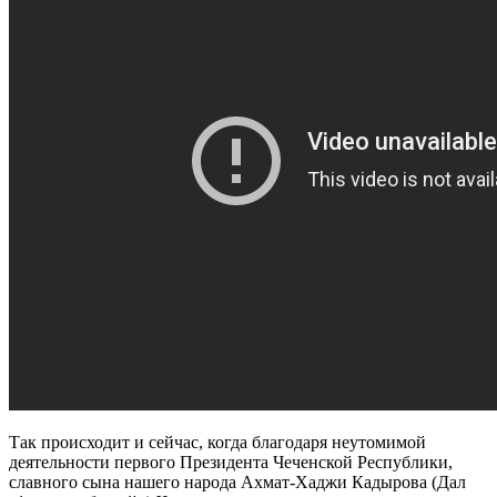
Так происходит и сейчас, когда благодаря неутомимой
деятельности первого Президента Чеченской Республики,
славного сына нашего народа Ахмат-Хаджи Кадырова (Дал