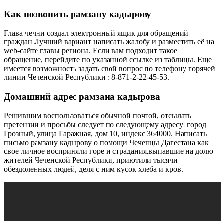
Как позвонить рамзану кадырову
Глава чечни создал электронный ящик для обращений
граждан Лучший вариант написать жалобу и разместить её на
web-сайте главы региона. Если вам подходит такое
обращение, перейдите по указанной ссылке из таблицы. Еще
имеется возможность задать свой вопрос по телефону горячей
линии Чеченской Республики : 8-871-2-22-45-53.
Домашний адрес рамзана кадырова
Решившим воспользоваться обычной почтой, отсылать
претензии и просьбы следует по следующему адресу: город
Грозный, улица Гаражная, дом 10, индекс 364000. Написать
письмо рамзану кадырову о помощи Чеченцы Дагестана как
свое личное восприняли горе и страдания,выпавшие на долю
жителей Чеченской Республики, приютили тысячи
обездоленных людей, деля с ним кусок хлеба и кров.