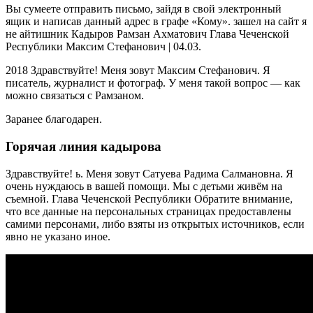
Вы сумеете отправить письмо, зайдя в свой электронный
ящик и написав данный адрес в графе «Кому». зашел на сайт я
не айтишник Кадыров Рамзан Ахматович Глава Чеченской
Республики Максим Стефанович | 04.03.
2018 Здравствуйте! Меня зовут Максим Стефанович. Я
писатель, журналист и фотограф. У меня такой вопрос — как
можно связаться с Рамзаном.
Заранее благодарен.
Горячая линия кадырова
Здравствуйте! ь. Меня зовут Сатуева Радима Салмановна. Я
очень нуждаюсь в вашей помощи. Мы с детьми живём на
съемной. Глава Чеченской Республики Обратите внимание,
что все данные на персональных страницах предоставлены
самими персонами, либо взяты из открытых источников, если
явно не указано иное.