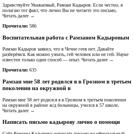
Здравствуйте Уважаемый, Рамзан Кадыров. Если честно, я
полагаю тот факт, что лично Вы не читаете это письмо,
Читать далее →
Прочитали:
586
Воспитательная работа с Рамзаном Кадыровым
Рамзан Кадыров заявил, что в Чечне геев нет. Давайте
разберёмся. Как можно узнать, гей человек или не гей. Науке
известен только один способ — опыт. Читать далее →
Прочитали:
635
Рамзан мне 58 лет родился я в Грозном в третьем
поколении на окружной в
Рамзан мне 58 лет родился я в Грозном в третьем поколении
на окружной в районе ж/д больницы, учился в 57 школе,
Читать далее →
Написать письмо кадырову лично о помощи
Сайт Рамзана Кадырова: написать письмо на официальный