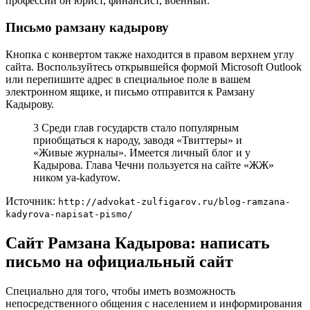
профессии он юрист, финансист, военный.
Письмо рамзану кадырову
Кнопка с конвертом также находится в правом верхнем углу
сайта. Воспользуйтесь открывшейся формой Microsoft Outlook
или перепишите адрес в специальное поле в вашем
электронном ящике, и письмо отправится к Рамзану
Кадырову.
3 Среди глав государств стало популярным
приобщаться к народу, заводя «Твиттеры» и
«Живые журналы». Имеется личный блог и у
Кадырова. Глава Чечни пользуется на сайте «ЖЖ»
ником ya-kadyrow.
Источник:
http://advokat-zulfigarov.ru/blog-ramzana-
kadyrova-napisat-pismo/
Сайт Рамзана Кадырова: написать
письмо на официальный сайт
Специально для того, чтобы иметь возможность
непосредственного общения с населением и информирования