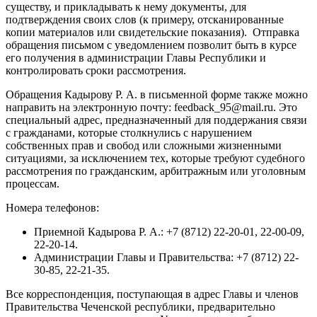
существу, и прикладывать к нему документы, для
подтверждения своих слов (к примеру, отсканированные
копии материалов или свидетельские показания). Отправка
обращения письмом с уведомлением позволит быть в курсе
его получения в администрации Главы Республики и
контролировать сроки рассмотрения.
Обращения Кадырову Р. А. в письменной форме также можно
направить на электронную почту: feedback_95@mail.ru. Это
специальный адрес, предназначенный для поддержания связи
с гражданами, которые столкнулись с нарушением
собственных прав и свобод или сложными жизненными
ситуациями, за исключением тех, которые требуют судебного
рассмотрения по гражданским, арбитражным или уголовным
процессам.
Номера телефонов:
Приемной Кадырова Р. А.: +7 (8712) 22-20-01, 22-00-09,
22-20-14.
Администрации Главы и Правительства: +7 (8712) 22-
30-85, 22-21-35.
Все корреспонденция, поступающая в адрес Главы и членов
Правительства Чеченской республики, предварительно