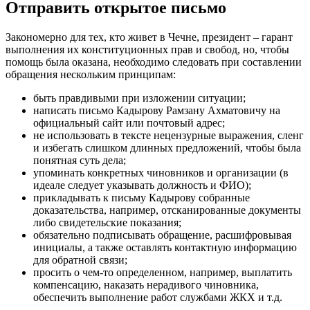
Отправить открытое письмо
Закономерно для тех, кто живет в Чечне, президент – гарант
выполнения их конституционных прав и свобод, но, чтобы
помощь была оказана, необходимо следовать при составлении
обращения нескольким принципам:
быть правдивыми при изложении ситуации;
написать письмо Кадырову Рамзану Ахматовичу на
официальный сайт или почтовый адрес;
не использовать в тексте нецензурные выражения, сленг
и избегать слишком длинных предложений, чтобы была
понятная суть дела;
упоминать конкретных чиновников и организации (в
идеале следует указывать должность и ФИО);
прикладывать к письму Кадырову собранные
доказательства, например, отсканированные документы
либо свидетельские показания;
обязательно подписывать обращение, расшифровывая
инициалы, а также оставлять контактную информацию
для обратной связи;
просить о чем-то определенном, например, выплатить
компенсацию, наказать нерадивого чиновника,
обеспечить выполнение работ службами ЖКХ и т.д.