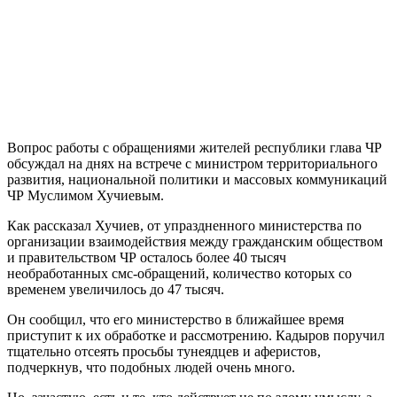
Вопрос работы с обращениями жителей республики глава ЧР
обсуждал на днях на встрече с министром территориального
развития, национальной политики и массовых коммуникаций
ЧР Муслимом Хучиевым.
Как рассказал Хучиев, от упраздненного министерства по
организации взаимодействия между гражданским обществом
и правительством ЧР осталось более 40 тысяч
необработанных смс-обращений, количество которых со
временем увеличилось до 47 тысяч.
Он сообщил, что его министерство в ближайшее время
приступит к их обработке и рассмотрению. Кадыров поручил
тщательно отсеять просьбы тунеядцев и аферистов,
подчеркнув, что подобных людей очень много.