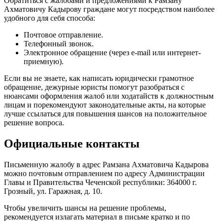
Обратиться с жалобами и предложениями к Рамзану
Ахматовичу Кадырову граждане могут посредством наиболее
удобного для себя способа:
Почтовое отправление.
Телефонный звонок.
Электронное обращение (через e-mail или интернет-
приемную).
Если вы не знаете, как написать юридически грамотное
обращение, дежурные юристы помогут разобраться с
нюансами оформления жалоб или ходатайств к должностным
лицам и порекомендуют законодательные акты, на которые
лучше ссылаться для повышения шансов на положительное
решение вопроса.
Официальные контакты
Письменную жалобу в адрес Рамзана Ахматовича Кадырова
можно почтовым отправлением по адресу Администрации
Главы и Правительства Чеченской республики: 364000 г.
Грозный, ул. Гаражная, д. 10.
Чтобы увеличить шансы на решение проблемы,
рекомендуется излагать материал в письме кратко и по