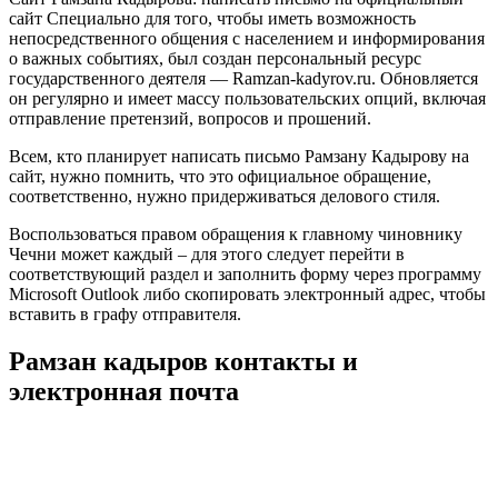
сайт Специально для того, чтобы иметь возможность
непосредственного общения с населением и информирования
о важных событиях, был создан персональный ресурс
государственного деятеля — Ramzan-kadyrov.ru. Обновляется
он регулярно и имеет массу пользовательских опций, включая
отправление претензий, вопросов и прошений.
Всем, кто планирует написать письмо Рамзану Кадырову на
сайт, нужно помнить, что это официальное обращение,
соответственно, нужно придерживаться делового стиля.
Воспользоваться правом обращения к главному чиновнику
Чечни может каждый – для этого следует перейти в
соответствующий раздел и заполнить форму через программу
Microsoft Outlook либо скопировать электронный адрес, чтобы
вставить в графу отправителя.
Рамзан кадыров контакты и
электронная почта