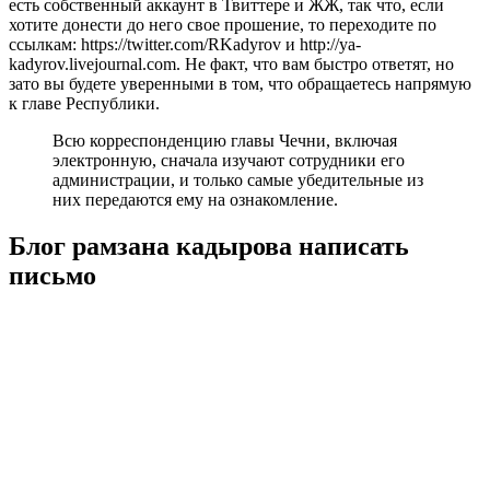
есть собственный аккаунт в Твиттере и ЖЖ, так что, если
хотите донести до него свое прошение, то переходите по
ссылкам: https://twitter.com/RKadyrov и http://ya-
kadyrov.livejournal.com. Не факт, что вам быстро ответят, но
зато вы будете уверенными в том, что обращаетесь напрямую
к главе Республики.
Всю корреспонденцию главы Чечни, включая
электронную, сначала изучают сотрудники его
администрации, и только самые убедительные из
них передаются ему на ознакомление.
Блог рамзана кадырова написать
письмо