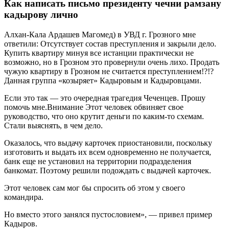
Как написать письмо президенту чечни рамзану
кадырову лично
Алхан-Кала Ардашев Магомед) в УВД г. Грозного мне
ответили: Отсутствует состав преступления и закрыли дело.
Купить квартиру минуя все истанции практически не
возможно, но в Грозном это провернули очень лихо. Продать
чужую квартиру в Грозном не считается преступлением!?!?
Данная группа «козыряет» Кадыровым и Кадыровцами.
Если это так — это очередная трагедия Чеченцев. Прошу
помочь мне.Внимание Этот человек обвиняет свое
руководство, что оно крутит деньги по каким-то схемам.
Стали выяснять, в чем дело.
Оказалось, что выдачу карточек приостановили, поскольку
изготовить и выдать их всем одновременно не получается,
банк еще не установил на территории подразделения
банкомат. Поэтому решили подождать с выдачей карточек.
Этот человек сам мог бы спросить об этом у своего
командира.
Но вместо этого занялся пустословием», — привел пример
Кадыров.