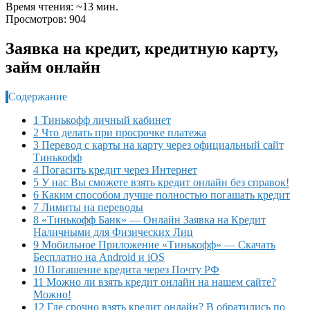
Время чтения: ~13 мин.
Просмотров: 904
Заявка на кредит, кредитную карту,
займ онлайн
Содержание
1 Тинькофф личный кабинет
2 Что делать при просрочке платежа
3 Перевод с карты на карту через официальный сайт
Тинькофф
4 Погасить кредит через Интернет
5 У нас Вы сможете взять кредит онлайн без справок!
6 Каким способом лучше полностью погашать кредит
7 Лимиты на переводы
8 «Тинькофф Банк» — Онлайн Заявка на Кредит
Наличными для Физических Лиц
9 Мобильное Приложение «Тинькофф» — Скачать
Бесплатно на Android и iOS
10 Погашение кредита через Почту РФ
11 Можно ли взять кредит онлайн на нашем сайте?
Можно!
12 Где срочно взять кредит онлайн? В обратились по