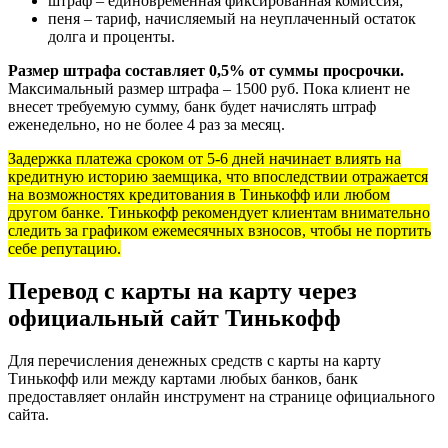
штраф – единовременная фиксированная комиссия;
пеня – тариф, начисляемый на неуплаченный остаток
долга и проценты.
Размер штрафа составляет 0,5% от суммы просрочки.
Максимальный размер штрафа – 1500 руб. Пока клиент не
внесет требуемую сумму, банк будет начислять штраф
еженедельно, но не более 4 раз за месяц.
Задержка платежа сроком от 5-6 дней начинает влиять на
кредитную историю заемщика, что впоследствии отражается
на возможностях кредитования в Тинькофф или любом
другом банке. Тинькофф рекомендует клиентам внимательно
следить за графиком ежемесячных взносов, чтобы не портить
себе репутацию.
Перевод с карты на карту через
официальный сайт Тинькофф
Для перечисления денежных средств с карты на карту
Тинькофф или между картами любых банков, банк
предоставляет онлайн инструмент на странице официального
сайта.