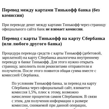
Перевод между картами Тинькофф банка (без
комиссии)
При переводе денег между картами Тинькофф через страницу
официального сайта банк
не взимает комиссии
.
Перевод с карты Тинькофф на карту Сбербанка
(или любого другого банка)
Процедура перевода средств с карты Тинькофф (дебетовой,
зарплатной) на карту Сбербанка аналогична внутреннему
переводу в банке Тинькофф. Для этого нужно открыть
страницу, заполнить поля реквизитами отправителя и
получателя. После этого появится общая сумма вместе с
комиссией Сбербанка.
По условиям Тинькофф банка, за перевод на карту
Сбербанка через официальный сайт, взимается
комиссия 1,5%, плюс к этому, возможно
начисление процентов самим Сбербанком. В связи
с этим, для получения информации о размере
комиссии, снимаемой при данной операции,