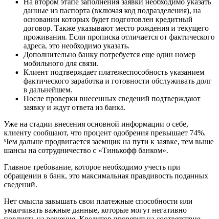
На втором этапе заполнения заявки необходимо указать
данные из паспорта (включая код подразделения), на
основании которых будет подготовлен кредитный
договор. Также указывают место рождения и текущего
проживания. Если прописка отличается от фактического
адреса, это необходимо указать.
Дополнительно банку потребуется еще один номер
мобильного для связи.
Клиент подтверждает платежеспособность указанием
фактического заработка и готовности обслуживать долг
в дальнейшем.
После проверки внесенных сведений подтверждают
заявку и ждут ответа из банка.
Уже на стадии внесения основной информации о себе,
клиенту сообщают, что процент одобрения превышает 74%.
Чем дальше продвигается заемщик на пути к заявке, тем выше
шансы на сотрудничество с «Тинькофф банком».
Главное требование, которое необходимо учесть при
обращении в банк, это максимальная правдивость поданных
сведений.
Нет смысла завышать свои платежные способности или
умалчивать важные данные, которые могут негативно
повлиять на решение. Кредитор проверит на соответствие