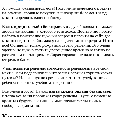
А помощь, оказывается, есть! Получение денежного кредита
на лечение, срочные покупки, вынужденный ремонт и т.д.
может разрешить вашу проблему.
Взять кредит онлайн без справок
и другой волокиты может
любой желающий, у которого есть доход. Достаточно просто
набрать в поисковике нужный запрос и перейти на сайт, где
можно подать онлайн-заявку на выдачу такого кредита. И это
все! Останется только дождаться своего решения. Это очень
удобно: не нужно тратить драгоценное время на беготню по
различным инстанциям, собирая справки, не надо выстаивать
очередь в банке.
У вас появится реальная возможность реализовать все свои
мечты! Вам подвернулась интересная горящая туристическая
путевка? Или же нужно срочно заплатить за учебу вашего
ребенка в высшем учебном заведении?
Все очень просто! Нужно
взять кредит онлайн без справок
,
и тогда все ваши проблемы будут решены! Пусть с помощью
кредита сбудутся все ваши самые смелые мечты и самые
свободные фантазии!
Каким способом лучше полностью