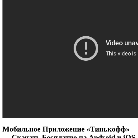
Мобильное Приложение «Тинькофф»
— Скачать Бесплатно на Android и iOS