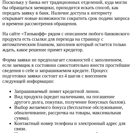
Поскольку у банка нет традиционных отделений, куда могли
бы обращаться заемщики, приходится искать способ, как
передать заявку в банк. Наличие доступа к интернету
открывает новые возможности сократить срок подачи запроса
и времени рассмотрения обращения.
На сайте «Тинькофф» рядом с описанием любого банковского
продукта есть ссылки для перехода на страницу с
автоматическим бланком, заполнив который остается только
ждать, какое решение примет кредитор.
Форма заявки не предполагает сложностей с заполнением,
если заемщик в состоянии самостоятельно внести простейшие
сведения о себе и запрашиваемом кредите. Процесс
подготовки заявки состоит из 4 шагов с внесением
следующей информации:
Запрашиваемый лимит кредитной линии.
Вид продукта (кредит наличными, на погашение
другого долга, покупки, получение бонусных баллов).
Выбор желаемого бонуса (бесплатное обслуживание,
обналичивание, рассрочка на товары, максимальная
сумма).
Контактный номер телефона и электронный адрес для
связи.