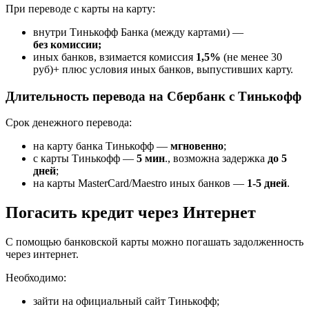
При переводе с карты на карту:
внутри Тинькофф Банка (между картами) —
без
комиссии;
иных банков, взимается комиссия
1,5%
(не менее 30
руб)+ плюс условия иных банков, выпустивших карту.
Длительность перевода на Сбербанк с Тинькофф
Срок денежного перевода:
на карту банка Тинькофф —
мгновенно
;
с карты Тинькофф —
5 мин
., возможна задержка
до 5
дней
;
на карты MasterCard/Maestro иных банков —
1-5 дней
.
Погасить кредит через Интернет
С помощью банковской карты можно погашать задолженность
через интернет.
Необходимо:
зайти на официальный сайт Тинькофф;