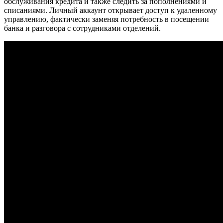
обслуживания кредита и также следить за пополнениями и
списаниями. Личный аккаунт открывает доступ к удаленному
управлению, фактически заменяя потребность в посещении
банка и разговора с сотрудниками отделений.