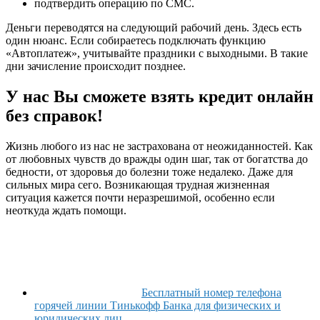
подтвердить операцию по СМС.
Деньги переводятся на следующий рабочий день. Здесь есть
один нюанс. Если собираетесь подключать функцию
«Автоплатеж», учитывайте праздники с выходными. В такие
дни зачисление происходит позднее.
У нас Вы сможете взять кредит онлайн
без справок!
Жизнь любого из нас не застрахована от неожиданностей. Как
от любовных чувств до вражды один шаг, так от богатства до
бедности, от здоровья до болезни тоже недалеко. Даже для
сильных мира сего. Возникающая трудная жизненная
ситуация кажется почти неразрешимой, особенно если
неоткуда ждать помощи.
Бесплатный номер телефона
горячей линии Тинькофф Банка для физических и
юридических лиц