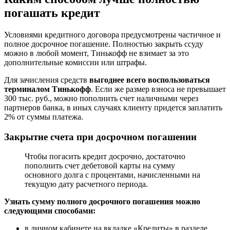
погашать кредит
Условиями кредитного договора предусмотрены частичное и
полное досрочное погашение. Полностью закрыть ссуду
можно в любой момент, Тинькофф не взимает за это
дополнительные комиссии или штрафы.
Для зачисления средств
выгоднее всего воспользоваться
терминалом Тинькофф
. Если же размер взноса не превышает
300 тыс. руб., можно пополнить счет наличными через
партнеров банка, в иных случаях клиенту придется заплатить
2% от суммы платежа.
Закрытие счета при досрочном погашении
Чтобы погасить кредит досрочно, достаточно
пополнить счет дебетовой карты на сумму
основного долга с процентами, начисленными на
текущую дату расчетного периода.
Узнать сумму полного досрочного погашения можно
следующими способами:
в личном кабинете на вкладке «Кредиты» в разделе