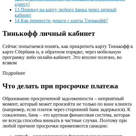
адресу!
13 Перевод на карту любого банка через личный
кабинет
14 Как перевести деньги с карты Тинькофф?
Тинькофф личный кабинет
Сейчас попытаемся понять, как прикрепить карту Тинькофф к
карте Сбербанк и, в обратном порядке, через мобильную
програмку либо онлайн-кабинет. Это вполне полезно, во
всяком
Подробнее
Что делать при просрочке платежа
Образование просроченной задолженности – неприятный
момент, который может произойти не только по вине клиента
(например, если платеж через сторонний банк задержался). К
сожалению, банк – это крупная финансовая система, которая
не всегда способна вникать в частные случаи. Поэтому при
любой причине просрочки применяются санкции: