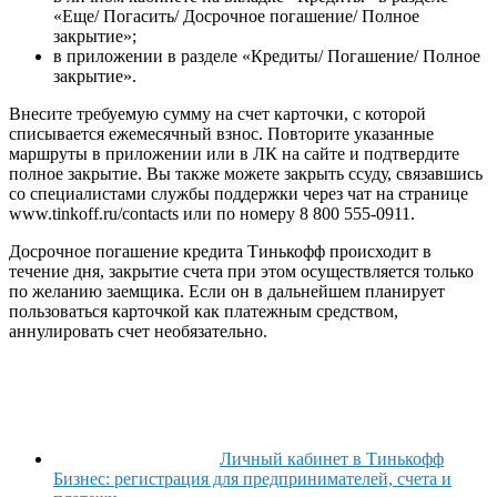
«Еще/ Погасить/ Досрочное погашение/ Полное
закрытие»;
в приложении в разделе «Кредиты/ Погашение/ Полное
закрытие».
Внесите требуемую сумму на счет карточки, с которой
списывается ежемесячный взнос. Повторите указанные
маршруты в приложении или в ЛК на сайте и подтвердите
полное закрытие. Вы также можете закрыть ссуду, связавшись
со специалистами службы поддержки через чат на странице
www.tinkoff.ru/contacts или по номеру 8 800 555-0911.
Досрочное погашение кредита Тинькофф происходит в
течение дня, закрытие счета при этом осуществляется только
по желанию заемщика. Если он в дальнейшем планирует
пользоваться карточкой как платежным средством,
аннулировать счет необязательно.
Личный кабинет в Тинькофф
Бизнес: регистрация для предпринимателей, счета и