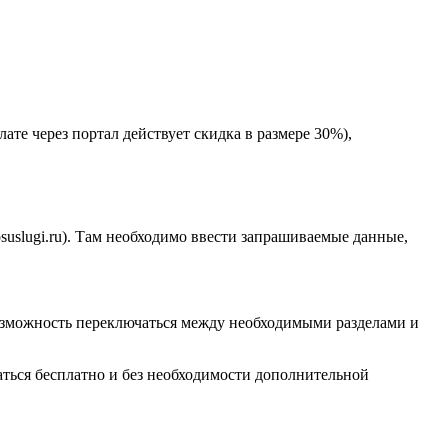
те через портал действует скидка в размере 30%),
osuslugi.ru). Там необходимо ввести запрашиваемые данные,
 возможность переключаться между необходимыми разделами и
аться бесплатно и без необходимости дополнительной