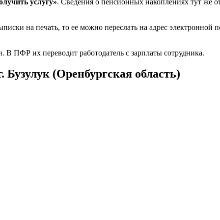
олучить услугу»
. Сведения о пенсионных накоплениях тут же от
писки на печать, то ее можно переслать на адрес электронной 
. В ПФР их переводит работодатель с зарплаты сотрудника.
г. Бузулук (Оренбургская область)