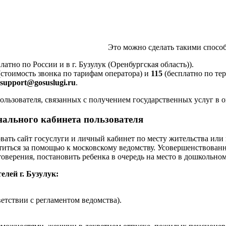
Это можно сделать такими спосо
латно по России и в г. Бузулук (Оренбургская область)).
стоимость звонка по тарифам оператора) и
115
(бесплатно по те
support@gosuslugi.ru
.
ьзователя, связанных с получением государственных услуг в 
нального кабинета пользователя
ть сайт госуслуги и личный кабинет по месту жительства или п
атиться за помощью к московскому ведомству. Усовершенствован
товерения, постановить ребенка в очередь на место в дошкольно
елей г. Бузулук:
тствии с регламентом ведомства).