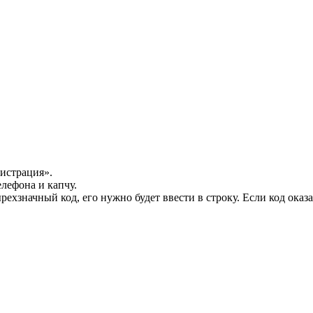
истрация».
лефона и капчу.
ехзначный код, его нужно будет ввести в строку. Если код оказ