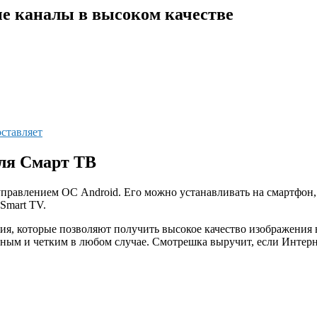
е каналы в высоком качестве
ставляет
ля Смарт ТВ
управлением ОС Android. Его можно устанавливать на смартфон,
Smart TV.
ия, которые позволяют получить высокое качество изображения 
авным и четким в любом случае. Смотрешка выручит, если Интер