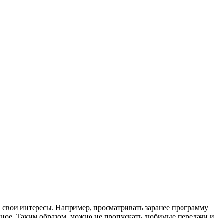
 свои интересы. Например, просматривать заранее программу
ранное. Таким образом, можно не пропускать любимые передачи и