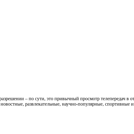
азрешении – по сути, это привычный просмотр телепередач в от
новостные, развлекательные, научно-популярные, спортивные и 