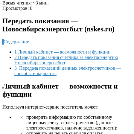
Время чтения: ~3 мин.
Просмотров: 6
Передать показания —
Новосибирскэнергосбыт (nskes.ru)
Содержание
1 Личный кабинет — возможности и функции
2 Передать показания счетчика за электроэнергию
Новосибирскэнергосбыт
3 Передача показаний данных электросчетчиков —
способы и варианты
Личный кабинет — возможности и
функции
Используя интернет-сервис посетитель может:
проверить информацию по собственному
лицевому счету за электричество (данные
электросчетчиков, наличие задолженности);
отправить на печать счет для оплаты;