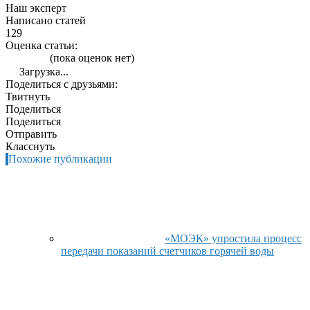
Наш эксперт
Написано статей
129
Оценка статьи:
(пока оценок нет)
Загрузка...
Поделиться с друзьями:
Твитнуть
Поделиться
Поделиться
Отправить
Класснуть
Похожие публикации
«МОЭК» упростила процесс
передачи показаний счетчиков горячей воды