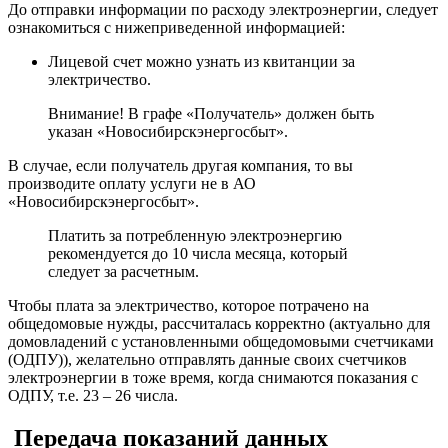
До отправки информации по расходу электроэнергии, следует
ознакомиться с нижеприведенной информацией:
Лицевой счет можно узнать из квитанции за
электричество.
Внимание! В графе «Получатель» должен быть
указан «Новосибирскэнергосбыт».
В случае, если получатель другая компания, то вы
производите оплату услуги не в АО
«Новосибирскэнергосбыт».
Платить за потребленную электроэнергию
рекомендуется до 10 числа месяца, который
следует за расчетным.
Чтобы плата за электричество, которое потрачено на
общедомовые нужды, рассчиталась корректно (актуально для
домовладений с установленными общедомовыми счетчиками
(ОДПУ)), желательно отправлять данные своих счетчиков
электроэнергии в тоже время, когда снимаются показания с
ОДПУ, т.е. 23 – 26 числа.
Передача показаний данных