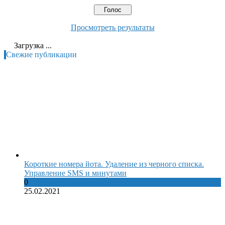
Просмотреть результаты
Загрузка ...
Свежие публикации
Короткие номера йота. Удаление из черного списка.
Управление SMS и минутами
0
25.02.2021