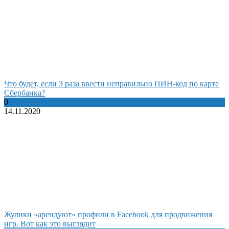
Что будет, если 3 раза ввести неправильно ПИН-код по карте
Сбербанка?
0
14.11.2020
Жулики «арендуют» профили в Facebook для продвижения
игр. Вот как это выглядит