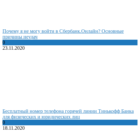
Почему я не могу войти в Сбербанк.Онлайн? Основные
причины неудач
0
23.11.2020
Бесплатный номер телефона горячей линии Тинькофф Банка
для физических и юридических лиц
0
18.11.2020