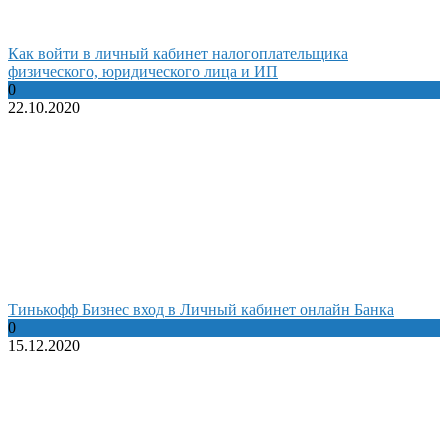
Как войти в личный кабинет налогоплательщика
физического, юридического лица и ИП
0
22.10.2020
Тинькофф Бизнес вход в Личный кабинет онлайн Банка
0
15.12.2020