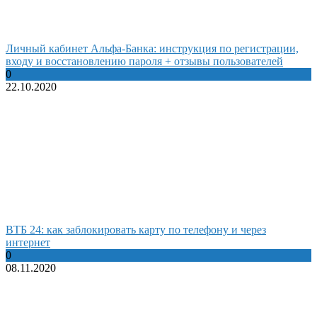
Личный кабинет Альфа-Банка: инструкция по регистрации,
входу и восстановлению пароля + отзывы пользователей
0
22.10.2020
ВТБ 24: как заблокировать карту по телефону и через
интернет
0
08.11.2020