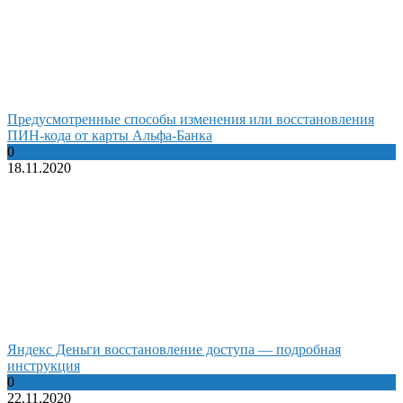
Предусмотренные способы изменения или восстановления
ПИН-кода от карты Альфа-Банка
0
18.11.2020
Яндекс Деньги восстановление доступа — подробная
инструкция
0
22.11.2020