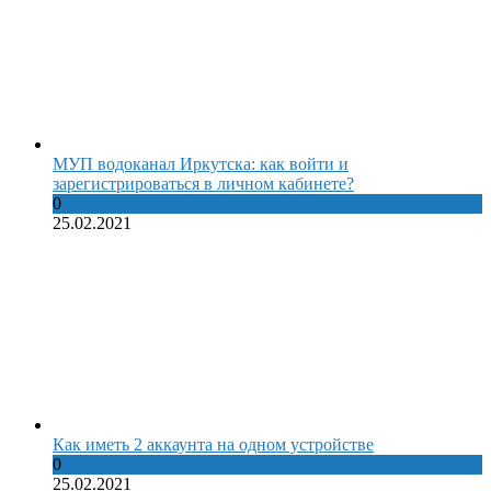
МУП водоканал Иркутска: как войти и
зарегистрироваться в личном кабинете?
0
25.02.2021
Как иметь 2 аккаунта на одном устройстве
0
25.02.2021