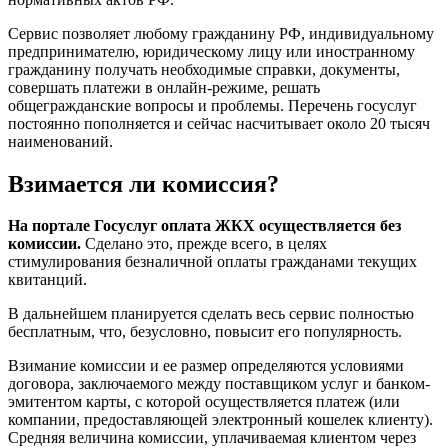
Сервис позволяет любому гражданину РФ, индивидуальному
предпринимателю, юридическому лицу или иностранному
гражданину получать необходимые справки, документы,
совершать платежи в онлайн-режиме, решать
общегражданские вопросы и проблемы. Перечень госуслуг
постоянно пополняется и сейчас насчитывает около 20 тысяч
наименований.
Взимается ли комиссия?
На портале Госуслуг оплата ЖКХ осуществляется без
комиссии.
Сделано это, прежде всего, в целях
стимулирования безналичной оплаты гражданами текущих
квитанций.
В дальнейшем планируется сделать весь сервис полностью
бесплатным, что, безусловно, повысит его популярность.
Взимание комиссии и ее размер определяются условиями
договора, заключаемого между поставщиком услуг и банком-
эмитентом карты, с которой осуществляется платеж (или
компании, предоставляющей электронный кошелек клиенту).
Средняя величина комиссии, уплачиваемая клиентом через