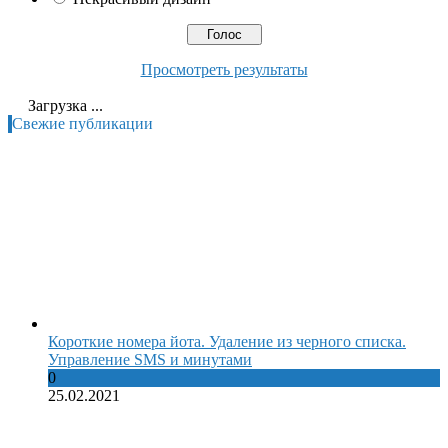
Просмотреть результаты
Загрузка ...
Свежие публикации
Короткие номера йота. Удаление из черного списка.
Управление SMS и минутами
0
25.02.2021