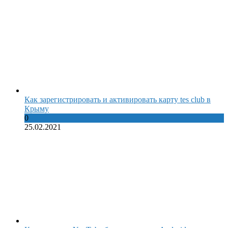
Как зарегистрировать и активировать карту tes club в
Крыму
0
25.02.2021