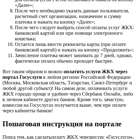
«Далее»;
После чего необходимо указать данные пользователя,
расчетный счет организации, назначение и сумму
платежа и нажать на кнопку «Далее»;
После чего следует выбрать способ оплаты услуг ЖКХ:
банковской картой или при помощи электронного
кошелька;
Остается лишь ввести реквизиты карты (при оплате
банковской картой) и нажать на кнопку «Продолжить»;
Зачисление платежа может занимать до 7 дней, однако,
фактически оплата обычно проходит быстрее.
Вот таким образом и можно
оплатить услуги ЖКХ через
портал Госуслуги
в любом регионе Российской Федерации
(Москва, Московская область, Татарстан, Санкт-Петербург и
любой другой субъект)! На самом деле, оплачивать услуги
ЖКХ гораздо проще и удобнее через Сбербанк Онлайн, либо
в личном кабинете других банков. Кроме того, зачастую,
комиссия на Госуслугах получается выше, чем при оплате
через кабинеты банков!
Пошаговая инструкция на портале
Перед тем, как сделатьоплату ЖКХ черезресурс
«
Госуслуги
»
,