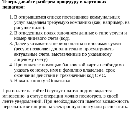
Теперь давайте разберем процедуру в картинках
пошагово:
В открывшемся списке поставщиков коммунальных
услуг выделяем требуемую компанию (как, например, на
рисунке ниже).
В отведенных полях заполняем данные о типе услуги и
номер лицевого счета (код).
Далее указывается период оплаты и вносимая сумма
(ресурс позволяет дополнительно просматривать
актуальные счета, выставленные по указанному
лицевому счету).
При оплате с помощью банковской карты необходимо
указать ее номер, имя и фамилию владельца, срок
окончания действия и трехзначный код CVC.
Нажать кнопку «Оплатить».
При оплате на сайте Госуслуг платеж подтверждается
мгновенно, а статус операции можно посмотреть в своей
ленте уведомлений. При необходимости имеется возможность
переслать квитанцию на электронную почту или распечатать.