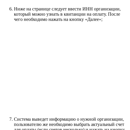
Ниже на странице следует ввести ИНН организации,
который можно узнать в квитанции на оплату. После
чего необходимо нажать на кнопку «Далее»;
Система выведет информацию о нужной организации,
пользователю же необходимо выбрать актуальный счет
для оплаты (если счетов несколько) и нажать на кнопку