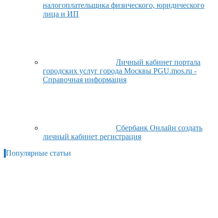
налогоплательщика физического, юридического
лица и ИП
Личный кабинет портала
городских услуг города Москвы PGU.mos.ru -
Справочная информация
Сбербанк Онлайн создать
личный кабинет регистрация
Популярные статьи