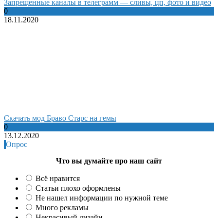
Запрещенные каналы в телеграмм — сливы, цп, фото и видео
0
18.11.2020
Cкачать мод Браво Старс на гемы
0
13.12.2020
Опрос
Что вы думайте про наш сайт
Всё нравится
Статьи плохо оформлены
Не нашел информации по нужной теме
Много рекламы
Некрасивый дизайн