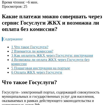
Время чтения: ~6 мин.
Просмотров: 25
Какие платежи можно совершать через
сервис Госуслуги ЖКХ и возможна ли
оплата без комиссии?
Содержание
1 Что такое Госуслуги?
2 Взимается ли комиссия?
3 Как оплатить ЖКХ через Госуслуги: инструкция
4 Возможна ли оплата ЖКХ через Госуслуги без
комиссии
5 Пошаговая инструкция на портале
6 Оплата ЖКХ через Госуслуги
Что такое Госуслуги?
Госуслуги– электронный портал, содержащий совокупность
муниципальных и государственных услуг для населения,
оказываемых в рамках действующего законодательства и
нормативных актов РФ.