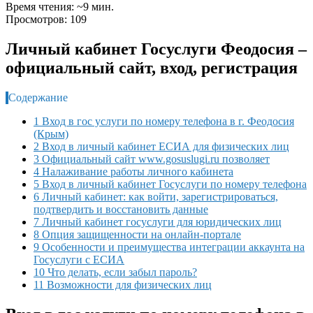
Время чтения: ~9 мин.
Просмотров: 109
Личный кабинет Госуслуги Феодосия –
официальный сайт, вход, регистрация
Содержание
1 Вход в гос услуги по номеру телефона в г. Феодосия
(Крым)
2 Вход в личный кабинет ЕСИА для физических лиц
3 Официальный сайт www.gosuslugi.ru позволяет
4 Налаживание работы личного кабинета
5 Вход в личный кабинет Госуслуги по номеру телефона
6 Личный кабинет: как войти, зарегистрироваться,
подтвердить и восстановить данные
7 Личный кабинет госуслуги для юридических лиц
8 Опция защищенности на онлайн-портале
9 Особенности и преимущества интеграции аккаунта на
Госуслуги с ЕСИА
10 Что делать, если забыл пароль?
11 Возможности для физических лиц