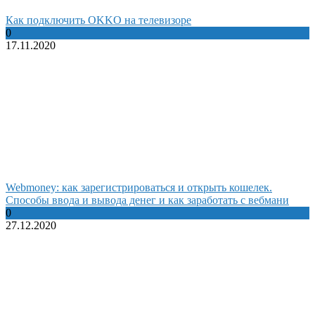
Как подключить OKKO на телевизоре
0
17.11.2020
Webmoney: как зарегистрироваться и открыть кошелек.
Способы ввода и вывода денег и как заработать с вебмани
0
27.12.2020