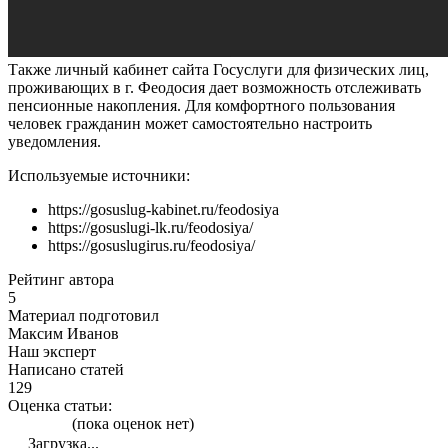
Также личный кабинет сайта Госуслуги для физических лиц,
проживающих в г. Феодосия дает возможность отслеживать
пенсионные накопления. Для комфортного пользования
человек гражданин может самостоятельно настроить
уведомления.
Используемые источники:
https://gosuslug-kabinet.ru/feodosiya
https://gosuslugi-lk.ru/feodosiya/
https://gosuslugirus.ru/feodosiya/
Рейтинг автора
5
Материал подготовил
Максим Иванов
Наш эксперт
Написано статей
129
Оценка статьи:
(пока оценок нет)
Загрузка...