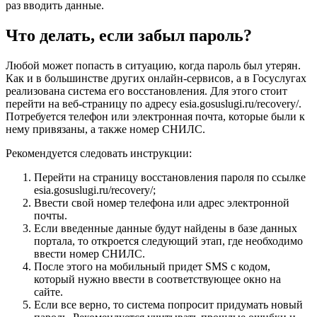
раз вводить данные.
Что делать, если забыл пароль?
Любой может попасть в ситуацию, когда пароль был утерян.
Как и в большинстве других онлайн-сервисов, а в Госуслугах
реализована система его восстановления. Для этого стоит
перейти на веб-страницу по адресу esia.gosuslugi.ru/recovery/.
Потребуется телефон или электронная почта, которые были к
нему привязаны, а также номер СНИЛС.
Рекомендуется следовать инструкции:
Перейти на страницу восстановления пароля по ссылке
esia.gosuslugi.ru/recovery/;
Ввести свой номер телефона или адрес электронной
почты.
Если введенные данные будут найдены в базе данных
портала, то откроется следующий этап, где необходимо
ввести номер СНИЛС.
После этого на мобильный придет SMS с кодом,
который нужно ввести в соответствующее окно на
сайте.
Если все верно, то система попросит придумать новый