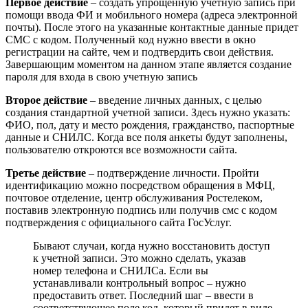
Первое действие
– создать упрощенную учетную запись при
помощи ввода ФИ и мобильного номера (адреса электронной
почты). После этого на указанные контактные данные придет
СМС с кодом. Полученный код нужно ввести в окно
регистрации на сайте, чем и подтвердить свои действия.
Завершающим моментом на данном этапе является создание
пароля для входа в свою учетную запись
Второе действие
– введение личных данных, с целью
создания стандартной учетной записи. Здесь нужно указать:
ФИО, пол, дату и место рождения, гражданство, паспортные
данные и СНИЛС. Когда все поля анкеты будут заполнены,
пользователю откроются все возможности сайта.
Третье действие
– подтверждение личности. Пройти
идентификацию можно посредством обращения в МФЦ,
почтовое отделение, центр обслуживания Ростелеком,
поставив электронную подпись или получив смс с кодом
подтверждения с официального сайта ГосУслуг.
Бывают случаи, когда нужно восстановить доступ
к учетной записи. Это можно сделать, указав
номер телефона и СНИЛСа. Если вы
устанавливали контрольный вопрос – нужно
предоставить ответ. Последний шаг – ввести в
соответствующее поле код, который придет в виде