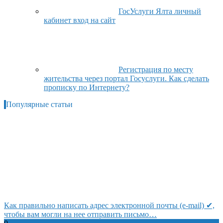
ГосУслуги Ялта личный
кабинет вход на сайт
Регистрация по месту
жительства через портал Госуслуги. Как сделать
прописку по Интернету?
Популярные статьи
Как правильно написать адрес электронной почты (e-mail) ✔,
чтобы вам могли на нее отправить письмо…